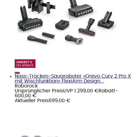
Nass-Trocken-Saugroboter »Qrevo Curv 2 Pro X
mit Wischfunktion« FlexiArm Design...
Roborock
Ursprünglicher Preis
UVP 1.299,00 €
Rabatt
-
600,00 €
Aktueller Preis
699,00 €