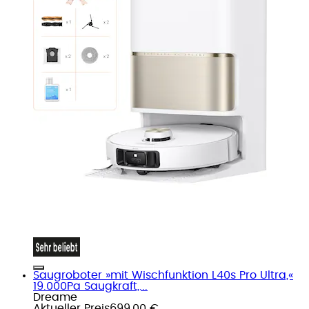
Saugroboter »mit Wischfunktion L40s Pro Ultra,«
19.000Pa Saugkraft,...
Dreame
Aktueller Preis
699,00 €