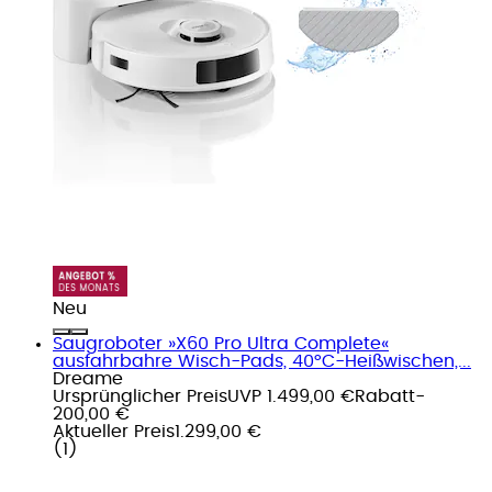
Neu
Saugroboter »X60 Pro Ultra Complete«
ausfahrbahre Wisch-Pads, 40°C-Heißwischen,...
Dreame
Ursprünglicher Preis
UVP 1.499,00 €
Rabatt
-
200,00 €
Aktueller Preis
1.299,00 €
(
1
)