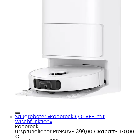
Saugroboter »Roborock Q10 VF+ mit
Wischfunktion«
Roborock
Ursprünglicher Preis
UVP 399,00 €
Rabatt
- 170,00
€