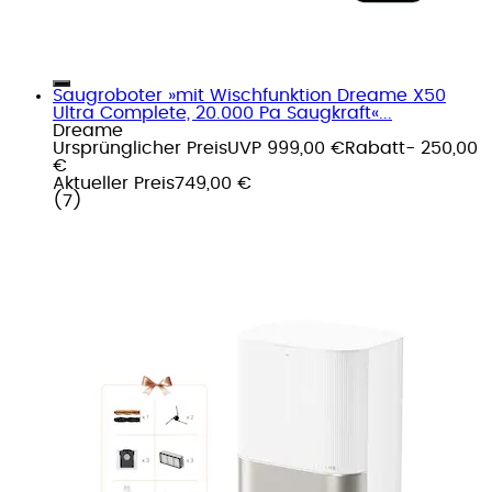
Saugroboter »mit Wischfunktion Dreame X50
Ultra Complete, 20.000 Pa Saugkraft«...
Dreame
Ursprünglicher Preis
UVP 999,00 €
Rabatt
- 250,00
€
Aktueller Preis
749,00 €
(
7
)