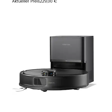
Aktueller Preis
229,00 €