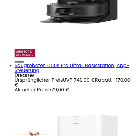
Saugroboter »L50s Pro Ultra« Basisstation, App-
Steuerung
Dreame
Ursprünglicher Preis
UVP 749,00 €
Rabatt
- 170,00
€
Aktueller Preis
579,00 €