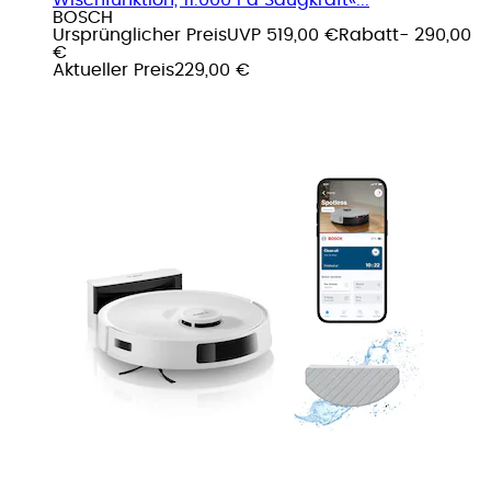
BOSCH
Ursprünglicher Preis
UVP 519,00 €
Rabatt
- 290,00
€
Aktueller Preis
229,00 €