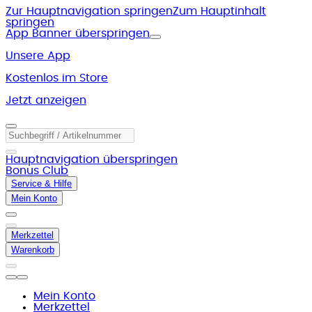
Zur Hauptnavigation springen
Zum Hauptinhalt
springen
App Banner überspringen
Unsere App
Kostenlos im Store
Jetzt anzeigen
Hauptnavigation überspringen
Bonus Club
Service & Hilfe
Mein Konto
Merkzettel
Warenkorb
Mein Konto
Merkzettel