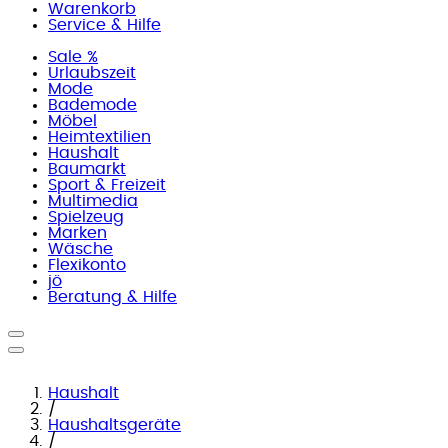
Warenkorb
Service & Hilfe
Sale %
Urlaubszeit
Mode
Bademode
Möbel
Heimtextilien
Haushalt
Baumarkt
Sport & Freizeit
Multimedia
Spielzeug
Marken
Wäsche
Flexikonto
jö
Beratung & Hilfe
Haushalt
/
Haushaltsgeräte
/