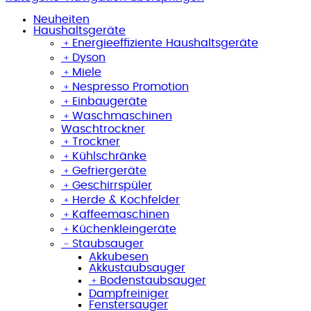
Neuheiten
Haushaltsgeräte
﹢
Energieeffiziente Haushaltsgeräte
﹢
Dyson
﹢
Miele
﹢
Nespresso Promotion
﹢
Einbaugeräte
﹢
Waschmaschinen
Waschtrockner
﹢
Trockner
﹢
Kühlschränke
﹢
Gefriergeräte
﹢
Geschirrspüler
﹢
Herde & Kochfelder
﹢
Kaffeemaschinen
﹢
Küchenkleingeräte
﹣
Staubsauger
Akkubesen
Akkustaubsauger
﹢
Bodenstaubsauger
Dampfreiniger
Fenstersauger