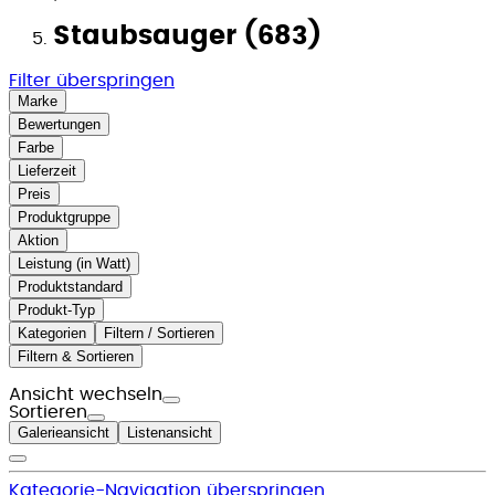
Staubsauger (683)
Filter überspringen
Marke
Bewertungen
Farbe
Lieferzeit
Preis
Produktgruppe
Aktion
Leistung (in Watt)
Produktstandard
Produkt-Typ
Kategorien
Filtern / Sortieren
Filtern & Sortieren
Ansicht wechseln
Sortieren
Galerieansicht
Listenansicht
Kategorie-Navigation überspringen