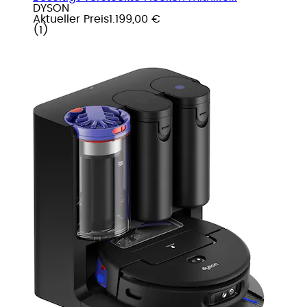
DYSON
Aktueller Preis
1.199,00 €
(
1
)