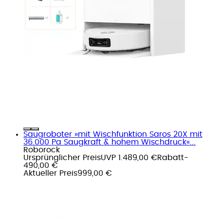
Saugroboter »mit Wischfunktion Saros 20X mit
36.000 Pa Saugkraft & hohem Wischdruck«...
Roborock
Ursprünglicher Preis
UVP 1.489,00 €
Rabatt
-
490,00 €
Aktueller Preis
999,00 €