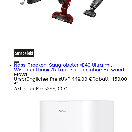
Nass-Trocken-Saugroboter »E40 Ultra mit
Wischfunktion« 75 Tage saugen ohne Aufwand,...
Mova
Ursprünglicher Preis
UVP 449,00 €
Rabatt
- 150,00
€
Aktueller Preis
299,00 €