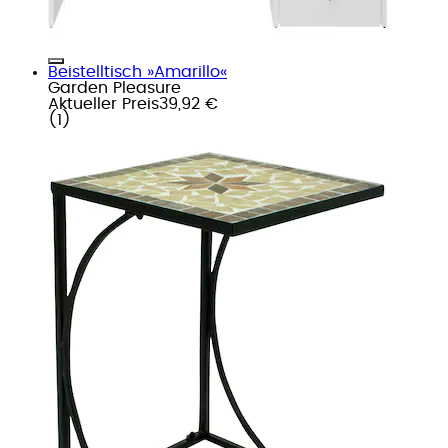
Beistelltisch »Amarillo«
Garden Pleasure
Aktueller Preis
39,92 €
(
1
)