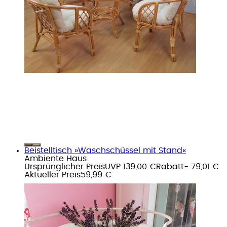
Beistelltisch »Waschschüssel mit Stand«
Ambiente Haus
Ursprünglicher Preis
UVP 139,00 €
Rabatt
- 79,01 €
Aktueller Preis
59,99 €