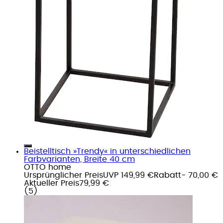
Beistelltisch »Trendy« in unterschiedlichen
Farbvarianten, Breite 40 cm
OTTO home
Ursprünglicher Preis
UVP 149,99 €
Rabatt
- 70,00 €
Aktueller Preis
79,99 €
(
5
)