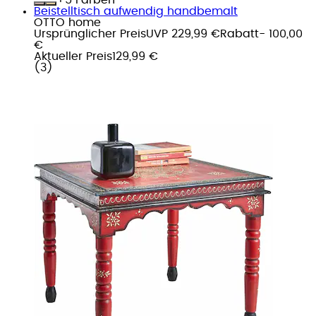
Beistelltisch aufwendig handbemalt
OTTO home
Ursprünglicher Preis
UVP 229,99 €
Rabatt
- 100,00
€
Aktueller Preis
129,99 €
(
3
)