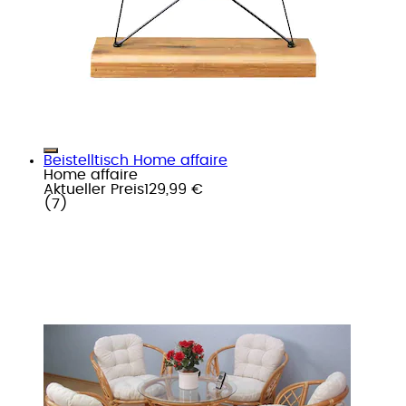
Beistelltisch Home affaire
Home affaire
Aktueller Preis
129,99 €
(
7
)