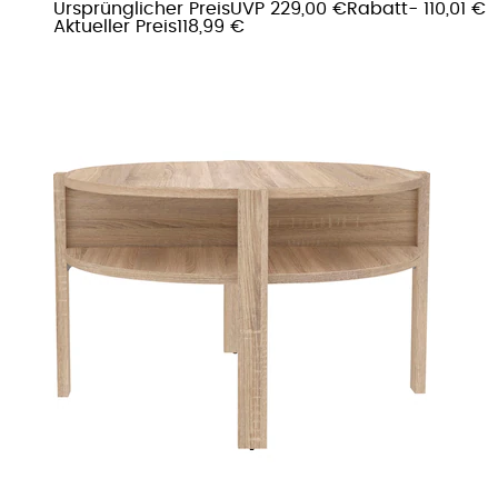
Ursprünglicher Preis
UVP 229,00 €
Rabatt
- 110,01 €
Aktueller Preis
118,99 €