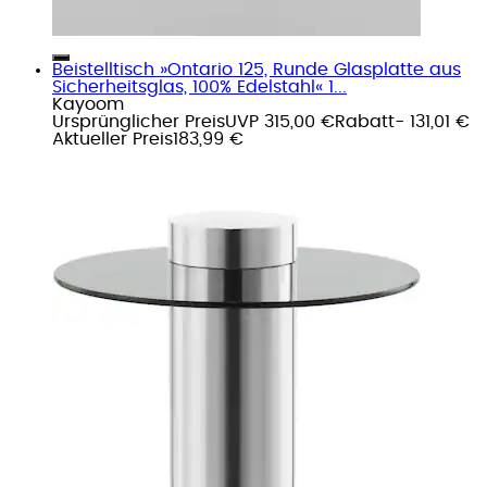
Beistelltisch »Ontario 125, Runde Glasplatte aus
Sicherheitsglas, 100% Edelstahl« 1...
Kayoom
Ursprünglicher Preis
UVP 315,00 €
Rabatt
- 131,01 €
Aktueller Preis
183,99 €