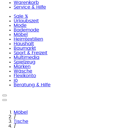
Warenkorb
Service & Hilfe
Sale %
Urlaubszeit
Mode
Bademode
Möbel
Heimtextilien
Haushalt
Baumarkt
Sport & Freizeit
Multimedia
Spielzeug
Marken
Wäsche
Flexikonto
jö
Beratung & Hilfe
Möbel
/
Tische
/