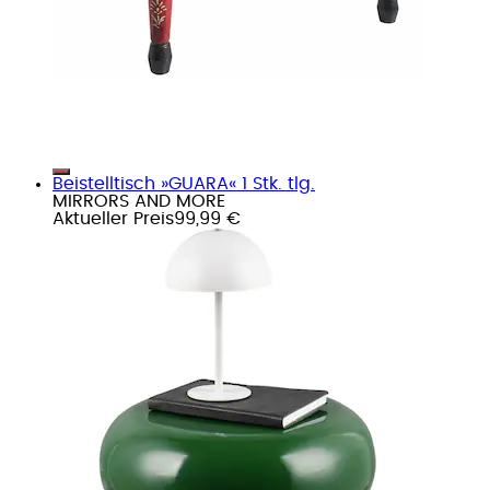
Beistelltisch »GUARA« 1 Stk. tlg.
MIRRORS AND MORE
Aktueller Preis
99,99 €