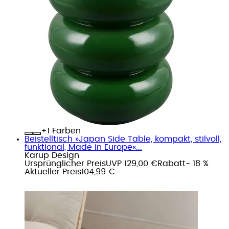
+
Farben
Beistelltisch »Japan Side Table, kompakt, stilvoll,
funktional, Made in Europe«...
Karup Design
Ursprünglicher Preis
UVP 129,00 €
Rabatt
- 18 %
Aktueller Preis
104,99 €