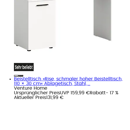
Beistelltisch »Rise, schmaler hoher Beistelltisch,
110 × 30 cm« Ablagetisch, Stahl,...
Venture Home
Ursprünglicher Preis
UVP 159,99 €
Rabatt
- 17 %
Aktueller Preis
131,99 €