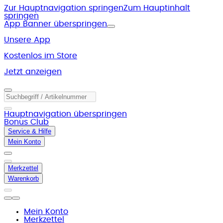
Zur Hauptnavigation springen
Zum Hauptinhalt
springen
App Banner überspringen
Unsere App
Kostenlos im Store
Jetzt anzeigen
Hauptnavigation überspringen
Bonus Club
Service & Hilfe
Mein Konto
Merkzettel
Warenkorb
Mein Konto
Merkzettel