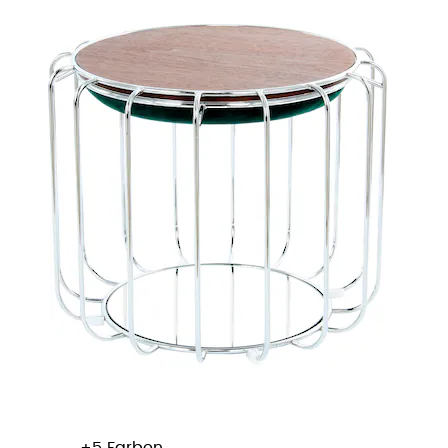
+
Farben