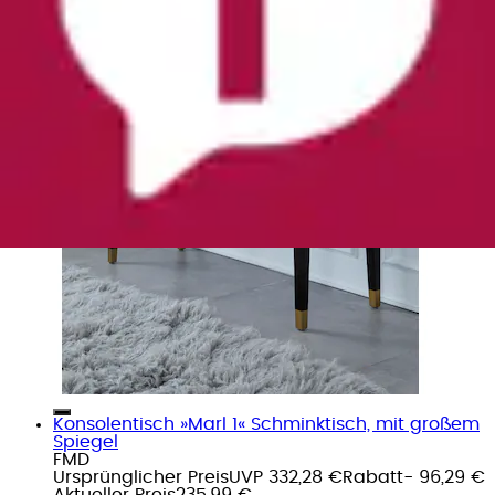
Konsolentisch »Marl 1« Schminktisch, mit großem
Spiegel
FMD
Ursprünglicher Preis
UVP 332,28 €
Rabatt
- 96,29 €
Aktueller Preis
235,99 €