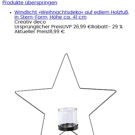
Produkte überspringen
Windlicht »Weihnachtsdeko« auf edlem Holzfuß,
in Stern-Form, Höhe ca. 41 cm
Creativ deco
Ursprünglicher Preis
UVP 26,99 €
Rabatt
- 29 %
Aktueller Preis
18,99 €