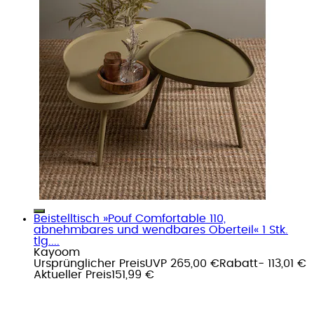
Beistelltisch »Pouf Comfortable 110,
abnehmbares und wendbares Oberteil« 1 Stk.
tlg....
Kayoom
Ursprünglicher Preis
UVP 265,00 €
Rabatt
- 113,01 €
Aktueller Preis
151,99 €