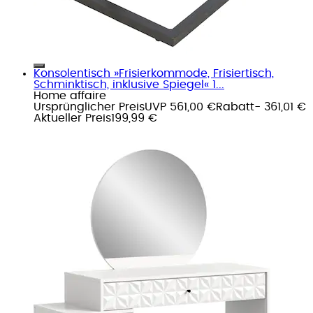
Konsolentisch »Frisierkommode, Frisiertisch,
Schminktisch, inklusive Spiegel« 1...
Home affaire
Ursprünglicher Preis
UVP 561,00 €
Rabatt
- 361,01 €
Aktueller Preis
199,99 €