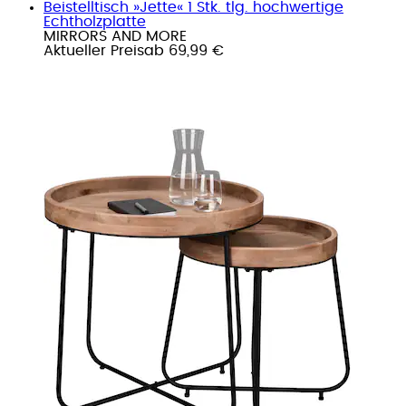
Beistelltisch »Jette« 1 Stk. tlg. hochwertige
Echtholzplatte
MIRRORS AND MORE
Aktueller Preis
ab
69,99 €