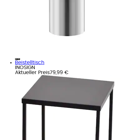
Beistelltisch
INOSIGN
Aktueller Preis
79,99 €