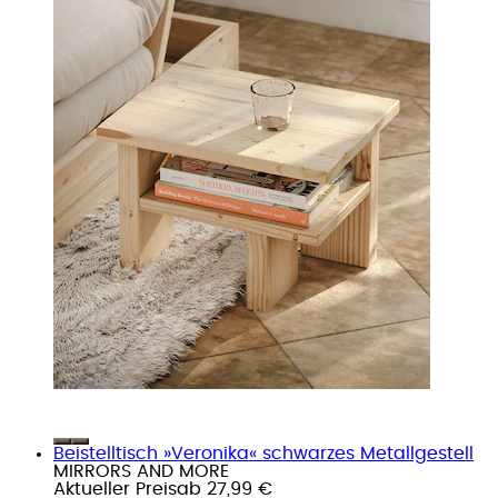
Beistelltisch »Veronika« schwarzes Metallgestell
MIRRORS AND MORE
Aktueller Preis
ab
27,99 €