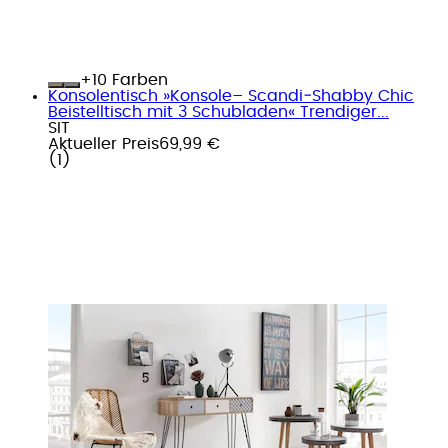
+
Farben
Konsolentisch »Konsole– Scandi‑Shabby Chic
Beistelltisch mit 3 Schubladen« Trendiger...
SIT
Aktueller Preis
69,99 €
(
1
)