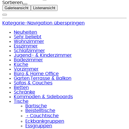
Sortieren
Galerieansicht
Listenansicht
Kategorie-Navigation überspringen
Neuheiten
Sehr beliebt
Wohnzimmer
Esszimmer
Schlafzimmer
Jugend- & Kinderzimmer
Badezimmer
Küche
Vorzimmer
Büro & Home Office
Garten,Terrasse & Balkon
Sofas & Couches
Betten
Schränke
Kommoden & Sideboards
Tische
Bartische
Beistelltische
﹢
Couchtische
Eckbankgruppen
Essgruppen