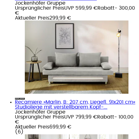
Jockenhöfer Gruppe
Ursprünglicher Preis
UVP 599,99 €
Rabatt
- 300,00
€
Aktueller Preis
299,99 €
Recamiere »Marlin, B: 207 cm, Liegefl. 91x201 cm«
Studioliege mit verstellbarem Kopf-...
Jockenhöfer Gruppe
Ursprünglicher Preis
UVP 799,99 €
Rabatt
- 100,00
€
Aktueller Preis
699,99 €
(
6
)