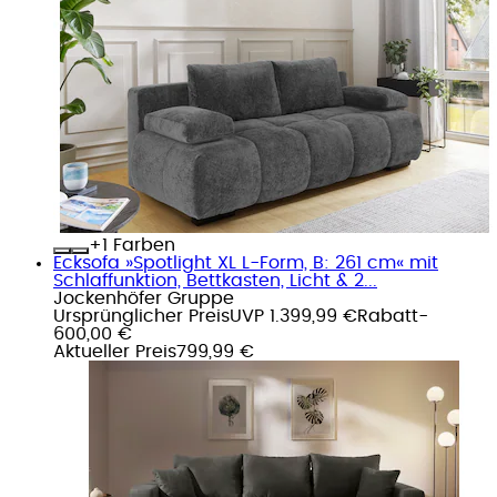
+
Farben
Ecksofa »Spotlight XL L-Form, B: 261 cm« mit
Schlaffunktion, Bettkasten, Licht & 2...
Jockenhöfer Gruppe
Ursprünglicher Preis
UVP 1.399,99 €
Rabatt
-
600,00 €
Aktueller Preis
799,99 €