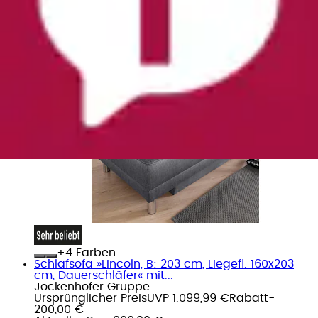
Jockenhöfer Gruppe
Ursprünglicher Preis
UVP 499,99 €
Rabatt
- 100,00
€
Aktueller Preis
399,99 €
(
28
)
+
Farben
Schlafsofa »Lincoln, B: 203 cm, Liegefl. 160x203
cm, Dauerschläfer« mit...
Jockenhöfer Gruppe
Ursprünglicher Preis
UVP 1.099,99 €
Rabatt
-
200,00 €