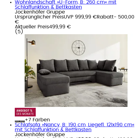
Wohnlandschaft »U-Form, B: 260 cm« mit
Schlaffunktion & Bettkasten
Jockenhöfer Gruppe
Ursprünglicher Preis
UVP 999,99 €
Rabatt
- 500,00
€
Aktueller Preis
499,99 €
(
5
)
+
Farben
Schlafsofa »Nancy, B: 190 cm, Liegefl. 121x190 cm«
mit Schlaffunktion & Bettkasten
Jockenhöfer Gruppe