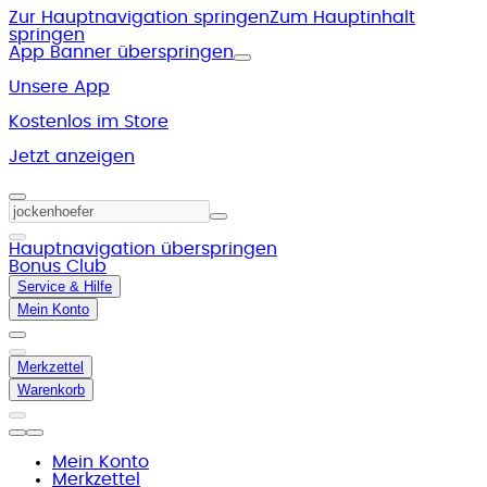
Zur Hauptnavigation springen
Zum Hauptinhalt
springen
App Banner überspringen
Unsere App
Kostenlos im Store
Jetzt anzeigen
Hauptnavigation überspringen
Bonus Club
Service & Hilfe
Mein Konto
Merkzettel
Warenkorb
Mein Konto
Merkzettel