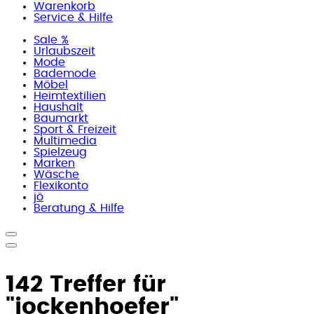
Warenkorb
Service & Hilfe
Sale %
Urlaubszeit
Mode
Bademode
Möbel
Heimtextilien
Haushalt
Baumarkt
Sport & Freizeit
Multimedia
Spielzeug
Marken
Wäsche
Flexikonto
jö
Beratung & Hilfe
142 Treffer für
"jockenhoefer"