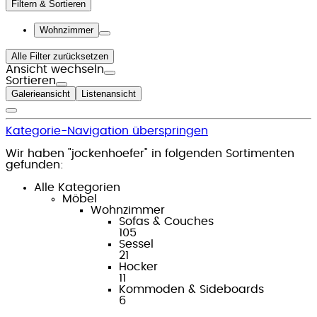
Filtern & Sortieren
Wohnzimmer
Alle Filter zurücksetzen
Ansicht wechseln
Sortieren
Galerieansicht
Listenansicht
Kategorie-Navigation überspringen
Wir haben "jockenhoefer" in folgenden Sortimenten
gefunden:
Alle Kategorien
Möbel
Wohnzimmer
Sofas & Couches
105
Sessel
21
Hocker
11
Kommoden & Sideboards
6