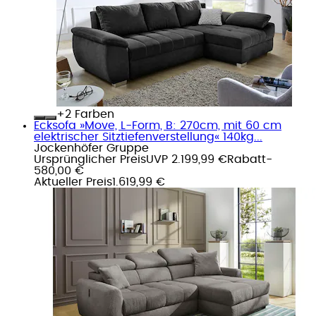
+
Farben
Ecksofa »Move, L-Form, B: 270cm, mit 60 cm
elektrischer Sitztiefenverstellung« 140kg...
Jockenhöfer Gruppe
Ursprünglicher Preis
UVP 2.199,99 €
Rabatt
-
580,00 €
Aktueller Preis
1.619,99 €