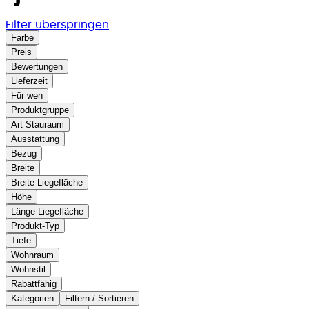
Filter überspringen
Farbe
Preis
Bewertungen
Lieferzeit
Für wen
Produktgruppe
Art Stauraum
Ausstattung
Bezug
Breite
Breite Liegefläche
Höhe
Länge Liegefläche
Produkt-Typ
Tiefe
Wohnraum
Wohnstil
Rabattfähig
Kategorien
Filtern / Sortieren