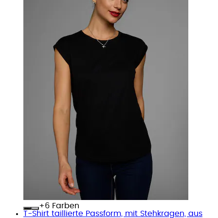
+
Farben
T-Shirt taillierte Passform, mit Stehkragen, aus