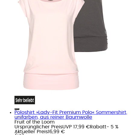
Poloshirt »Lady-Fit Premium Polo« Sommershirt,
unifarben, aus reiner Baumwolle
Fruit of the Loom
Ursprünglicher Preis
UVP 17,99 €
Rabatt
- 5 %
Aktueller Preis
16,99 €