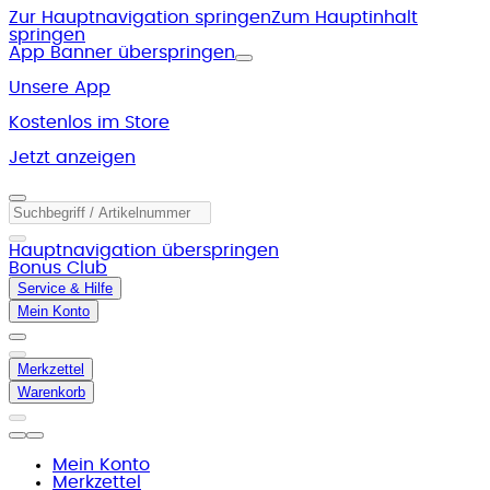
Zur Hauptnavigation springen
Zum Hauptinhalt
springen
App Banner überspringen
Unsere App
Kostenlos im Store
Jetzt anzeigen
Hauptnavigation überspringen
Bonus Club
Service & Hilfe
Mein Konto
Merkzettel
Warenkorb
Mein Konto
Merkzettel