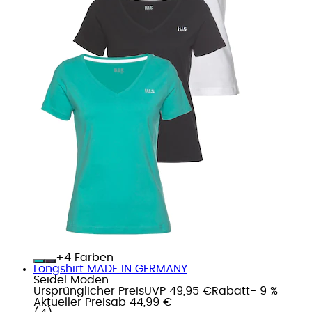
+
Farben
Longshirt MADE IN GERMANY
Seidel Moden
Ursprünglicher Preis
UVP 49,95 €
Rabatt
- 9 %
Aktueller Preis
ab
44,99 €