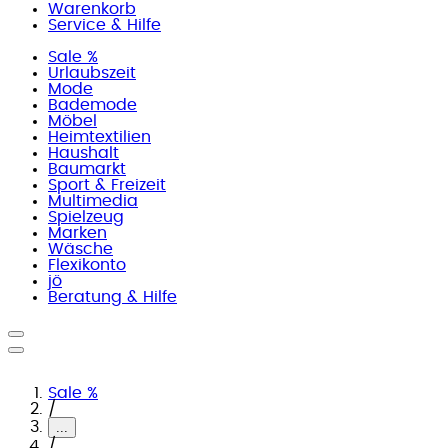
Warenkorb
Service & Hilfe
Sale %
Urlaubszeit
Mode
Bademode
Möbel
Heimtextilien
Haushalt
Baumarkt
Sport & Freizeit
Multimedia
Spielzeug
Marken
Wäsche
Flexikonto
jö
Beratung & Hilfe
Sale %
/
...
/