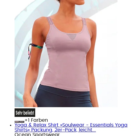
+
Farben
Yoga & Relax Shirt »Soulwear - Essentials Yoga
Shirts« Packung, 2er-Pack, leicht...
Ocean Sportswear