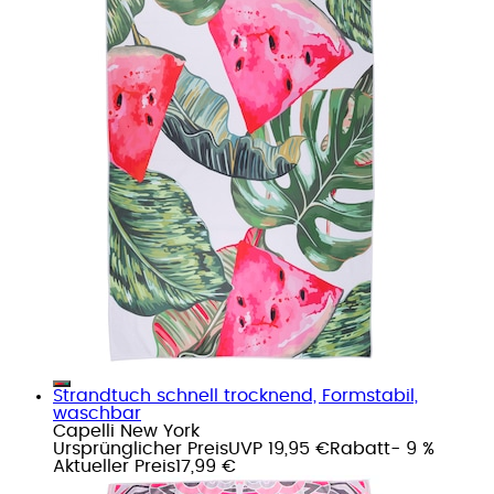
Strandtuch schnell trocknend, Formstabil,
waschbar
Capelli New York
Ursprünglicher Preis
UVP 19,95 €
Rabatt
- 9 %
Aktueller Preis
17,99 €