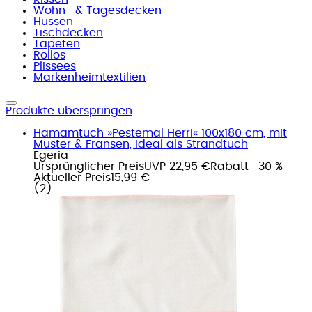
Wohn- & Tagesdecken
Hussen
Tischdecken
Tapeten
Rollos
Plissees
Markenheimtextilien
Produkte überspringen
Hamamtuch »Pestemal Herri« 100x180 cm, mit
Muster & Fransen, ideal als Strandtuch
Egeria
Ursprünglicher Preis
UVP 22,95 €
Rabatt
- 30 %
Aktueller Preis
15,99 €
(
2
)