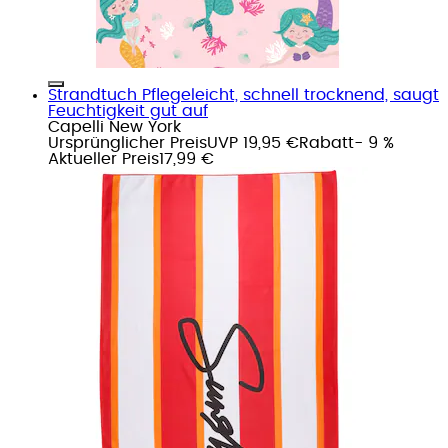
Strandtuch Pflegeleicht, schnell trocknend, saugt
Feuchtigkeit gut auf
Capelli New York
Ursprünglicher Preis
UVP 19,95 €
Rabatt
- 9 %
Aktueller Preis
17,99 €