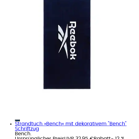
Strandtuch »Bench« mit dekorativem "Bench"
Schriftzug
Bench.
Ursprünglicher Preis
UVP 32,95 €
Rabatt
- 12 %