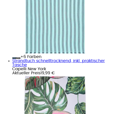
+
Farben
Strandtuch schnelltrocknend, inkl. praktischer
Tasche
Capelli New York
Aktueller Preis
19,99 €