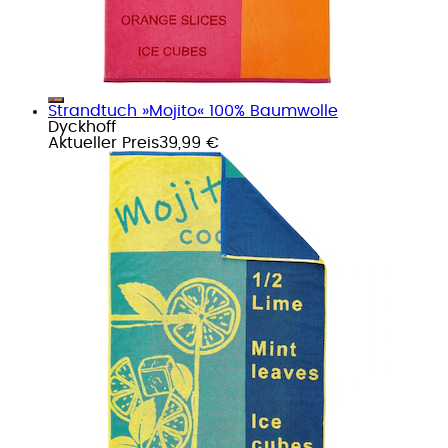
Strandtuch »Mojito« 100% Baumwolle
Dyckhoff
Aktueller Preis
39,99 €