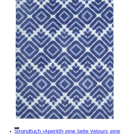
Strandtuch »Aperitif« eine Seite Velours, eine