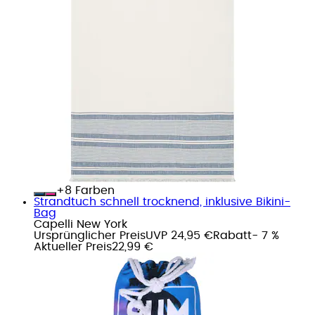
+
Farben
Strandtuch schnell trocknend, inklusive Bikini-
Bag
Capelli New York
Ursprünglicher Preis
UVP 24,95 €
Rabatt
- 7 %
Aktueller Preis
22,99 €