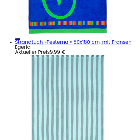
Strandtuch »Pestemal« 80x180 cm, mit Fransen
Egeria
Aktueller Preis
9,99 €