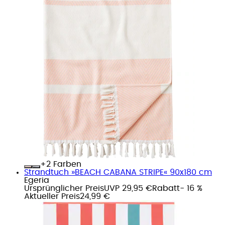
+
Farben
Strandtuch »BEACH CABANA STRIPE« 90x180 cm
Egeria
Ursprünglicher Preis
UVP 29,95 €
Rabatt
- 16 %
Aktueller Preis
24,99 €