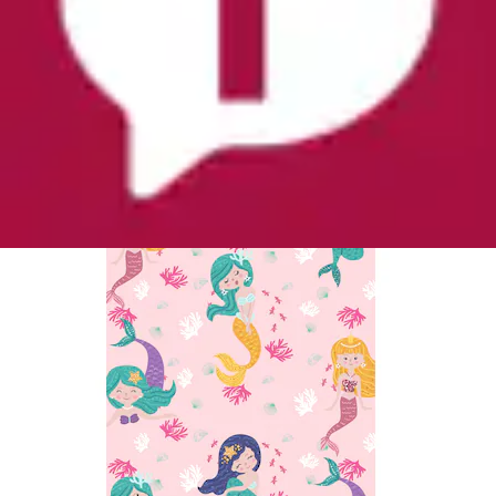
Ursprünglicher Preis
UVP 24,95 €
Rabatt
- 23 %
Aktueller Preis
18,99 €