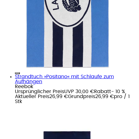
Strandtuch »Positano« mit Schlaufe zum
Aufhängen
Reebok
Ursprünglicher Preis
UVP 30,00 €
Rabatt
- 10 %
Aktueller Preis
26,99 €
Grundpreis
26,99 €
pro
/
1
Stk