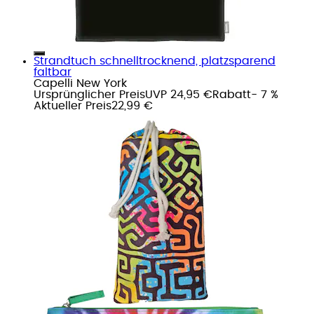
Strandtuch schnelltrocknend, platzsparend
faltbar
Capelli New York
Ursprünglicher Preis
UVP 24,95 €
Rabatt
- 7 %
Aktueller Preis
22,99 €