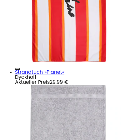
Strandtuch »Planet«
Dyckhoff
Aktueller Preis
29,99 €