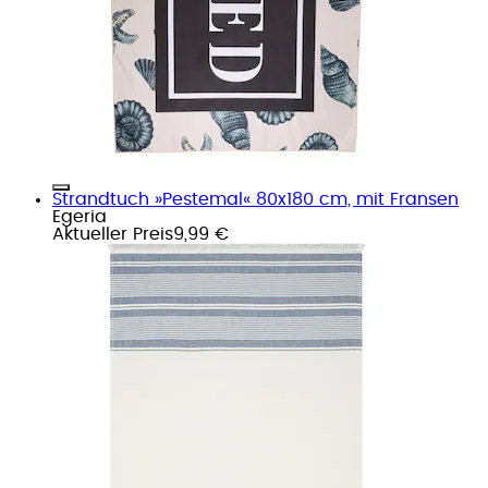
Strandtuch »Pestemal« 80x180 cm, mit Fransen
Egeria
Aktueller Preis
9,99 €