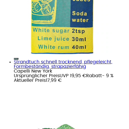
Strandtuch schnell trocknend, pflegeleicht,
Formbeständig, strapazierfähig
Capelli New York
Ursprünglicher Preis
UVP 19,95 €
Rabatt
- 9 %
Aktueller Preis
17,99 €