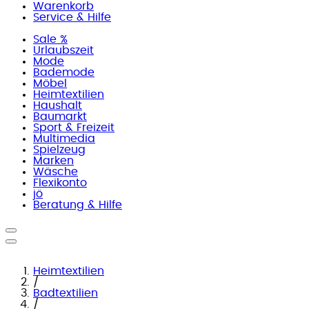
Warenkorb
Service & Hilfe
Sale %
Urlaubszeit
Mode
Bademode
Möbel
Heimtextilien
Haushalt
Baumarkt
Sport & Freizeit
Multimedia
Spielzeug
Marken
Wäsche
Flexikonto
jö
Beratung & Hilfe
Heimtextilien
/
Badtextilien
/