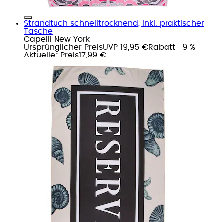
Strandtuch schnelltrocknend, inkl. praktischer
Tasche
Capelli New York
Ursprünglicher Preis
UVP 19,95 €
Rabatt
- 9 %
Aktueller Preis
17,99 €