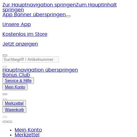
Zur Hauptnavigation springen
Zum Hauptinhalt
springen
App Banner überspringen
Unsere App
Kostenlos im Store
Jetzt anzeigen
Hauptnavigation überspringen
Bonus Club
Service & Hilfe
Mein Konto
Merkzettel
Warenkorb
Mein Konto
Merkzettel