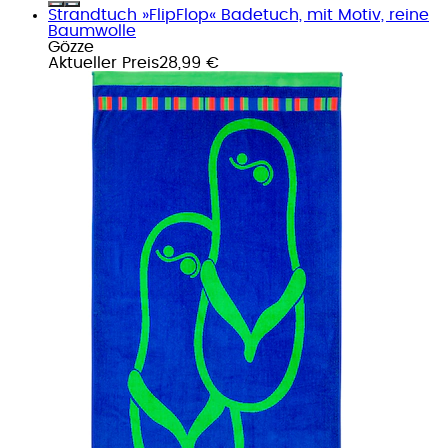
Strandtuch »FlipFlop« Badetuch, mit Motiv, reine
Baumwolle
Gözze
Aktueller Preis
28,99 €