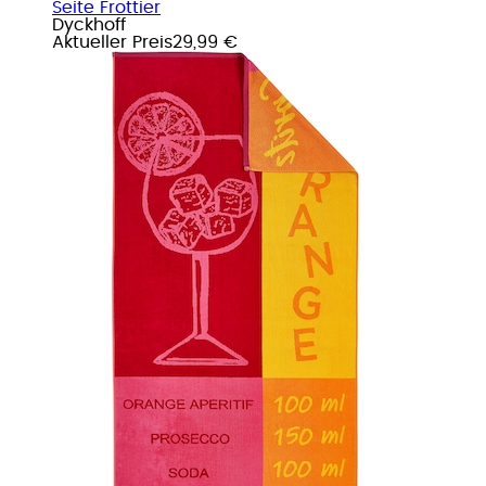
Seite Frottier
Dyckhoff
Aktueller Preis
29,99 €