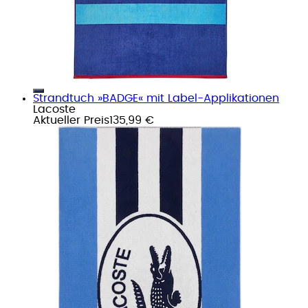
Strandtuch »BADGE« mit Label-Applikationen
Lacoste
Aktueller Preis
135,99 €