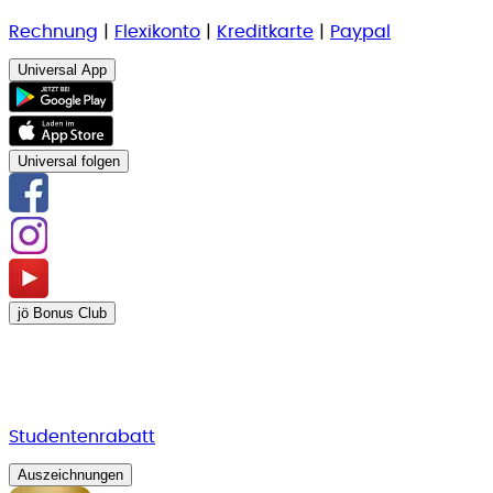
Rechnung
|
Flexikonto
|
Kreditkarte
|
Paypal
Universal App
Universal folgen
jö Bonus Club
Studentenrabatt
Auszeichnungen