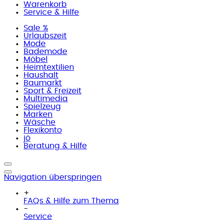
Warenkorb
Service & Hilfe
Sale %
Urlaubszeit
Mode
Bademode
Möbel
Heimtextilien
Haushalt
Baumarkt
Sport & Freizeit
Multimedia
Spielzeug
Marken
Wäsche
Flexikonto
jö
Beratung & Hilfe
Navigation überspringen
+
FAQs & Hilfe zum Thema
-
Service