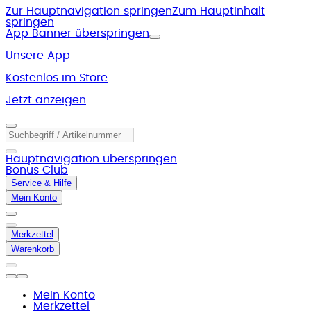
Zur Hauptnavigation springen
Zum Hauptinhalt
springen
App Banner überspringen
Unsere App
Kostenlos im Store
Jetzt anzeigen
Hauptnavigation überspringen
Bonus Club
Service & Hilfe
Mein Konto
Merkzettel
Warenkorb
Mein Konto
Merkzettel