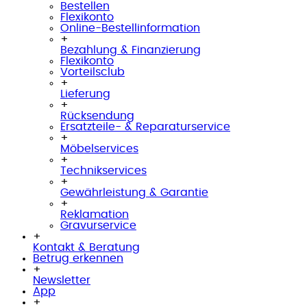
Bestellen
Flexikonto
Online-Bestellinformation
+
Bezahlung & Finanzierung
Flexikonto
Vorteilsclub
+
Lieferung
+
Rücksendung
Ersatzteile- & Reparaturservice
+
Möbelservices
+
Technikservices
+
Gewährleistung & Garantie
+
Reklamation
Gravurservice
+
Kontakt & Beratung
Betrug erkennen
+
Newsletter
App
+