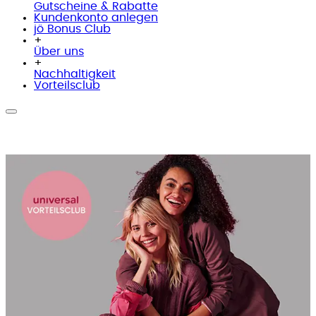
Gutscheine & Rabatte
Kundenkonto anlegen
jö Bonus Club
+
Über uns
+
Nachhaltigkeit
Vorteilsclub