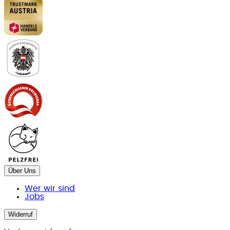
Über Uns
Wer wir sind
Jobs
Widerruf