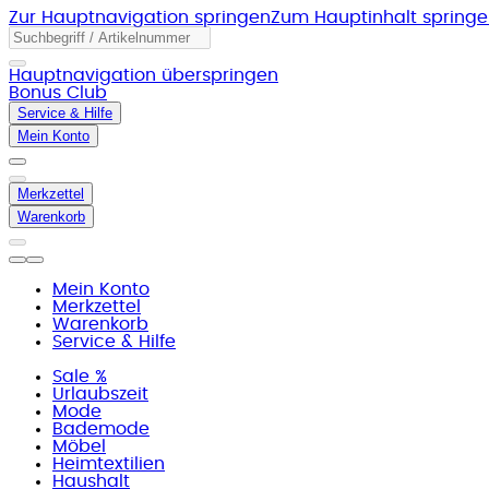
Zur Hauptnavigation springen
Zum Hauptinhalt spring
Hauptnavigation überspringen
Bonus Club
Service & Hilfe
Mein Konto
Merkzettel
Warenkorb
Mein Konto
Merkzettel
Warenkorb
Service & Hilfe
Sale %
Urlaubszeit
Mode
Bademode
Möbel
Heimtextilien
Haushalt