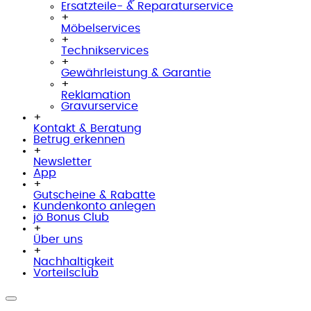
Ersatzteile- & Reparaturservice
+
Möbelservices
+
Technikservices
+
Gewährleistung & Garantie
+
Reklamation
Gravurservice
+
Kontakt & Beratung
Betrug erkennen
+
Newsletter
App
+
Gutscheine & Rabatte
Kundenkonto anlegen
jö Bonus Club
+
Über uns
+
Nachhaltigkeit
Vorteilsclub