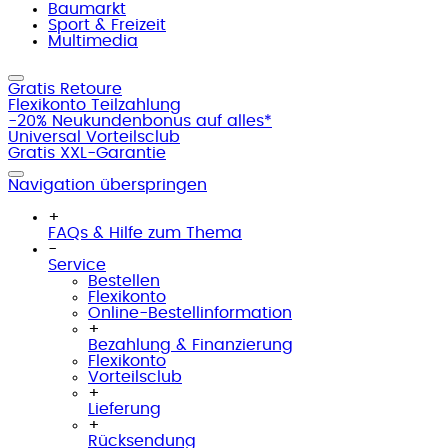
Baumarkt
Sport & Freizeit
Multimedia
Gratis Retoure
Flexikonto Teilzahlung
-20% Neukundenbonus auf alles*
Universal Vorteilsclub
Gratis XXL-Garantie
Navigation überspringen
+
FAQs & Hilfe zum Thema
-
Service
Bestellen
Flexikonto
Online-Bestellinformation
+
Bezahlung & Finanzierung
Flexikonto
Vorteilsclub
+
Lieferung
+
Rücksendung