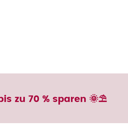
is zu 70 % sparen 🌞⛱️