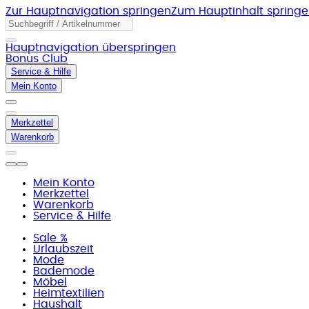
Zur Hauptnavigation springen
Zum Hauptinhalt spring
Hauptnavigation überspringen
Bonus Club
Service & Hilfe
Mein Konto
Merkzettel
Warenkorb
Mein Konto
Merkzettel
Warenkorb
Service & Hilfe
Sale %
Urlaubszeit
Mode
Bademode
Möbel
Heimtextilien
Haushalt