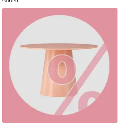
Garten