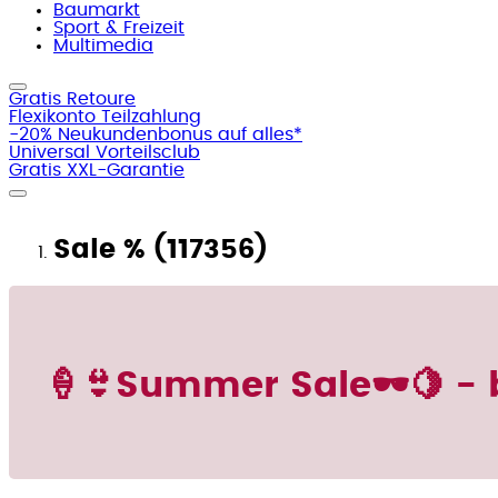
Baumarkt
Sport & Freizeit
Multimedia
Gratis Retoure
Flexikonto Teilzahlung
-20% Neukundenbonus auf alles*
Universal Vorteilsclub
Gratis XXL-Garantie
Sale % (117356)
🍦👙Summer Sale🕶️🍋 - b