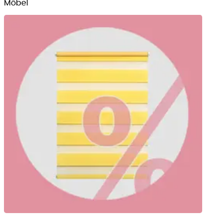
Möbel