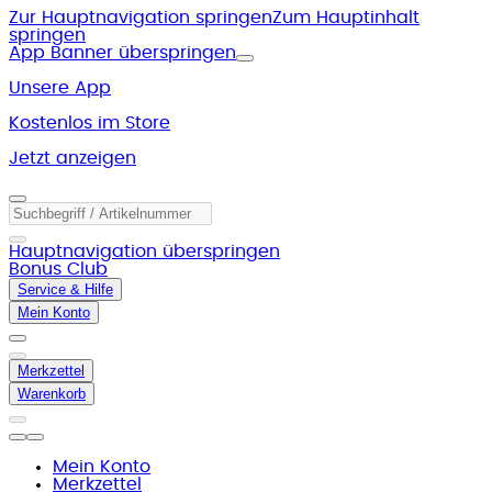
Zur Hauptnavigation springen
Zum Hauptinhalt
springen
App Banner überspringen
Unsere App
Kostenlos im Store
Jetzt anzeigen
Hauptnavigation überspringen
Bonus Club
Service & Hilfe
Mein Konto
Merkzettel
Warenkorb
Mein Konto
Merkzettel