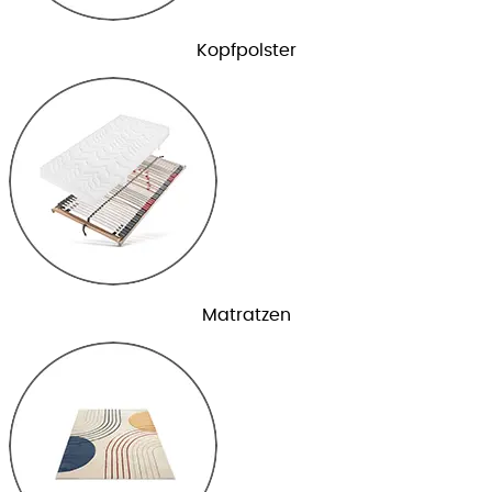
Kopfpolster
Matratzen