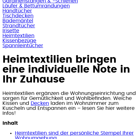
Gardinenstangen & -Schienen
Läufer & Bettumrandungen
Handtücher
Tischdecken
Bademäntel
Strandtücher
Irisette
Heimtextilien
Kissenbezüge
Spannleintücher
Heimtextilien bringen
eine individuelle Note in
Ihr Zuhause
Heimtextilien ergänzen die Wohnungseinrichtung und
sorgen für Gemütlichkeit und Wohlbefinden. Weiche
Kissen und
Decken
laden im Wohnzimmer zum
Kuscheln und Entspannen ein – lesen Sie hier weitere
Infos!
Inhalt
Heimtextilien sind der persönliche Stempel Ihrer
Wohnumgebung