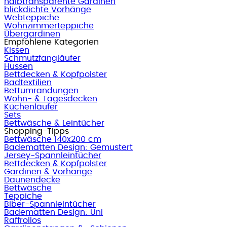
halbtransparente Gardinen
blickdichte Vorhänge
Webteppiche
Wohnzimmerteppiche
Übergardinen
Empfohlene Kategorien
Kissen
Schmutzfangläufer
Hussen
Bettdecken & Kopfpolster
Badtextilien
Bettumrandungen
Wohn- & Tagesdecken
Küchenläufer
Sets
Bettwäsche & Leintücher
Shopping-Tipps
Bettwäsche 140x200 cm
Badematten Design: Gemustert
Jersey-Spannleintücher
Bettdecken & Kopfpolster
Gardinen & Vorhänge
Daunendecke
Bettwäsche
Teppiche
Biber-Spannleintücher
Badematten Design: Uni
Raffrollos