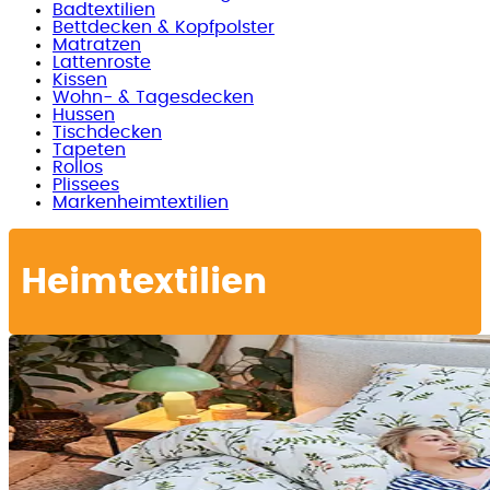
Badtextilien
Bettdecken & Kopfpolster
Matratzen
Lattenroste
Kissen
Wohn- & Tagesdecken
Hussen
Tischdecken
Tapeten
Rollos
Plissees
Markenheimtextilien
Heimtextilien