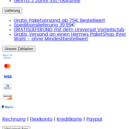
GRATIS 3 Jahre XXL-Garantie
Lieferung
Gratis Paketversand ab 75€ Bestellwert
Speditionslieferung 39,99
€
GRATISLIEFERUNG mit dem Universal Vorteilsclub
Gratis Versand an einen Hermes PaketShop Ihrer
Wahl – ohne Mindestbestellwert
Unsere Zahlarten
Rechnung
|
Flexikonto
|
Kreditkarte
|
Paypal