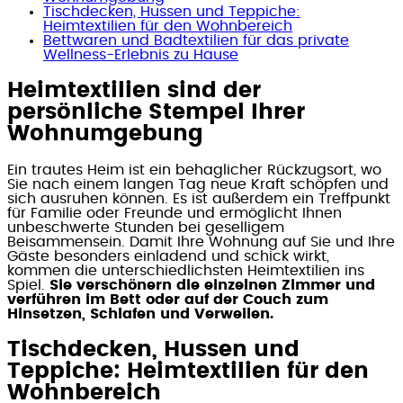
Tischdecken, Hussen und Teppiche:
Heimtextilien für den Wohnbereich
Bettwaren und Badtextilien für das private
Wellness-Erlebnis zu Hause
Heimtextilien sind der
persönliche Stempel Ihrer
Wohnumgebung
Ein trautes Heim ist ein behaglicher Rückzugsort, wo
Sie nach einem langen Tag neue Kraft schöpfen und
sich ausruhen können. Es ist außerdem ein Treffpunkt
für Familie oder Freunde und ermöglicht Ihnen
unbeschwerte Stunden bei geselligem
Beisammensein. Damit Ihre Wohnung auf Sie und Ihre
Gäste besonders einladend und schick wirkt,
kommen die unterschiedlichsten Heimtextilien ins
Spiel.
Sie verschönern die einzelnen Zimmer und
verführen im Bett oder auf der Couch zum
Hinsetzen, Schlafen und Verweilen.
Tischdecken, Hussen und
Teppiche: Heimtextilien für den
Wohnbereich