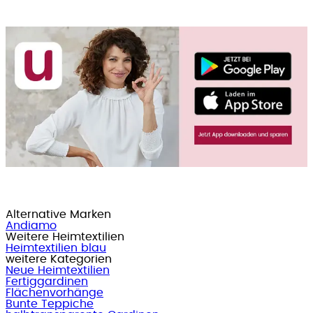
Alternative Marken
Andiamo
Weitere Heimtextilien
Heimtextilien blau
weitere Kategorien
Neue Heimtextilien
Fertiggardinen
Flächenvorhänge
Bunte Teppiche