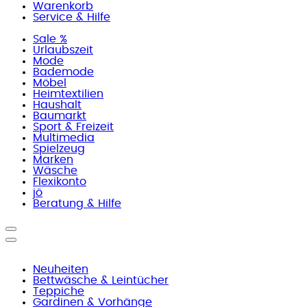
Warenkorb
Service & Hilfe
Sale %
Urlaubszeit
Mode
Bademode
Möbel
Heimtextilien
Haushalt
Baumarkt
Sport & Freizeit
Multimedia
Spielzeug
Marken
Wäsche
Flexikonto
jö
Beratung & Hilfe
Neuheiten
Bettwäsche & Leintücher
Teppiche
Gardinen & Vorhänge