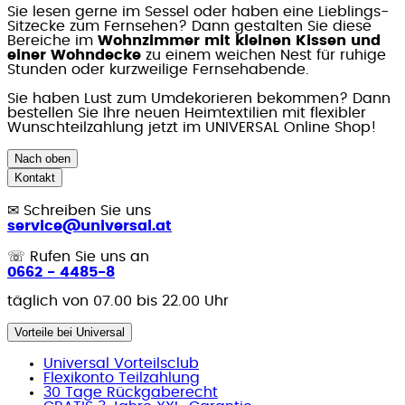
Sie lesen gerne im Sessel oder haben eine Lieblings-
Sitzecke zum Fernsehen? Dann gestalten Sie diese
Bereiche im
Wohnzimmer mit kleinen Kissen und
einer Wohndecke
zu einem weichen Nest für ruhige
Stunden oder kurzweilige Fernsehabende.
Sie haben Lust zum Umdekorieren bekommen? Dann
bestellen Sie Ihre neuen Heimtextilien mit flexibler
Wunschteilzahlung jetzt im UNIVERSAL Online Shop!
Nach oben
Kontakt
✉
Schreiben Sie uns
service@universal.at
☏
Rufen Sie uns an
0662 - 4485-8
täglich von 07.00 bis 22.00 Uhr
Vorteile bei Universal
Universal Vorteilsclub
Flexikonto Teilzahlung
30 Tage Rückgaberecht