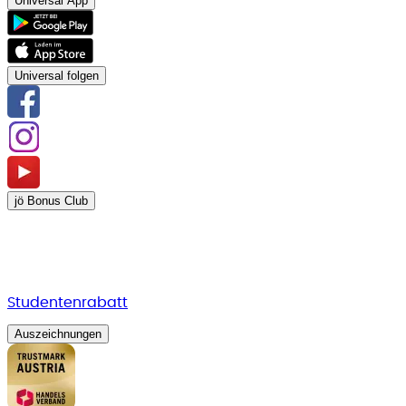
Universal App
Universal folgen
jö Bonus Club
Studentenrabatt
Auszeichnungen