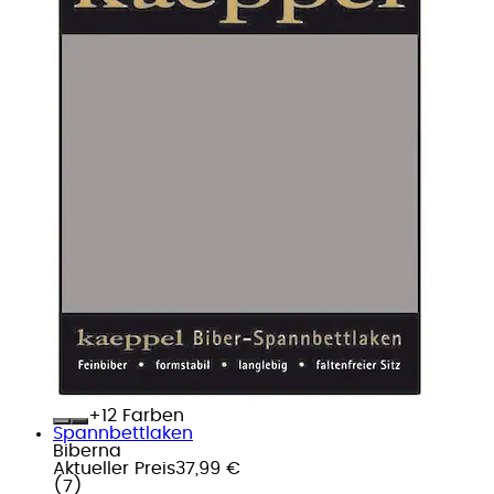
+
Farben
Spannbettlaken
Biberna
Aktueller Preis
37,99 €
(
7
)