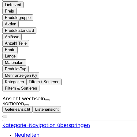
Lieferzeit
Preis
Produktgruppe
Aktion
Produktstandard
Anlässe
Anzahl Teile
Breite
Länge
Materialart
Produkt-Typ
Mehr anzeigen (
)
Kategorien
Filtern / Sortieren
Filtern & Sortieren
Ansicht wechseln
Sortieren
Galerieansicht
Listenansicht
Kategorie-Navigation überspringen
Neuheiten