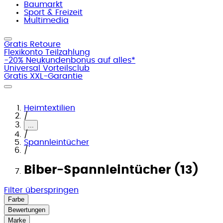
Baumarkt
Sport & Freizeit
Multimedia
Gratis Retoure
Flexikonto Teilzahlung
-20% Neukundenbonus auf alles*
Universal Vorteilsclub
Gratis XXL-Garantie
Heimtextilien
/
...
/
Spannleintücher
/
Biber-Spannleintücher (13)
Filter überspringen
Farbe
Bewertungen
Marke