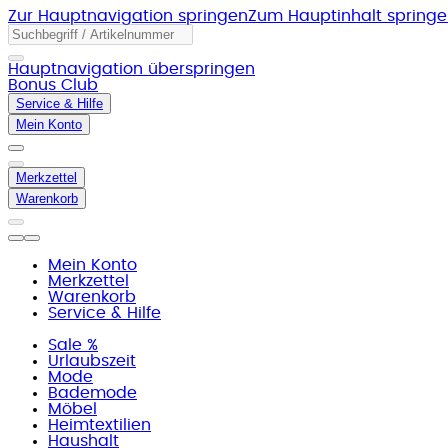
Zur Hauptnavigation springen
Zum Hauptinhalt spring
Hauptnavigation überspringen
Bonus Club
Service & Hilfe
Mein Konto
Merkzettel
Warenkorb
Mein Konto
Merkzettel
Warenkorb
Service & Hilfe
Sale %
Urlaubszeit
Mode
Bademode
Möbel
Heimtextilien
Haushalt