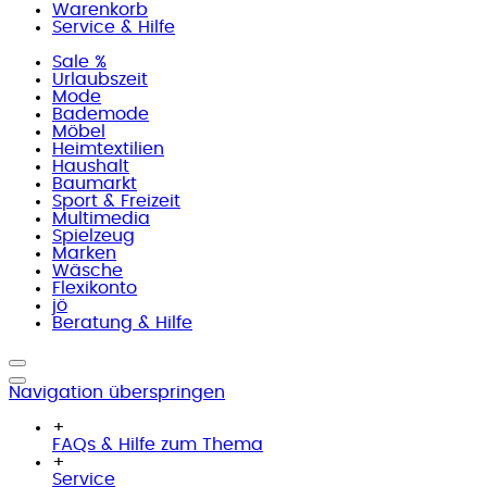
Warenkorb
Service & Hilfe
Sale %
Urlaubszeit
Mode
Bademode
Möbel
Heimtextilien
Haushalt
Baumarkt
Sport & Freizeit
Multimedia
Spielzeug
Marken
Wäsche
Flexikonto
jö
Beratung & Hilfe
Navigation überspringen
+
FAQs & Hilfe zum Thema
+
Service