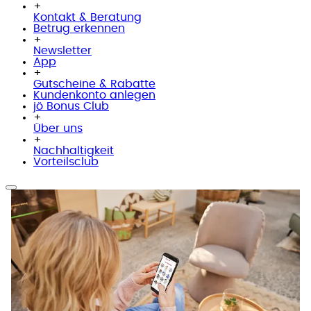
+
Kontakt & Beratung
Betrug erkennen
+
Newsletter
App
+
Gutscheine & Rabatte
Kundenkonto anlegen
jö Bonus Club
+
Über uns
+
Nachhaltigkeit
Vorteilsclub