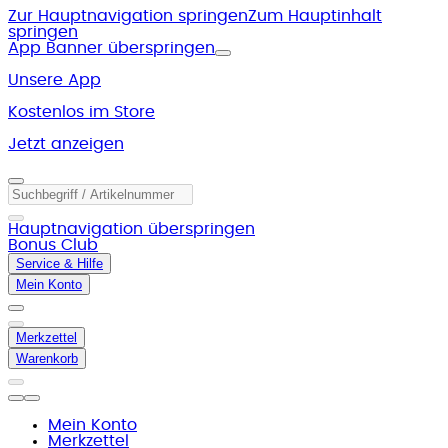
Zur Hauptnavigation springen
Zum Hauptinhalt
springen
App Banner überspringen
Unsere App
Kostenlos im Store
Jetzt anzeigen
Hauptnavigation überspringen
Bonus Club
Service & Hilfe
Mein Konto
Merkzettel
Warenkorb
Mein Konto
Merkzettel