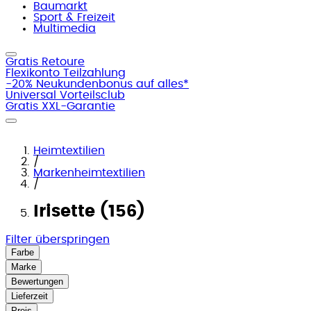
Baumarkt
Sport & Freizeit
Multimedia
Gratis Retoure
Flexikonto Teilzahlung
-20% Neukundenbonus auf alles*
Universal Vorteilsclub
Gratis XXL-Garantie
Heimtextilien
/
Markenheimtextilien
/
Irisette (156)
Filter überspringen
Farbe
Marke
Bewertungen
Lieferzeit
Preis