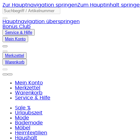
Zur Hauptnavigation springen
Zum Hauptinhalt spring
Hauptnavigation überspringen
Bonus Club
Service & Hilfe
Mein Konto
Merkzettel
Warenkorb
Mein Konto
Merkzettel
Warenkorb
Service & Hilfe
Sale %
Urlaubszeit
Mode
Bademode
Möbel
Heimtextilien
Haushalt