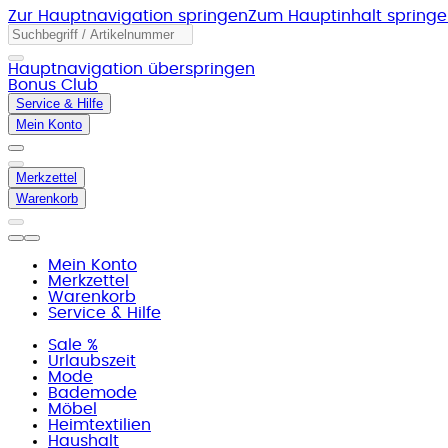
Zur Hauptnavigation springen
Zum Hauptinhalt spring
Hauptnavigation überspringen
Bonus Club
Service & Hilfe
Mein Konto
Merkzettel
Warenkorb
Mein Konto
Merkzettel
Warenkorb
Service & Hilfe
Sale %
Urlaubszeit
Mode
Bademode
Möbel
Heimtextilien
Haushalt