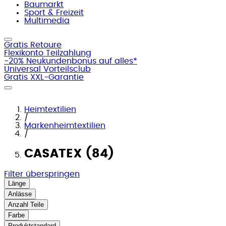
Baumarkt
Sport & Freizeit
Multimedia
Gratis Retoure
Flexikonto Teilzahlung
-20% Neukundenbonus auf alles*
Universal Vorteilsclub
Gratis XXL-Garantie
Heimtextilien
/
Markenheimtextilien
/
CASATEX (84)
Filter überspringen
Länge
Anlässe
Anzahl Teile
Farbe
Produktstandard