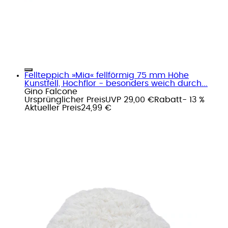
Fellteppich »Mia« fellförmig 75 mm Höhe
Kunstfell, Hochflor - besonders weich durch...
Gino Falcone
Ursprünglicher Preis
UVP 29,00 €
Rabatt
- 13 %
Aktueller Preis
24,99 €