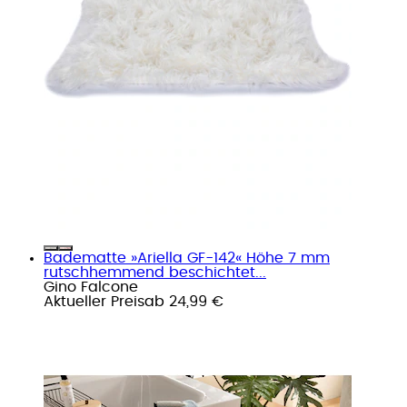
Badematte »Ariella GF-142« Höhe 7 mm
rutschhemmend beschichtet...
Gino Falcone
Aktueller Preis
ab
24,99 €