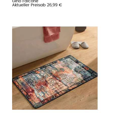
Gino Falcone
Aktueller Preis
ab
26,99 €