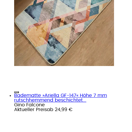
Badematte »Ariella GF-147« Höhe 7 mm
rutschhemmend beschichtet...
Gino Falcone
Aktueller Preis
ab
24,99 €