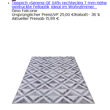
Teppich »Serena GF 049« rechteckig 7 mm Höhe
gedruckte Felloptik, ideal im Wohnzimmer...
Gino Falcone
Ursprünglicher Preis
UVP 25,00 €
Rabatt
- 36 %
Aktueller Preis
ab
15,99 €