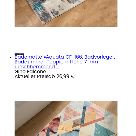
Badematte »Aquata GF-166, Badvorleger,
Badezimmer Teppich« Höhe 7 mm
rutschhemmend...
Gino Falcone
Aktueller Preis
ab
26,99 €