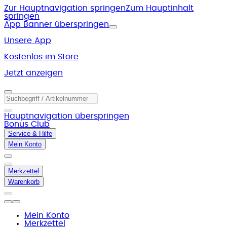
Zur Hauptnavigation springen
Zum Hauptinhalt
springen
App Banner überspringen
Unsere App
Kostenlos im Store
Jetzt anzeigen
Hauptnavigation überspringen
Bonus Club
Service & Hilfe
Mein Konto
Merkzettel
Warenkorb
Mein Konto
Merkzettel