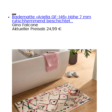
Badematte »Ariella GF-146« Höhe 7 mm
rutschhemmend beschichtet...
Gino Falcone
Aktueller Preis
ab
24,99 €