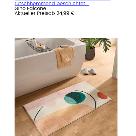
rutschhemmend beschichtet...
Gino Falcone
Aktueller Preis
ab
24,99 €