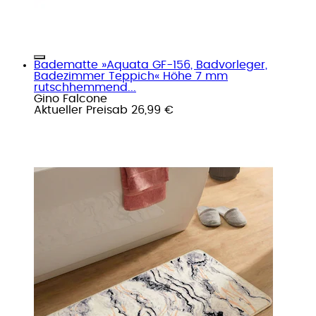
Badematte »Aquata GF-156, Badvorleger,
Badezimmer Teppich« Höhe 7 mm
rutschhemmend...
Gino Falcone
Aktueller Preis
ab
26,99 €