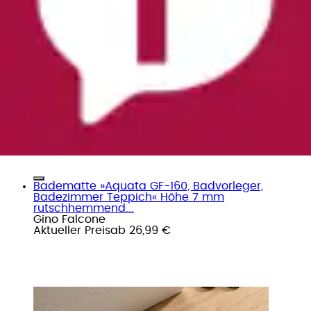
Badematte »Aquata GF-160, Badvorleger,
Badezimmer Teppich« Höhe 7 mm
rutschhemmend...
Gino Falcone
Aktueller Preis
ab
26,99 €