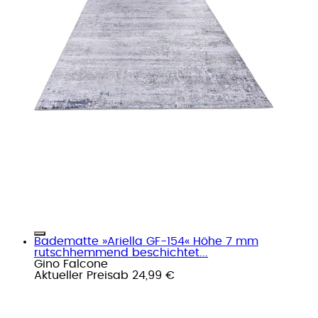
Badematte »Ariella GF-154« Höhe 7 mm
rutschhemmend beschichtet...
Gino Falcone
Aktueller Preis
ab
24,99 €