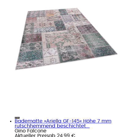
Badematte »Ariella GF-145« Höhe 7 mm
rutschhemmend beschichtet...
Gino Falcone
Aktueller Preis
ab
24,99 €