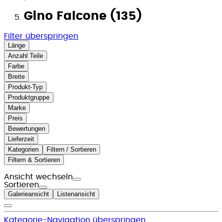
Gino Falcone (135)
Filter überspringen
Länge
Anzahl Teile
Farbe
Breite
Produkt-Typ
Produktgruppe
Marke
Preis
Bewertungen
Lieferzeit
Kategorien
Filtern / Sortieren
Filtern & Sortieren
Ansicht wechseln
Sortieren
Galerieansicht
Listenansicht
Kategorie-Navigation überspringen