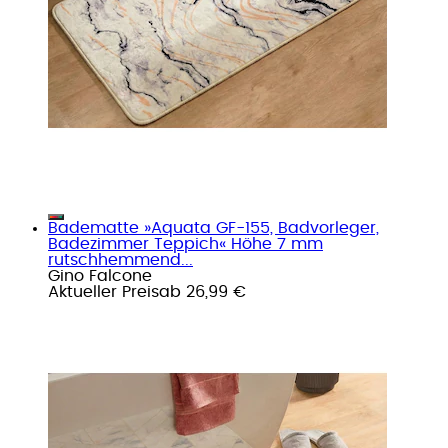
Badematte »Aquata GF-155, Badvorleger,
Badezimmer Teppich« Höhe 7 mm
rutschhemmend...
Gino Falcone
Aktueller Preis
ab
26,99 €