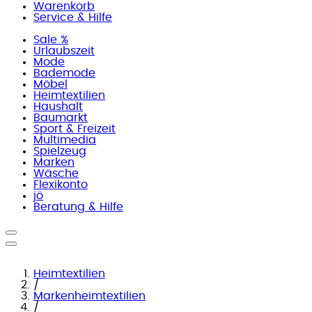
Warenkorb
Service & Hilfe
Sale %
Urlaubszeit
Mode
Bademode
Möbel
Heimtextilien
Haushalt
Baumarkt
Sport & Freizeit
Multimedia
Spielzeug
Marken
Wäsche
Flexikonto
jö
Beratung & Hilfe
Heimtextilien
/
Markenheimtextilien
/