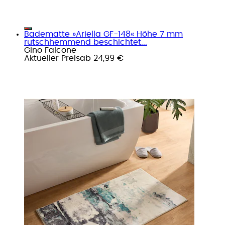
Badematte »Ariella GF-148« Höhe 7 mm
rutschhemmend beschichtet...
Gino Falcone
Aktueller Preis
ab
24,99 €