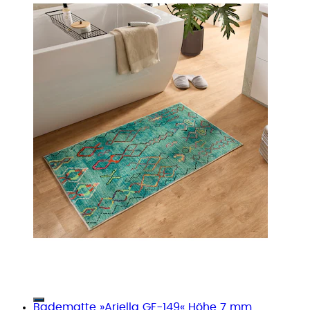
Badematte »Ariella GF-149« Höhe 7 mm