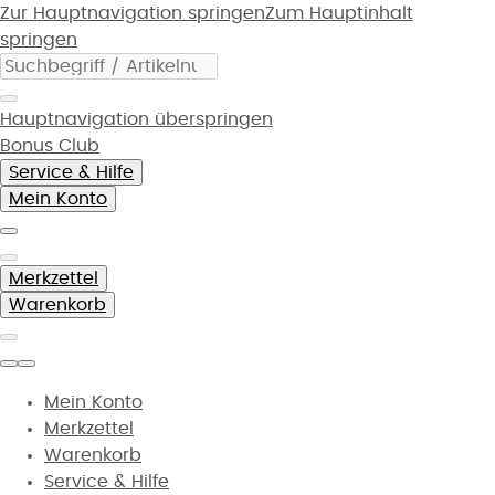
Zur Hauptnavigation springen
Zum Hauptinhalt
springen
Hauptnavigation überspringen
Bonus Club
Service & Hilfe
Mein Konto
Merkzettel
Warenkorb
Mein Konto
Merkzettel
Warenkorb
Service & Hilfe