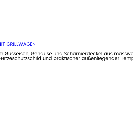
 MIT GRILLWAGEN
ivem Gusseisen, Gehäuse und Scharnierdeckel aus massiv
Hitzeschutzschild und praktischer außenliegender Tem