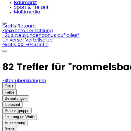
Baumarkt
Sport & Freizeit
Multimedia
Gratis Retoure
Flexikonto Teilzahlung
-20% Neukundenbonus auf alles*
Universal Vorteilsclub
Gratis XXL-Garantie
82 Treffer für
"rommelsba
Filter überspringen
Preis
Farbe
Bewertungen
Lieferzeit
Produktgruppe
Leistung (in Watt)
Ausstattung
Breite