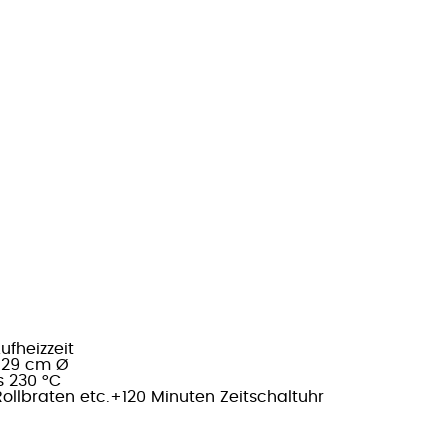
ufheizzeit
s 29 cm Ø
s 230 °C
ollbraten etc.+120 Minuten Zeitschaltuhr