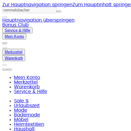
Zur Hauptnavigation springen
Zum Hauptinhalt spring
Hauptnavigation überspringen
Bonus Club
Service & Hilfe
Mein Konto
Merkzettel
Warenkorb
Mein Konto
Merkzettel
Warenkorb
Service & Hilfe
Sale %
Urlaubszeit
Mode
Bademode
Möbel
Heimtextilien
Haushalt