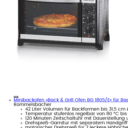
Minibackofen »Back & Grill Ofen BG 1805/E« für Ba
Rommelsbacher
42 Liter Volumen für Backformen bis 31,5 cm
Temperatur stufenlos regelbar von 80 °C bis
120 Minuten Zeitschaltuhr mit Dauerstellung 
Drehspieß-Garnitur mit separatem Handgriff
motorischer Drehspieß für 2 leckere Hähnche