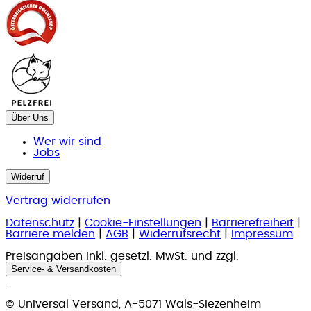
Über Uns
Wer wir sind
Jobs
Widerruf
Vertrag widerrufen
Datenschutz
|
Cookie-Einstellungen
|
Barrierefreiheit
|
Barriere melden
|
AGB
|
Widerrufsrecht
|
Impressum
Preisangaben inkl. gesetzl. MwSt. und zzgl.
Service- & Versandkosten
.
© Universal Versand, A-5071 Wals-Siezenheim