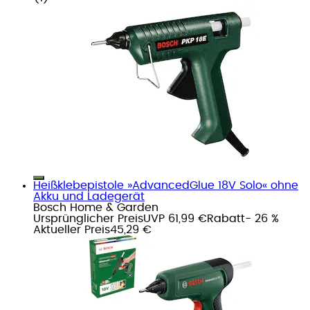
Heißklebepistole »AdvancedGlue 18V Solo« ohne
Akku und Ladegerät
Bosch Home & Garden
Ursprünglicher Preis
UVP 61,99 €
Rabatt
- 26 %
Aktueller Preis
45,29 €