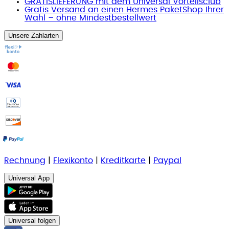
GRATISLIEFERUNG mit dem Universal Vorteilsclub
Gratis Versand an einen Hermes PaketShop Ihrer
Wahl – ohne Mindestbestellwert
Unsere Zahlarten
Rechnung
|
Flexikonto
|
Kreditkarte
|
Paypal
Universal App
Universal folgen