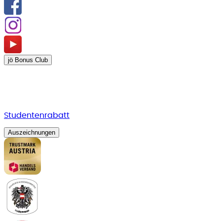
jö Bonus Club
Studentenrabatt
Auszeichnungen