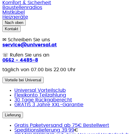
Komfort & Sicherheit
Baustellenradios
Mistkübel
Heizgeräte
Nach oben
Kontakt
✉
Schreiben Sie uns
service@universal.at
☏
Rufen Sie uns an
0662 - 4485-8
täglich von 07.00 bis 22.00 Uhr
Vorteile bei Universal
Universal Vorteilsclub
Flexikonto Teilzahlung
30 Tage Rückgaberecht
GRATIS 3 Jahre XXL-Garantie
Lieferung
Gratis Paketversand ab 75€ Bestellwert
Speditionslieferung 39,99
€