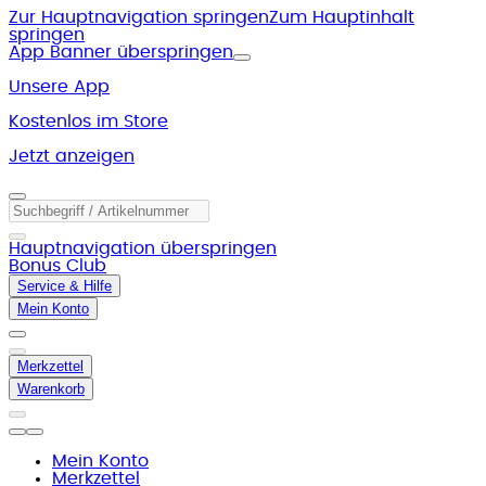
Zur Hauptnavigation springen
Zum Hauptinhalt
springen
App Banner überspringen
Unsere App
Kostenlos im Store
Jetzt anzeigen
Hauptnavigation überspringen
Bonus Club
Service & Hilfe
Mein Konto
Merkzettel
Warenkorb
Mein Konto
Merkzettel