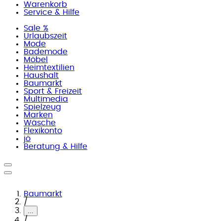
Warenkorb
Service & Hilfe
Sale %
Urlaubszeit
Mode
Bademode
Möbel
Heimtextilien
Haushalt
Baumarkt
Sport & Freizeit
Multimedia
Spielzeug
Marken
Wäsche
Flexikonto
jö
Beratung & Hilfe
Baumarkt
/
...
/