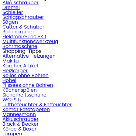
Akkuschrauber
Dremel
Schleifer
Schlagschrauber
Sägen
Cutter & Schaber
Bohrhammer
Elektronik-Tool-Kit
Multifunktionswerkzeug
Bohrmaschine
Shopping-Tipps
Alternative Heizungen
Makita
Kärcher Artikel
Heizkörper
Rollos ohne Bohren
Hobel
Plissees ohne Bohren
Küchenspülen
Sicherheitsschuhe
WC-Sitz
Luftbefeuchter & Entfeuchter
Komar Fototapeten
Mannesmann
Akkuschrauber
Black & Decker
Körbe & Boxen
Lampen