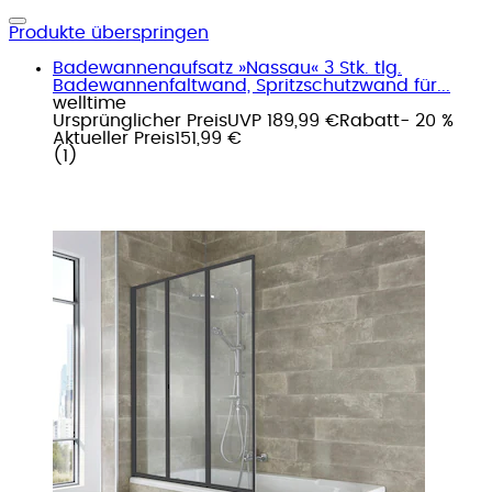
Produkte überspringen
Badewannenaufsatz »Nassau« 3 Stk. tlg.
Badewannenfaltwand, Spritzschutzwand für...
welltime
Ursprünglicher Preis
UVP 189,99 €
Rabatt
- 20 %
Aktueller Preis
151,99 €
(
1
)