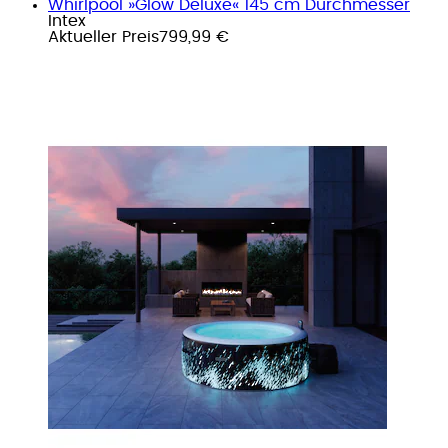
Whirlpool »Glow Deluxe« 145 cm Durchmesser
Intex
Aktueller Preis
799,99 €