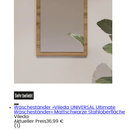
Wäscheständer »Vileda UNIVERSAL Ultimate
Wäscheständer« Mattschwarze Stahloberfläche
Vileda
Aktueller Preis
36,99 €
(
1
)