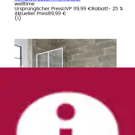
welltime
Ursprünglicher Preis
UVP 119,99 €
Rabatt
- 25 %
Aktueller Preis
89,99 €
(
1
)