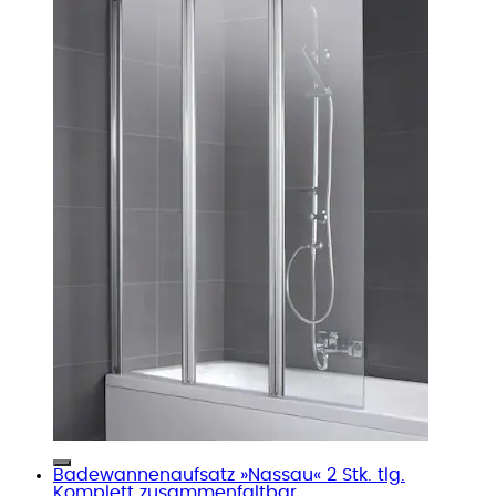
Badewannenaufsatz »Nassau« 2 Stk. tlg.
Komplett zusammenfaltbar