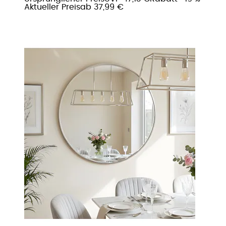
Aktueller Preis
ab
37,99 €