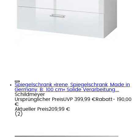
Spiegelschrank »Irene, Spiegelschrank, Made in
Germany, B: 100 cm« Solide Verarbeitung...
Schildmeyer
Ursprünglicher Preis
UVP 399,99 €
Rabatt
- 190,00
€
Aktueller Preis
209,99 €
(
2
)