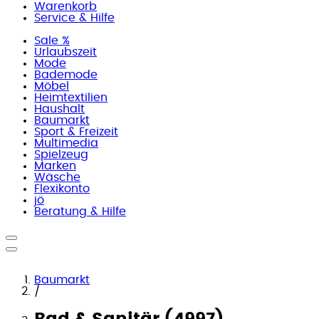
Warenkorb
Service & Hilfe
Sale %
Urlaubszeit
Mode
Bademode
Möbel
Heimtextilien
Haushalt
Baumarkt
Sport & Freizeit
Multimedia
Spielzeug
Marken
Wäsche
Flexikonto
jö
Beratung & Hilfe
Baumarkt
/