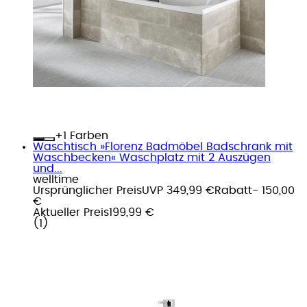
+
Farben
Waschtisch »Florenz Badmöbel Badschrank mit
Waschbecken« Waschplatz mit 2 Auszügen
und...
welltime
Ursprünglicher Preis
UVP 349,99 €
Rabatt
- 150,00
€
Aktueller Preis
199,99 €
(
1
)