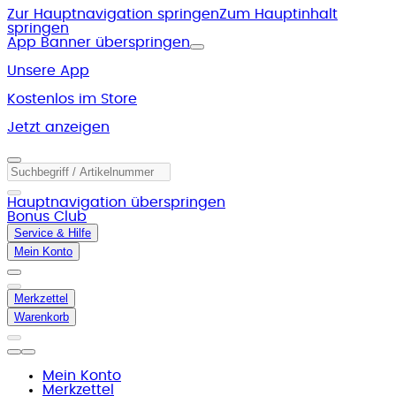
Zur Hauptnavigation springen
Zum Hauptinhalt
springen
App Banner überspringen
Unsere App
Kostenlos im Store
Jetzt anzeigen
Hauptnavigation überspringen
Bonus Club
Service & Hilfe
Mein Konto
Merkzettel
Warenkorb
Mein Konto
Merkzettel