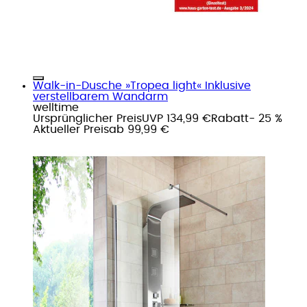
Walk-in-Dusche »Tropea light« Inklusive
verstellbarem Wandarm
welltime
Ursprünglicher Preis
UVP 134,99 €
Rabatt
- 25 %
Aktueller Preis
ab
99,99 €