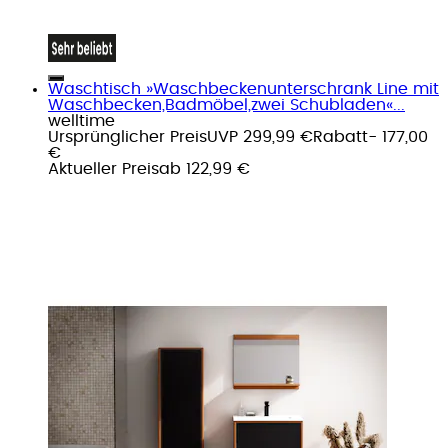
Waschtisch »Waschbeckenunterschrank Line mit
Waschbecken,Badmöbel,zwei Schubladen«...
welltime
Ursprünglicher Preis
UVP 299,99 €
Rabatt
- 177,00
€
Aktueller Preis
ab
122,99 €