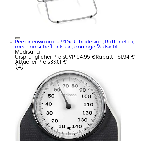
Personenwaage »PSD« Retrodesign, Batteriefrei,
mechanische Funktion, analoge Vollsicht
Medisana
Ursprünglicher Preis
UVP 94,95 €
Rabatt
- 61,94 €
Aktueller Preis
33,01 €
(
4
)