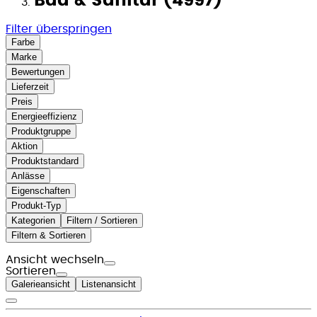
Bad & Sanitär (4997)
Filter überspringen
Farbe
Marke
Bewertungen
Lieferzeit
Preis
Energieeffizienz
Produktgruppe
Aktion
Produktstandard
Anlässe
Eigenschaften
Produkt-Typ
Kategorien
Filtern / Sortieren
Filtern & Sortieren
Ansicht wechseln
Sortieren
Galerieansicht
Listenansicht