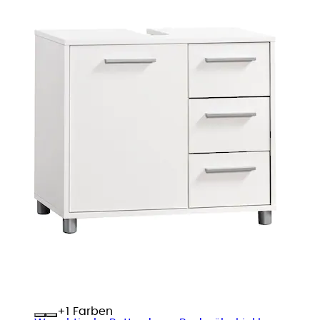
+
Farben