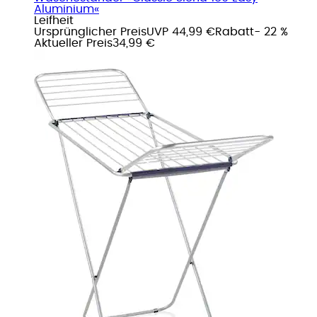
Aluminium«
Leifheit
Ursprünglicher Preis
UVP 44,99 €
Rabatt
- 22 %
Aktueller Preis
34,99 €