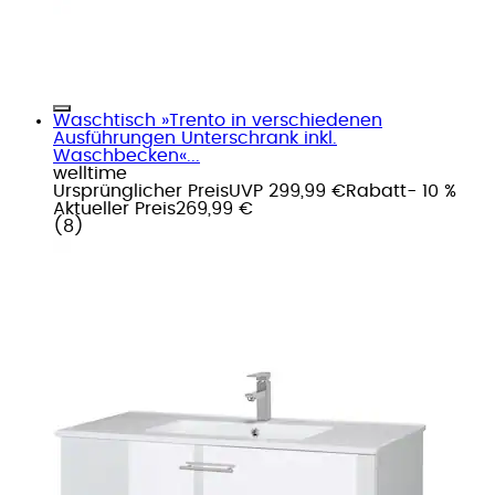
Waschtisch »Trento in verschiedenen
Ausführungen Unterschrank inkl.
Waschbecken«...
welltime
Ursprünglicher Preis
UVP 299,99 €
Rabatt
- 10 %
Aktueller Preis
269,99 €
(
8
)