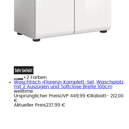
+
Farben
Waschtisch »Florenz« Komplett-Set, Waschplatz
mit 2 Auszügen und Softclose Breite 100cm
welltime
Ursprünglicher Preis
UVP 449,99 €
Rabatt
- 212,00
€
Aktueller Preis
237,99 €