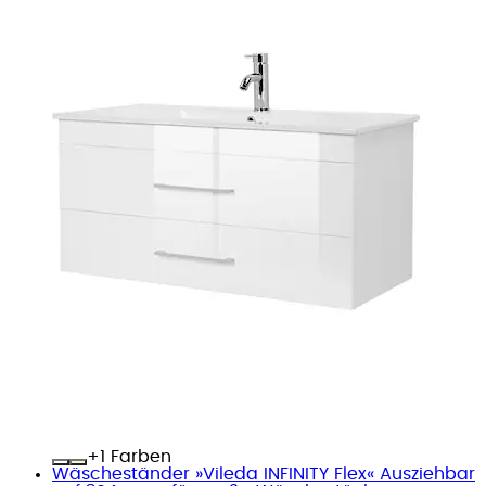
+
Farben
Wäscheständer »Vileda INFINITY Flex« Ausziehbar