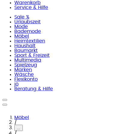
Warenkorb
Service & Hilfe
Sale %
Urlaubszeit
Mode
Bademode
Möbel
Heimtextilien
Haushalt
Baumarkt
Sport & Freizeit
Multimedia
Spielzeug
Marken
Wäsche
Flexikonto
jö
Beratung & Hilfe
Möbel
/
...
/