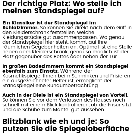
Der richtige Platz: Wo stelle ich
meinen Standspiegel auf?
Ein Klassiker ist der Standspiegel im
Schlafzimmer.
So können Sie direkt nach dem Griff in
den Kleiderschrank feststellen, welche
Kleidungsstücke gut zusammenpassen. Wo genau
der Standspiegel hier steht, kommt auf Ihre
räumlichen Gegebenheiten an. Optimal ist eine Stelle
neben dem Kleiderschrank, genauso möglich ist der
Platz gegenüber des Bettes oder neben der Tür.
In großen Badezimmern kommt ein Standspiegel
ebenfalls zum Einsatz.
Während der
Kosmetikspiegel Ihnen beim Schminken und Frisieren
ein ausgezeichneter Helfer ist, ermöglicht der
Standspiegel eine Rundumbetrachtung.
Auch in der Diele ist ein Standspiegel von Vorteil.
So können Sie vor dem Verlassen des Hauses noch
schnell mit einem Blick kontrollieren, ob die Frisur sitzt
und die Schuhe zum Mantel gut aussehen.
Blitzblank wie eh und je: So
putzen Sie die Spiegeloberfläche