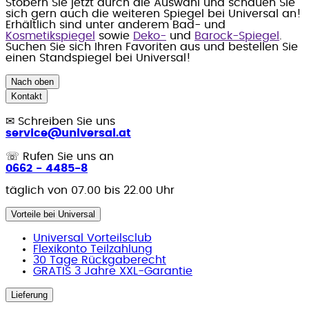
Stöbern Sie jetzt durch die Auswahl und schauen Sie
sich gern auch die weiteren Spiegel bei Universal an!
Erhältlich sind unter anderem Bad- und
Kosmetikspiegel
sowie
Deko-
und
Barock-Spiegel
.
Suchen Sie sich Ihren Favoriten aus und bestellen Sie
einen Standspiegel bei Universal!
Nach oben
Kontakt
✉
Schreiben Sie uns
service@universal.at
☏
Rufen Sie uns an
0662 - 4485-8
täglich von 07.00 bis 22.00 Uhr
Vorteile bei Universal
Universal Vorteilsclub
Flexikonto Teilzahlung
30 Tage Rückgaberecht
GRATIS 3 Jahre XXL-Garantie
Lieferung