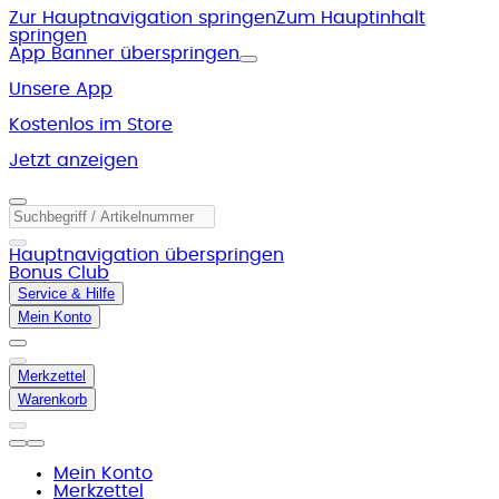
Zur Hauptnavigation springen
Zum Hauptinhalt
springen
App Banner überspringen
Unsere App
Kostenlos im Store
Jetzt anzeigen
Hauptnavigation überspringen
Bonus Club
Service & Hilfe
Mein Konto
Merkzettel
Warenkorb
Mein Konto
Merkzettel