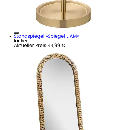
Standspiegel »Spiegel LIAM«
locker
Aktueller Preis
144,99 €