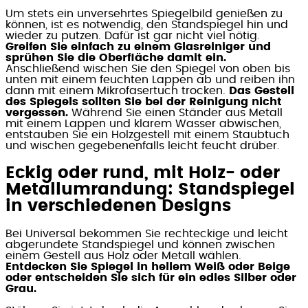
Um stets ein unversehrtes Spiegelbild genießen zu
können, ist es notwendig, den Standspiegel hin und
wieder zu putzen. Dafür ist gar nicht viel nötig.
Greifen Sie einfach zu einem Glasreiniger und
sprühen Sie die Oberfläche damit ein.
Anschließend wischen Sie den Spiegel von oben bis
unten mit einem feuchten Lappen ab und reiben ihn
dann mit einem Mikrofasertuch trocken.
Das Gestell
des Spiegels sollten Sie bei der Reinigung nicht
vergessen.
Während Sie einen Ständer aus Metall
mit einem Lappen und klarem Wasser abwischen,
entstauben Sie ein Holzgestell mit einem Staubtuch
und wischen gegebenenfalls leicht feucht drüber.
Eckig oder rund, mit Holz- oder
Metallumrandung: Standspiegel
in verschiedenen Designs
Bei Universal bekommen Sie rechteckige und leicht
abgerundete Standspiegel und können zwischen
einem Gestell aus Holz oder Metall wählen.
Entdecken Sie Spiegel in hellem Weiß oder Beige
oder entscheiden Sie sich für ein edles Silber oder
Grau.