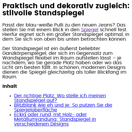
Praktisch und dekorativ zugleich:
stilvolle Standspiegel
Passt der blau-weiße Pulli zu den neuen Jeans? Das
stellen Sie mit einem Blick in den
Spiegel
schnell fest.
Hierfür eignet sich ein großer Standspiegel optimal, in
dem Sie sich von oben bis unten betrachten können.
Der Standspiegel ist ein äußerst beliebter
Ganzkörperspiegel, der sich im Gegensatz zum
Wandspiegel flexibel im Raum aufstellen lässt – je
nachdem, wo Sie gerade Platz haben oder wo das
Licht am besten fällt. In schönen, modernen Designs
dienen die Spiegel gleichzeitig als toller Blickfang im
Raum.
Inhalt
Der richtige Platz: Wo stelle ich meinen
Standspiegel auf?
Blitzblank wie eh und je: So putzen Sie die
Spiegeloberfläche
Eckig oder rund, mit Holz- oder
Metallumrandung: Standspiegel in
verschiedenen Designs