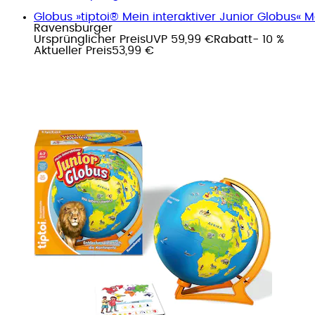
Globus »tiptoi® Mein interaktiver Junior Globus« 
Ravensburger
Ursprünglicher Preis
UVP 59,99 €
Rabatt
- 10 %
Aktueller Preis
53,99 €