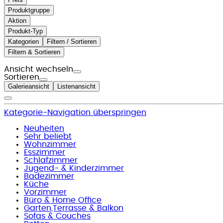
Produktgruppe
Aktion
Produkt-Typ
Kategorien
Filtern / Sortieren
Filtern & Sortieren
Ansicht wechseln
Sortieren
Galerieansicht
Listenansicht
Kategorie-Navigation überspringen
Neuheiten
Sehr beliebt
Wohnzimmer
Esszimmer
Schlafzimmer
Jugend- & Kinderzimmer
Badezimmer
Küche
Vorzimmer
Büro & Home Office
Garten,Terrasse & Balkon
Sofas & Couches