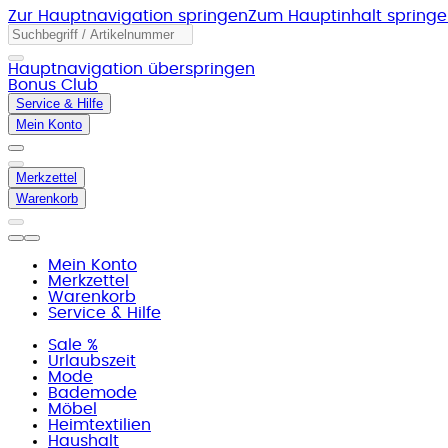
Zur Hauptnavigation springen
Zum Hauptinhalt spring
Hauptnavigation überspringen
Bonus Club
Service & Hilfe
Mein Konto
Merkzettel
Warenkorb
Mein Konto
Merkzettel
Warenkorb
Service & Hilfe
Sale %
Urlaubszeit
Mode
Bademode
Möbel
Heimtextilien
Haushalt