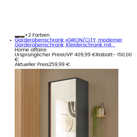
+
Farben
Garderobenschrank »GiRON/CiTY, moderner
Garderobenschrank, Kleiderschrank mit...
Home affaire
Ursprünglicher Preis
UVP 409,99 €
Rabatt
- 150,00
€
Aktueller Preis
259,99 €