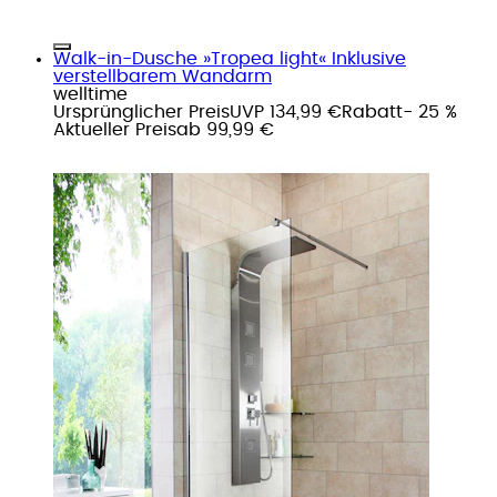
Walk-in-Dusche »Tropea light« Inklusive
verstellbarem Wandarm
welltime
Ursprünglicher Preis
UVP 134,99 €
Rabatt
- 25 %
Aktueller Preis
ab
99,99 €