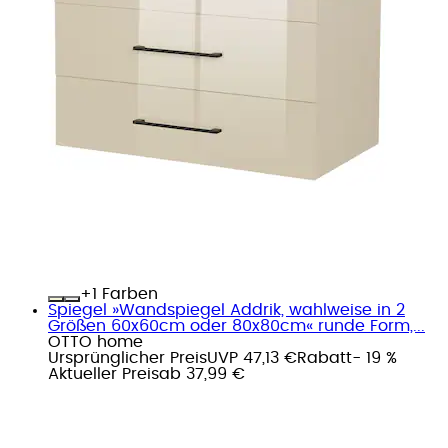
+
Farben
Spiegel »Wandspiegel Addrik, wahlweise in 2
Größen 60x60cm oder 80x80cm« runde Form,...
OTTO home
Ursprünglicher Preis
UVP 47,13 €
Rabatt
- 19 %
Aktueller Preis
ab
37,99 €