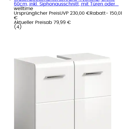
60cm, inkl. Siphonausschnitt, mit Türen oder...
welltime
Ursprünglicher Preis
UVP 230,00 €
Rabatt
- 150,01
€
Aktueller Preis
ab
79,99 €
(
4
)