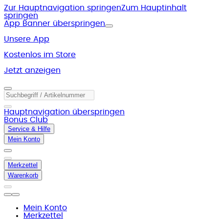
Zur Hauptnavigation springen
Zum Hauptinhalt
springen
App Banner überspringen
Unsere App
Kostenlos im Store
Jetzt anzeigen
Hauptnavigation überspringen
Bonus Club
Service & Hilfe
Mein Konto
Merkzettel
Warenkorb
Mein Konto
Merkzettel