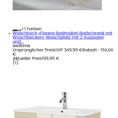
+
Farben
Waschtisch »Florenz Badmöbel Badschrank mit
Waschbecken« Waschplatz mit 2 Auszügen
und...
welltime
Ursprünglicher Preis
UVP 349,99 €
Rabatt
- 150,00
€
Aktueller Preis
199,99 €
(
1
)