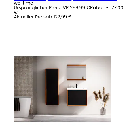
welltime
Ursprünglicher Preis
UVP 299,99 €
Rabatt
- 177,00
€
Aktueller Preis
ab
122,99 €