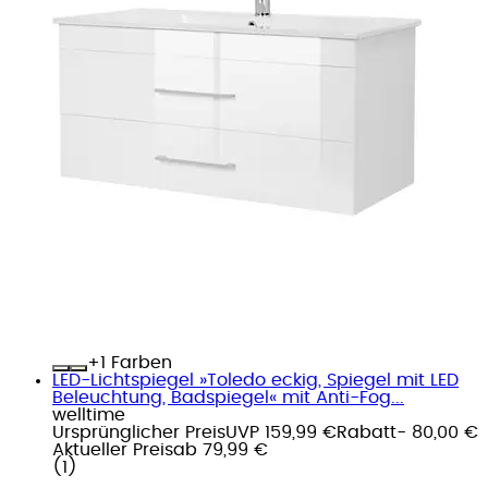
+
Farben
LED-Lichtspiegel »Toledo eckig, Spiegel mit LED
Beleuchtung, Badspiegel« mit Anti-Fog...
welltime
Ursprünglicher Preis
UVP 159,99 €
Rabatt
- 80,00 €
Aktueller Preis
ab
79,99 €
(
1
)