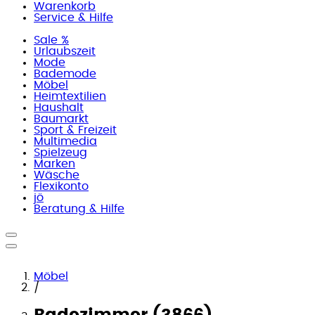
Warenkorb
Service & Hilfe
Sale %
Urlaubszeit
Mode
Bademode
Möbel
Heimtextilien
Haushalt
Baumarkt
Sport & Freizeit
Multimedia
Spielzeug
Marken
Wäsche
Flexikonto
jö
Beratung & Hilfe
Möbel
/