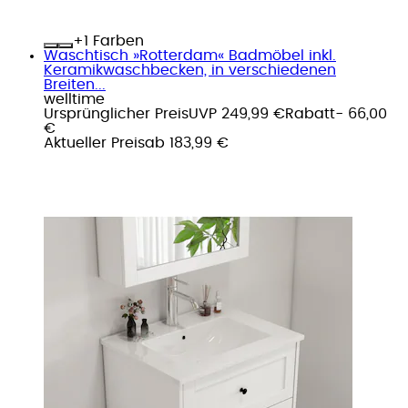
+
Farben
Waschtisch »Rotterdam« Badmöbel inkl.
Keramikwaschbecken, in verschiedenen
Breiten...
welltime
Ursprünglicher Preis
UVP 249,99 €
Rabatt
- 66,00
€
Aktueller Preis
ab
183,99 €