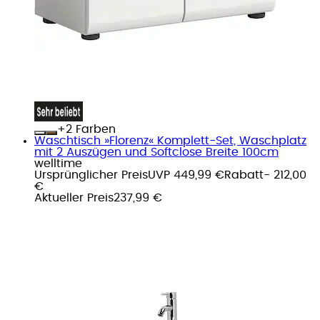
+
Farben
Waschtisch »Florenz« Komplett-Set, Waschplatz
mit 2 Auszügen und Softclose Breite 100cm
welltime
Ursprünglicher Preis
UVP 449,99 €
Rabatt
- 212,00
€
Aktueller Preis
237,99 €