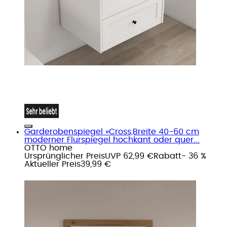
Garderobenspiegel »Cross,Breite 40-60 cm
moderner Flurspiegel hochkant oder quer...
OTTO home
Ursprünglicher Preis
UVP 62,99 €
Rabatt
- 36 %
Aktueller Preis
39,99 €