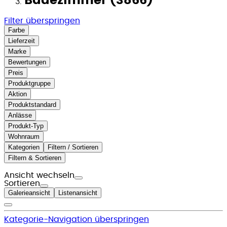
Badezimmer (3866)
Filter überspringen
Farbe
Lieferzeit
Marke
Bewertungen
Preis
Produktgruppe
Aktion
Produktstandard
Anlässe
Produkt-Typ
Wohnraum
Kategorien
Filtern / Sortieren
Filtern & Sortieren
Ansicht wechseln
Sortieren
Galerieansicht
Listenansicht
Kategorie-Navigation überspringen