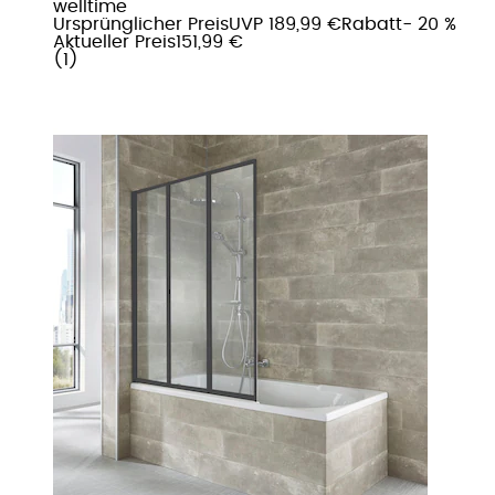
welltime
Ursprünglicher Preis
UVP 189,99 €
Rabatt
- 20 %
Aktueller Preis
151,99 €
(
1
)