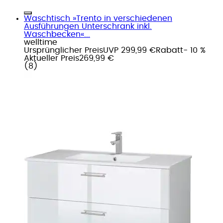
Waschtisch »Trento in verschiedenen
Ausführungen Unterschrank inkl.
Waschbecken«...
welltime
Ursprünglicher Preis
UVP 299,99 €
Rabatt
- 10 %
Aktueller Preis
269,99 €
(
8
)