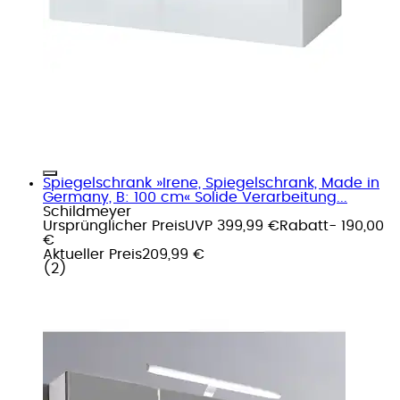
Spiegelschrank »Irene, Spiegelschrank, Made in
Germany, B: 100 cm« Solide Verarbeitung...
Schildmeyer
Ursprünglicher Preis
UVP 399,99 €
Rabatt
- 190,00
€
Aktueller Preis
209,99 €
(
2
)