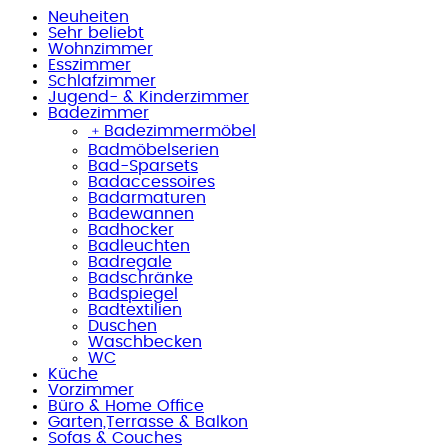
Neuheiten
Sehr beliebt
Wohnzimmer
Esszimmer
Schlafzimmer
Jugend- & Kinderzimmer
Badezimmer
﹢
Badezimmermöbel
Badmöbelserien
Bad-Sparsets
Badaccessoires
Badarmaturen
Badewannen
Badhocker
Badleuchten
Badregale
Badschränke
Badspiegel
Badtextilien
Duschen
Waschbecken
WC
Küche
Vorzimmer
Büro & Home Office
Garten,Terrasse & Balkon
Sofas & Couches