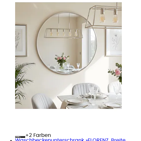
+
Farben
Waschbeckenunterschrank »FLORENZ, Breite