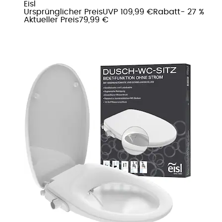
Eisl
Ursprünglicher Preis
UVP 109,99 €
Rabatt
- 27 %
Aktueller Preis
79,99 €