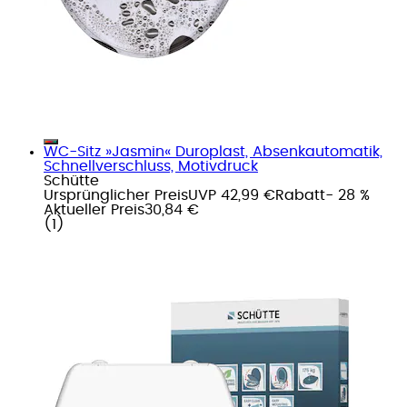
WC-Sitz »Jasmin« Duroplast, Absenkautomatik,
Schnellverschluss, Motivdruck
Schütte
Ursprünglicher Preis
UVP 42,99 €
Rabatt
- 28 %
Aktueller Preis
30,84 €
(
1
)