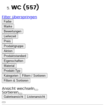
WC (557)
Filter überspringen
Farbe
Marke
Bewertungen
Lieferzeit
Preis
Produktgruppe
Aktion
Produktstandard
Eigenschaften
Material
Produkt-Typ
Kategorien
Filtern / Sortieren
Filtern & Sortieren
Ansicht wechseln
Sortieren
Galerieansicht
Listenansicht