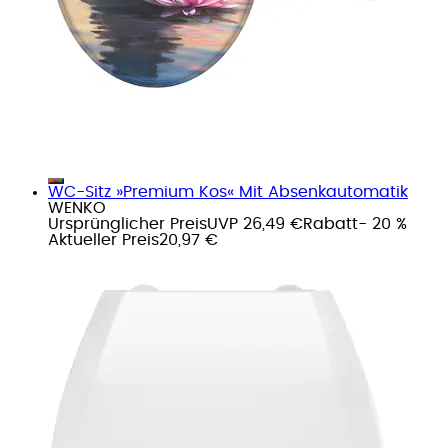
WC-Sitz »Premium Kos« Mit Absenkautomatik
WENKO
Ursprünglicher Preis
UVP 26,49 €
Rabatt
- 20 %
Aktueller Preis
20,97 €