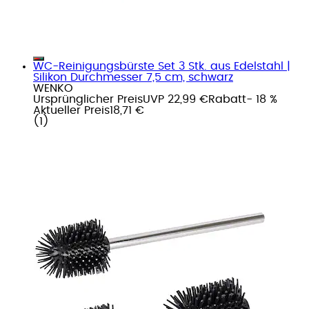
WC-Reinigungsbürste Set 3 Stk. aus Edelstahl |
Silikon Durchmesser 7,5 cm, schwarz
WENKO
Ursprünglicher Preis
UVP 22,99 €
Rabatt
- 18 %
Aktueller Preis
18,71 €
(
1
)