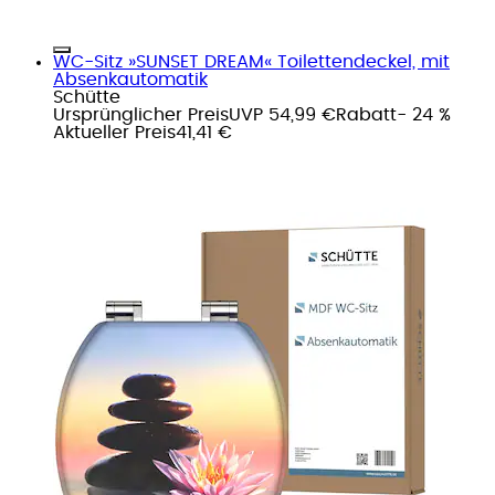
WC-Sitz »SUNSET DREAM« Toilettendeckel, mit
Absenkautomatik
Schütte
Ursprünglicher Preis
UVP 54,99 €
Rabatt
- 24 %
Aktueller Preis
41,41 €