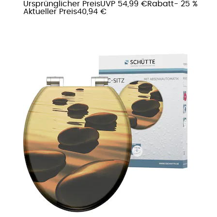
Ursprünglicher Preis
UVP 54,99 €
Rabatt
- 25 %
Aktueller Preis
40,94 €