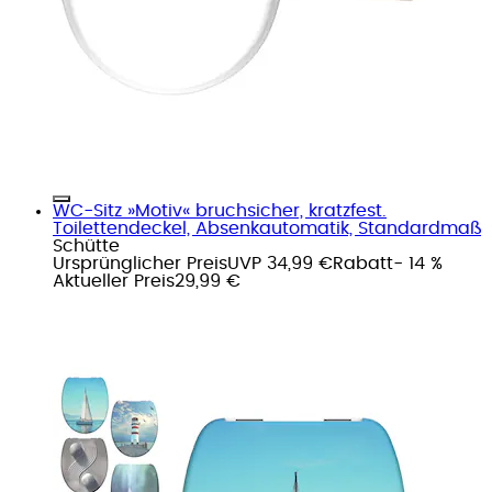
WC-Sitz »Motiv« bruchsicher, kratzfest.
Toilettendeckel, Absenkautomatik, Standardmaß
Schütte
Ursprünglicher Preis
UVP 34,99 €
Rabatt
- 14 %
Aktueller Preis
29,99 €