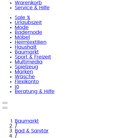
Warenkorb
Service & Hilfe
Sale %
Urlaubszeit
Mode
Bademode
Möbel
Heimtextilien
Haushalt
Baumarkt
Sport & Freizeit
Multimedia
Spielzeug
Marken
Wäsche
Flexikonto
jö
Beratung & Hilfe
Baumarkt
/
Bad & Sanitär
/