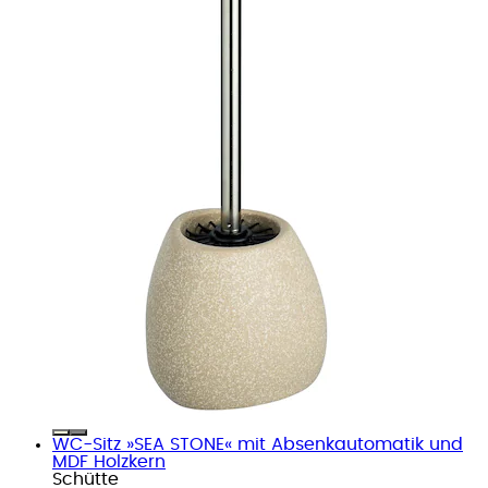
WC-Sitz »SEA STONE« mit Absenkautomatik und
MDF Holzkern
Schütte