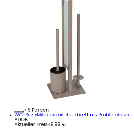
+
Farben
WC-Sitz »Milano« mit Rückbrett als Problemlöser
ADOB
Aktueller Preis
49,99 €