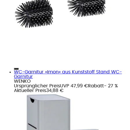
WC-Garnitur »Imon« aus Kunststoff Stand WC-
Garnitur
WENKO
Ursprünglicher Preis
UVP 47,99 €
Rabatt
- 27 %
Aktueller Preis
34,88 €