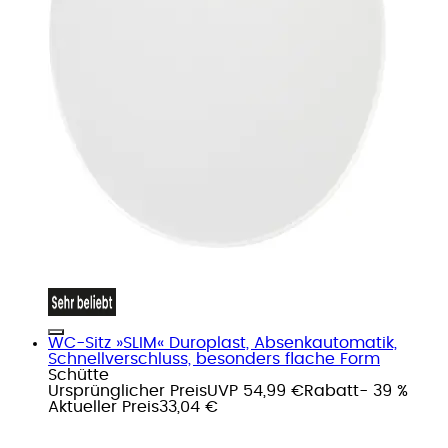
WC-Sitz »SLIM« Duroplast, Absenkautomatik,
Schnellverschluss, besonders flache Form
Schütte
Ursprünglicher Preis
UVP 54,99 €
Rabatt
- 39 %
Aktueller Preis
33,04 €