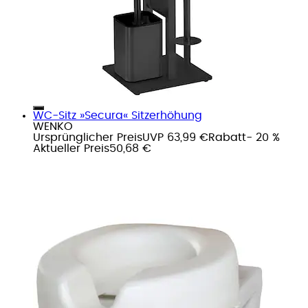
WC-Sitz »Secura« Sitzerhöhung
WENKO
Ursprünglicher Preis
UVP 63,99 €
Rabatt
- 20 %
Aktueller Preis
50,68 €