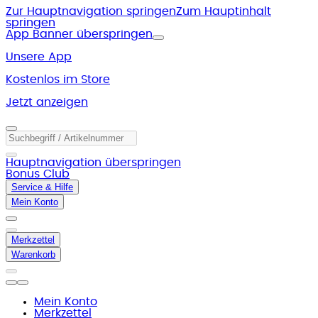
Zur Hauptnavigation springen
Zum Hauptinhalt
springen
App Banner überspringen
Unsere App
Kostenlos im Store
Jetzt anzeigen
Hauptnavigation überspringen
Bonus Club
Service & Hilfe
Mein Konto
Merkzettel
Warenkorb
Mein Konto
Merkzettel