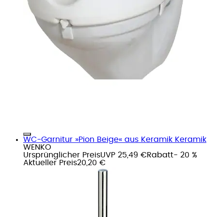
WC-Garnitur »Pion Beige« aus Keramik Keramik
WENKO
Ursprünglicher Preis
UVP 25,49 €
Rabatt
- 20 %
Aktueller Preis
20,20 €