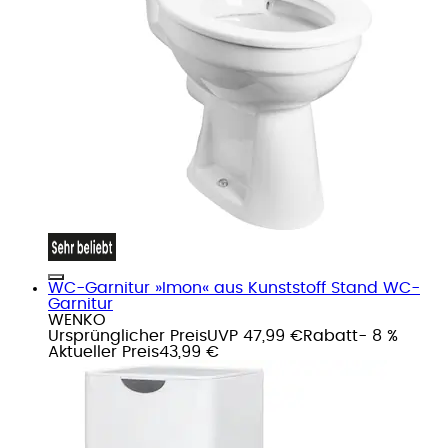
WC-Garnitur »Imon« aus Kunststoff Stand WC-
Garnitur
WENKO
Ursprünglicher Preis
UVP 47,99 €
Rabatt
- 8 %
Aktueller Preis
43,99 €