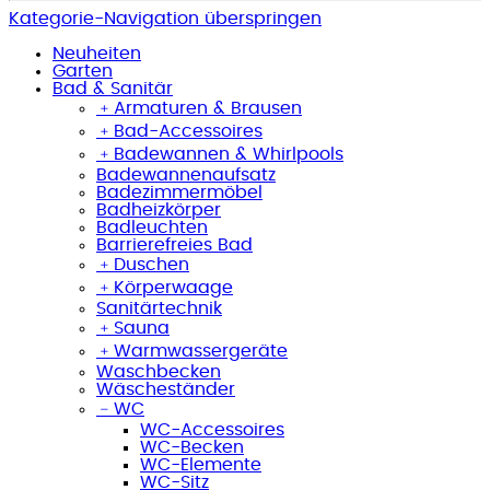
Kategorie-Navigation überspringen
Neuheiten
Garten
Bad & Sanitär
﹢
Armaturen & Brausen
﹢
Bad-Accessoires
﹢
Badewannen & Whirlpools
Badewannenaufsatz
Badezimmermöbel
Badheizkörper
Badleuchten
Barrierefreies Bad
﹢
Duschen
﹢
Körperwaage
Sanitärtechnik
﹢
Sauna
﹢
Warmwassergeräte
Waschbecken
Wäscheständer
﹣
WC
WC-Accessoires
WC-Becken
WC-Elemente
WC-Sitz