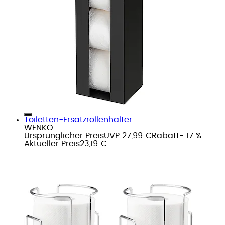
Toiletten-Ersatzrollenhalter
WENKO
Ursprünglicher Preis
UVP 27,99 €
Rabatt
- 17 %
Aktueller Preis
23,19 €