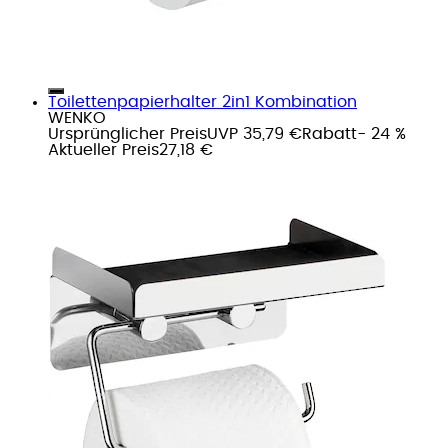
Toilettenpapierhalter 2in1 Kombination
WENKO
Ursprünglicher Preis
UVP 35,79 €
Rabatt
- 24 %
Aktueller Preis
27,18 €