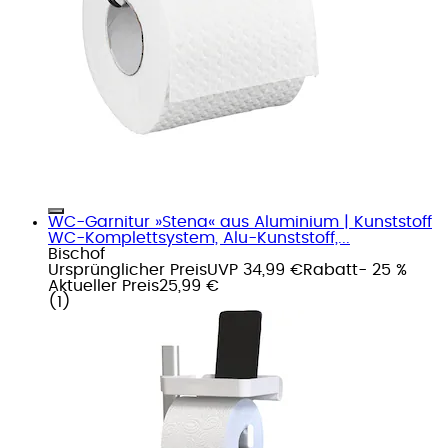
WC-Garnitur »Stena« aus Aluminium | Kunststoff
WC-Komplettsystem, Alu-Kunststoff,...
Bischof
Ursprünglicher Preis
UVP 34,99 €
Rabatt
- 25 %
Aktueller Preis
25,99 €
(
1
)