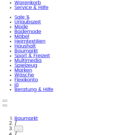
Warenkorb
Service & Hilfe
Sale %
Urlaubszeit
Mode
Bademode
Möbel
Heimtextilien
Haushalt
Baumarkt
Sport & Freizeit
Multimedia
Spielzeug
Marken
Wäsche
Flexikonto
jö
Beratung & Hilfe
Baumarkt
/
...
/