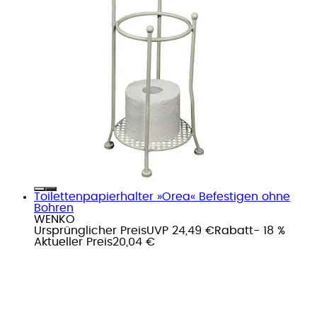
Toilettenpapierhalter »Orea« Befestigen ohne
Bohren
WENKO
Ursprünglicher Preis
UVP 24,49 €
Rabatt
- 18 %
Aktueller Preis
20,04 €