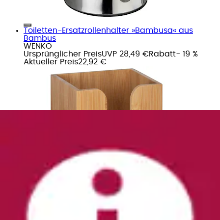
Toiletten-Ersatzrollenhalter »Bambusa« aus
Bambus
WENKO
Ursprünglicher Preis
UVP 28,49 €
Rabatt
- 19 %
Aktueller Preis
22,92 €