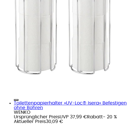
Toilettenpapierhalter »UV-Loc® Isera« Befestigen
ohne Bohren
WENKO
Ursprünglicher Preis
UVP 37,99 €
Rabatt
- 20 %
Aktueller Preis
30,09 €