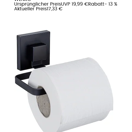
Ursprünglicher Preis
UVP 19,99 €
Rabatt
- 13 %
Aktueller Preis
17,33 €