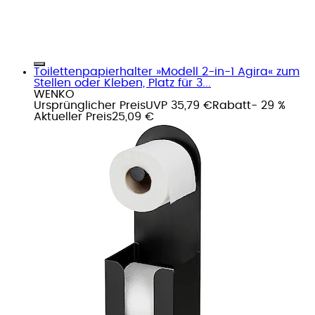
Toilettenpapierhalter »Modell 2-in-1 Agira« zum
Stellen oder Kleben, Platz für 3...
WENKO
Ursprünglicher Preis
UVP 35,79 €
Rabatt
- 29 %
Aktueller Preis
25,09 €