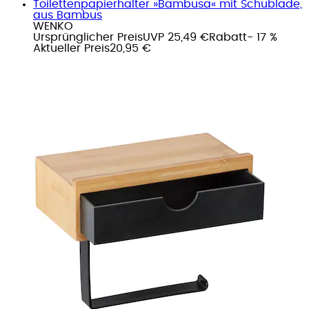
Toilettenpapierhalter »Bambusa« mit Schublade,
aus Bambus
WENKO
Ursprünglicher Preis
UVP 25,49 €
Rabatt
- 17 %
Aktueller Preis
20,95 €