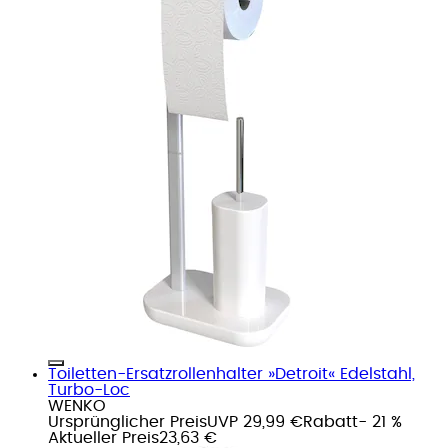
Toiletten-Ersatzrollenhalter »Detroit« Edelstahl,
Turbo-Loc
WENKO
Ursprünglicher Preis
UVP 29,99 €
Rabatt
- 21 %
Aktueller Preis
23,63 €