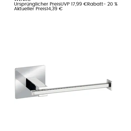
Ursprünglicher Preis
UVP 17,99 €
Rabatt
- 20 %
Aktueller Preis
14,39 €