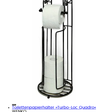
Toilettenpapierhalter »Turbo-Loc Quadro«
WENKO