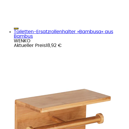
Toiletten-Ersatzrollenhalter »Bambusa« aus
Bambus
WENKO
Aktueller Preis
18,92 €