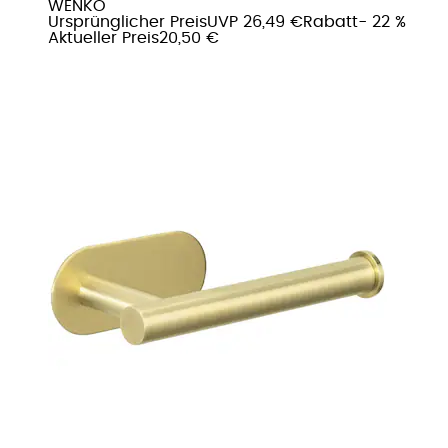
WENKO
Ursprünglicher Preis
UVP 26,49 €
Rabatt
- 22 %
Aktueller Preis
20,50 €