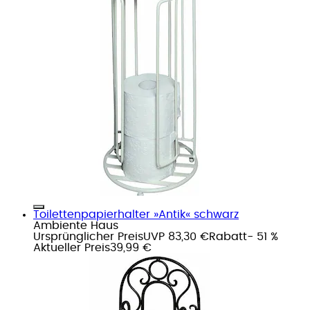
Toilettenpapierhalter »Antik« schwarz
Ambiente Haus
Ursprünglicher Preis
UVP 83,30 €
Rabatt
- 51 %
Aktueller Preis
39,99 €