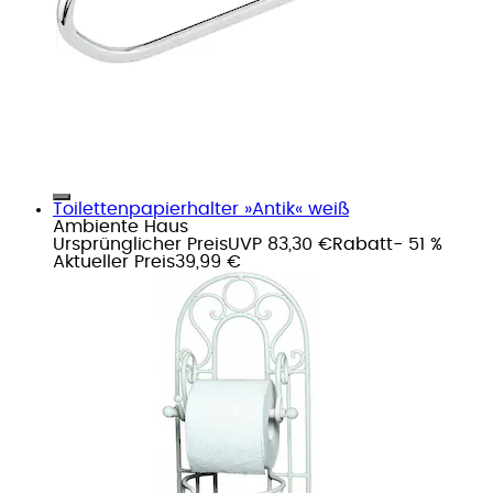
Toilettenpapierhalter »Antik« weiß
Ambiente Haus
Ursprünglicher Preis
UVP 83,30 €
Rabatt
- 51 %
Aktueller Preis
39,99 €