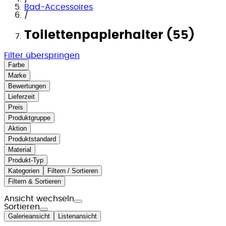
Bad-Accessoires
/
Toilettenpapierhalter (55)
Filter überspringen
Farbe
Marke
Bewertungen
Lieferzeit
Preis
Produktgruppe
Aktion
Produktstandard
Material
Produkt-Typ
Kategorien
Filtern / Sortieren
Filtern & Sortieren
Ansicht wechseln
Sortieren
Galerieansicht
Listenansicht