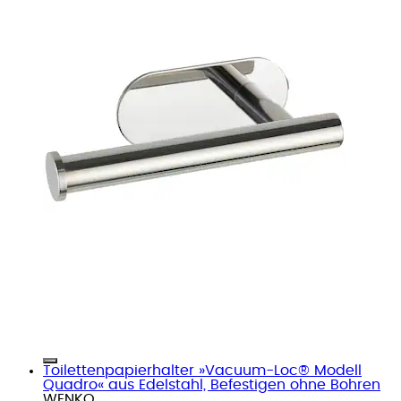
Toilettenpapierhalter »Vacuum-Loc® Modell
Quadro« aus Edelstahl, Befestigen ohne Bohren
WENKO