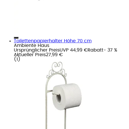
Toilettenpapierhalter Höhe 70 cm
Ambiente Haus
Ursprünglicher Preis
UVP 44,99 €
Rabatt
- 37 %
Aktueller Preis
27,99 €
(
1
)