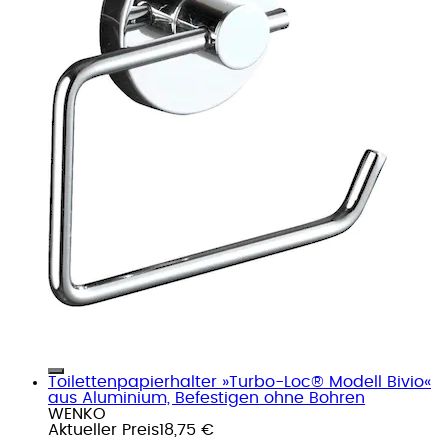
Toilettenpapierhalter »Turbo-Loc® Modell Bivio«
aus Aluminium, Befestigen ohne Bohren
WENKO
Aktueller Preis
18,75 €