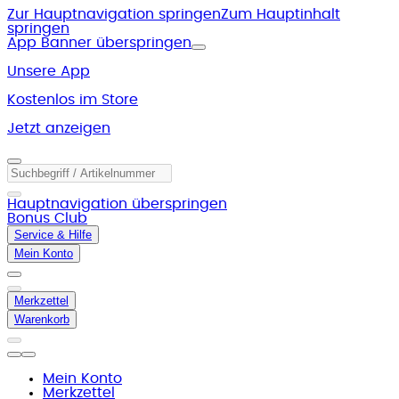
Zur Hauptnavigation springen
Zum Hauptinhalt
springen
App Banner überspringen
Unsere App
Kostenlos im Store
Jetzt anzeigen
Hauptnavigation überspringen
Bonus Club
Service & Hilfe
Mein Konto
Merkzettel
Warenkorb
Mein Konto
Merkzettel