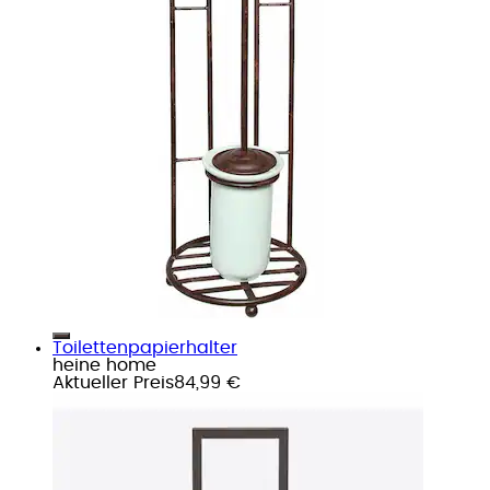
Toilettenpapierhalter
heine home
Aktueller Preis
84,99 €