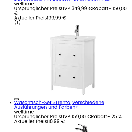
welltime
Ursprünglicher Preis
UVP 349,99 €
Rabatt
- 150,00
€
Aktueller Preis
199,99 €
(
1
)
Waschtisch-Set »Trento, verschiedene
Ausführungen und Farben«
welltime
Ursprünglicher Preis
UVP 159,00 €
Rabatt
- 25 %
Aktueller Preis
118,99 €