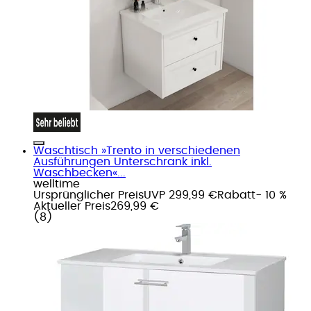
Waschtisch »Trento in verschiedenen
Ausführungen Unterschrank inkl.
Waschbecken«...
welltime
Ursprünglicher Preis
UVP 299,99 €
Rabatt
- 10 %
Aktueller Preis
269,99 €
(
8
)