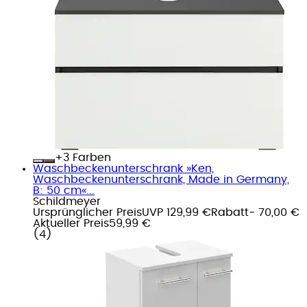
+
Farben
Waschbeckenunterschrank »Ken,
Waschbeckenunterschrank, Made in Germany,
B: 50 cm«...
Schildmeyer
Ursprünglicher Preis
UVP 129,99 €
Rabatt
- 70,00 €
Aktueller Preis
59,99 €
(
4
)