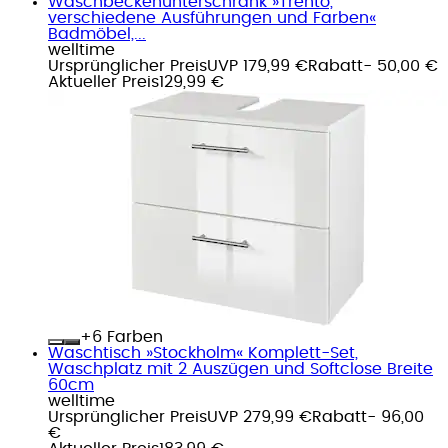
Waschbeckenunterschrank »Trento,
verschiedene Ausführungen und Farben«
Badmöbel,...
welltime
Ursprünglicher Preis
UVP 179,99 €
Rabatt
- 50,00 €
Aktueller Preis
129,99 €
+
Farben
Waschtisch »Stockholm« Komplett-Set,
Waschplatz mit 2 Auszügen und Softclose Breite
60cm
welltime
Ursprünglicher Preis
UVP 279,99 €
Rabatt
- 96,00
€