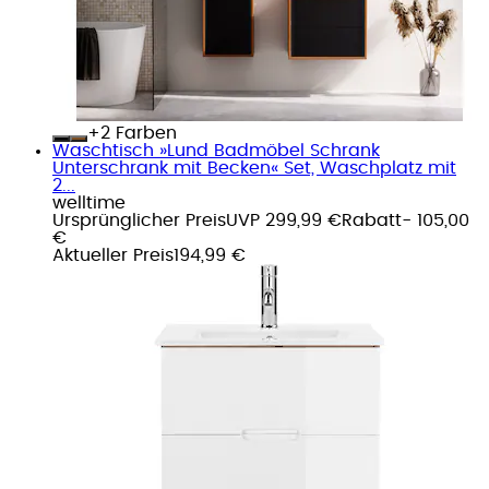
+
Farben
Waschtisch »Lund Badmöbel Schrank
Unterschrank mit Becken« Set, Waschplatz mit
2...
welltime
Ursprünglicher Preis
UVP 299,99 €
Rabatt
- 105,00
€
Aktueller Preis
194,99 €