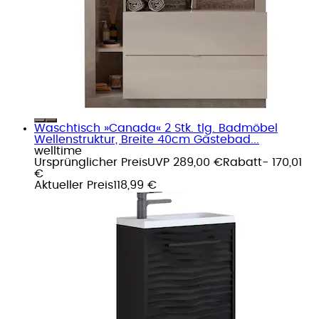
Waschtisch »Canada« 2 Stk. tlg. Badmöbel
Wellenstruktur, Breite 40cm Gästebad...
welltime
Ursprünglicher Preis
UVP 289,00 €
Rabatt
- 170,01
€
Aktueller Preis
118,99 €