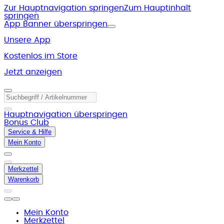
Zur Hauptnavigation springen
Zum Hauptinhalt
springen
App Banner überspringen
Unsere App
Kostenlos im Store
Jetzt anzeigen
Hauptnavigation überspringen
Bonus Club
Service & Hilfe
Mein Konto
Merkzettel
Warenkorb
Mein Konto
Merkzettel