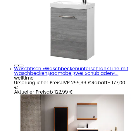
Waschtisch »Waschbeckenunterschrank Line mit
Waschbecken,Badmöbel,zwei Schubladen«...
welltime
Ursprünglicher Preis
UVP 299,99 €
Rabatt
- 177,00
€
Aktueller Preis
ab
122,99 €