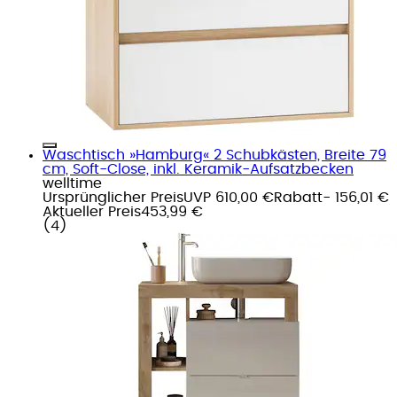
Waschtisch »Hamburg« 2 Schubkästen, Breite 79
cm, Soft-Close, inkl. Keramik-Aufsatzbecken
welltime
Ursprünglicher Preis
UVP 610,00 €
Rabatt
- 156,01 €
Aktueller Preis
453,99 €
(
4
)