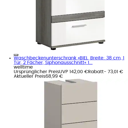
Waschbeckenunterschrank »BIEL, Breite: 38 cm, 1
Tür, 2 Fächer, Siphonausschnitt« 1...
welltime
Ursprünglicher Preis
UVP 142,00 €
Rabatt
- 73,01 €
Aktueller Preis
68,99 €