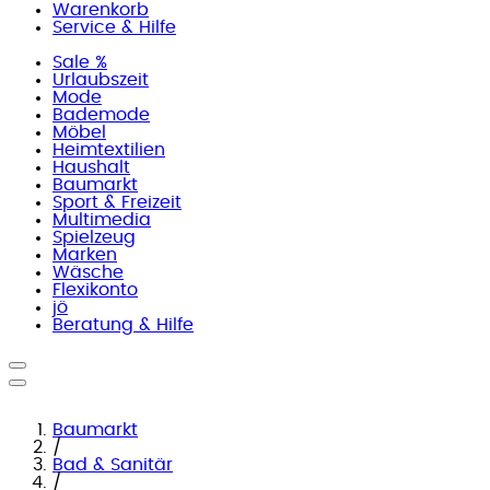
Warenkorb
Service & Hilfe
Sale %
Urlaubszeit
Mode
Bademode
Möbel
Heimtextilien
Haushalt
Baumarkt
Sport & Freizeit
Multimedia
Spielzeug
Marken
Wäsche
Flexikonto
jö
Beratung & Hilfe
Baumarkt
/
Bad & Sanitär
/