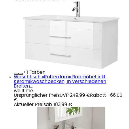
+
Farben
Waschtisch »Rotterdam« Badmöbel inkl.
Keramikwaschbecken, in verschiedenen
Breiten...
welltime
Ursprünglicher Preis
UVP 249,99 €
Rabatt
- 66,00
€
Aktueller Preis
ab
183,99 €