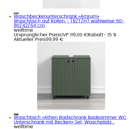
Waschbeckenunterschrank »Amrum«
Waschtisch auf Rollen - (B/T/H) wahlweise 60-
80/42/64 cm
welltime
Ursprünglicher Preis
UVP 119,00 €
Rabatt
- 15 %
Aktueller Preis
99,99 €
Waschtisch »Athen Badschrank Badezimmer WC
Unterschrank mit Becken« Set, Waschplatz...
welltime