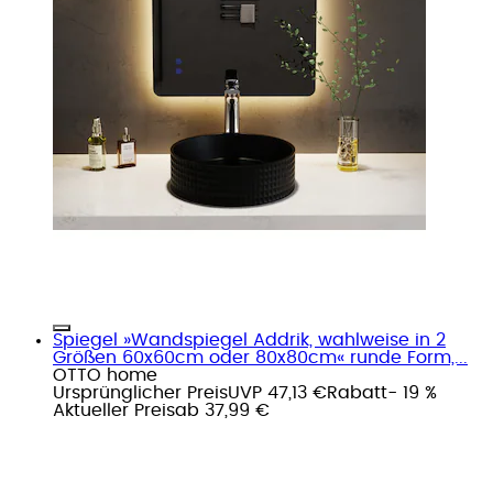
Spiegel »Wandspiegel Addrik, wahlweise in 2
Größen 60x60cm oder 80x80cm« runde Form,...
OTTO home
Ursprünglicher Preis
UVP 47,13 €
Rabatt
- 19 %
Aktueller Preis
ab
37,99 €