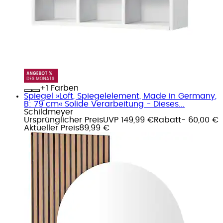
+
Farben
Spiegel »Loft, Spiegelelement, Made in Germany,
B: 79 cm« Solide Verarbeitung - Dieses...
Schildmeyer
Ursprünglicher Preis
UVP 149,99 €
Rabatt
- 60,00 €
Aktueller Preis
89,99 €