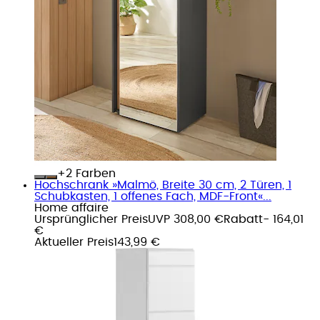
+
Farben
Hochschrank »Malmö, Breite 30 cm, 2 Türen, 1
Schubkasten, 1 offenes Fach, MDF-Front«...
Home affaire
Ursprünglicher Preis
UVP 308,00 €
Rabatt
- 164,01
€
Aktueller Preis
143,99 €