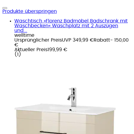
Produkte überspringen
Waschtisch »Florenz Badmöbel Badschrank mit
Waschbecken« Waschplatz mit 2 Auszügen
und...
welltime
Ursprünglicher Preis
UVP 349,99 €
Rabatt
- 150,00
€
Aktueller Preis
199,99 €
(
1
)