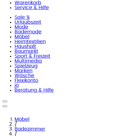
Warenkorb
Service & Hilfe
Sale %
Urlaubszeit
Mode
Bademode
Möbel
Heimtextilien
Haushalt
Baumarkt
Sport & Freizeit
Multimedia
Spielzeug
Marken
Wäsche
Flexikonto
jö
Beratung & Hilfe
Möbel
/
Badezimmer
/