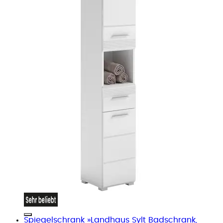
Spiegelschrank »Landhaus Sylt Badschrank,