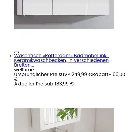
Waschtisch »Rotterdam« Badmöbel inkl.
Keramikwaschbecken, in verschiedenen
Breiten...
welltime
Ursprünglicher Preis
UVP 249,99 €
Rabatt
- 66,00
€
Aktueller Preis
ab
183,99 €