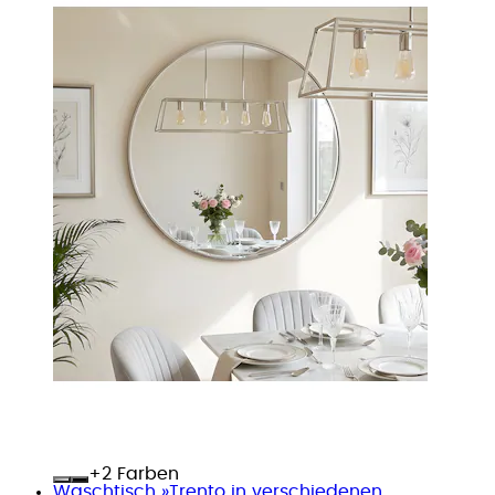
+
Farben
Waschtisch »Trento in verschiedenen