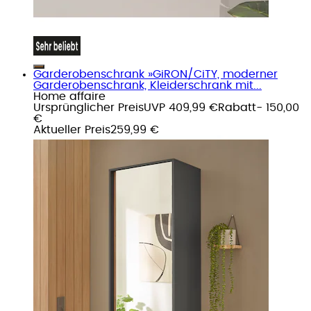
Garderobenschrank »GiRON/CiTY, moderner
Garderobenschrank, Kleiderschrank mit...
Home affaire
Ursprünglicher Preis
UVP 409,99 €
Rabatt
- 150,00
€
Aktueller Preis
259,99 €