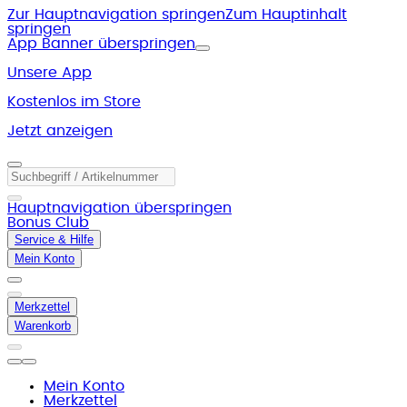
Zur Hauptnavigation springen
Zum Hauptinhalt
springen
App Banner überspringen
Unsere App
Kostenlos im Store
Jetzt anzeigen
Hauptnavigation überspringen
Bonus Club
Service & Hilfe
Mein Konto
Merkzettel
Warenkorb
Mein Konto
Merkzettel