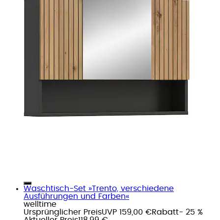
Waschtisch-Set »Trento, verschiedene
Ausführungen und Farben«
welltime
Ursprünglicher Preis
UVP 159,00 €
Rabatt
- 25 %
Aktueller Preis
118,99 €