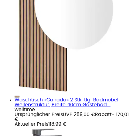
Waschtisch »Canada« 2 Stk. tlg. Badmöbel
Wellenstruktur, Breite 40cm Gästebad...
welltime
Ursprünglicher Preis
UVP 289,00 €
Rabatt
- 170,01
€
Aktueller Preis
118,99 €