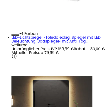
+
Farben
LED-Lichtspiegel »Toledo eckig, Spiegel mit LED
Beleuchtung, Badspiegel« mit Anti-Fog...
welltime
Ursprünglicher Preis
UVP 159,99 €
Rabatt
- 80,00 €
Aktueller Preis
ab
79,99 €
(
1
)