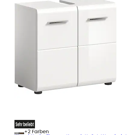
+
Farben