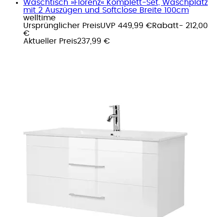
Waschtisch »Florenz« Komplett-Set, Waschplatz
mit 2 Auszügen und Softclose Breite 100cm
welltime
Ursprünglicher Preis
UVP 449,99 €
Rabatt
- 212,00
€
Aktueller Preis
237,99 €