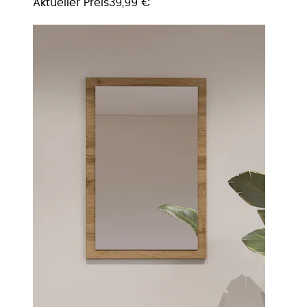
Aktueller Preis
39,99 €