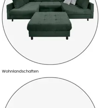
Wohnland­schaften