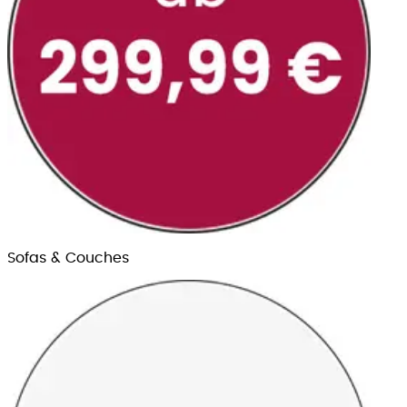
Sofas & Couches