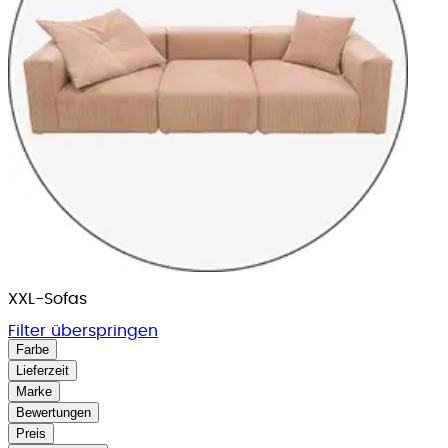
XXL-Sofas
Filter überspringen
Farbe
Lieferzeit
Marke
Bewertungen
Preis