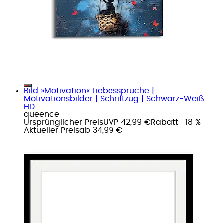
Bild »Motivation« Liebessprüche |
Motivationsbilder | Schriftzug | Schwarz-Weiß
HD...
queence
Ursprünglicher Preis
UVP 42,99 €
Rabatt
- 18 %
Aktueller Preis
ab
34,99 €