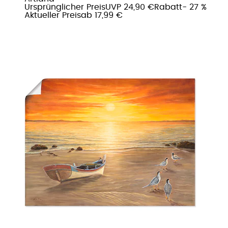
Ursprünglicher Preis
UVP 24,90 €
Rabatt
- 27 %
Aktueller Preis
ab
17,99 €