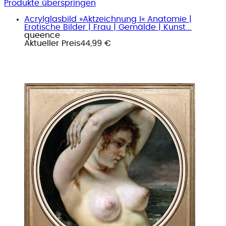
Produkte überspringen
Acrylglasbild »Aktzeichnung I« Anatomie |
Erotische Bilder | Frau | Gemälde | Kunst...
queence
Aktueller Preis
44,99 €