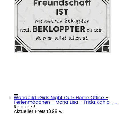
Wandbild »Girls Night Out« Home Office -
Perlenmädchen - Mona Lisa - Frida Kahlo -...
Reinders!
Aktueller Preis
43,99 €