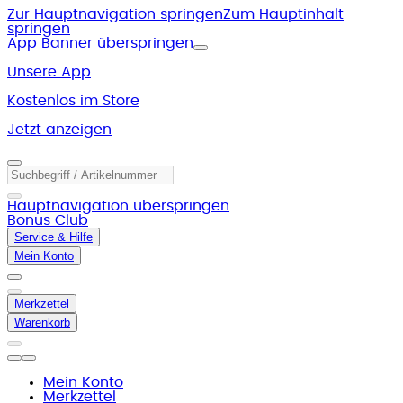
Zur Hauptnavigation springen
Zum Hauptinhalt
springen
App Banner überspringen
Unsere App
Kostenlos im Store
Jetzt anzeigen
Hauptnavigation überspringen
Bonus Club
Service & Hilfe
Mein Konto
Merkzettel
Warenkorb
Mein Konto
Merkzettel