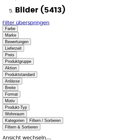
Bilder (5413)
Filter überspringen
Farbe
Marke
Bewertungen
Lieferzeit
Preis
Produktgruppe
Aktion
Produktstandard
Anlässe
Breite
Format
Motiv
Produkt-Typ
Wohnraum
Kategorien
Filtern / Sortieren
Filtern & Sortieren
Ansicht wechseln