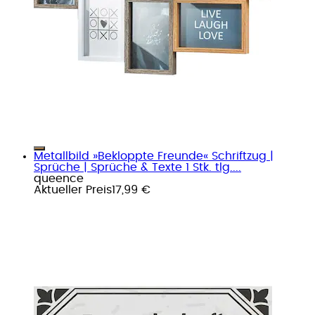
Metallbild »Bekloppte Freunde« Schriftzug |
Sprüche | Sprüche & Texte 1 Stk. tlg....
queence
Aktueller Preis
17,99 €