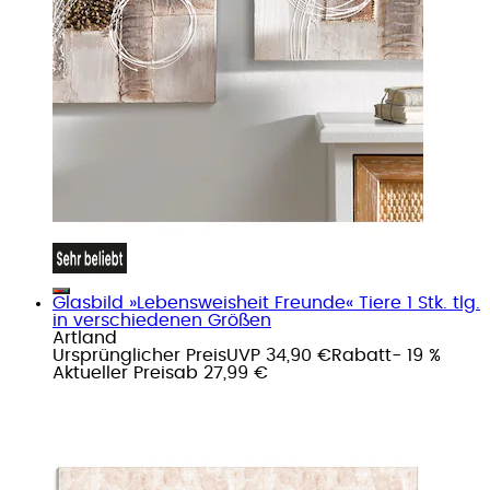
Glasbild »Lebensweisheit Freunde« Tiere 1 Stk. tlg.
in verschiedenen Größen
Artland
Ursprünglicher Preis
UVP 34,90 €
Rabatt
- 19 %
Aktueller Preis
ab
27,99 €