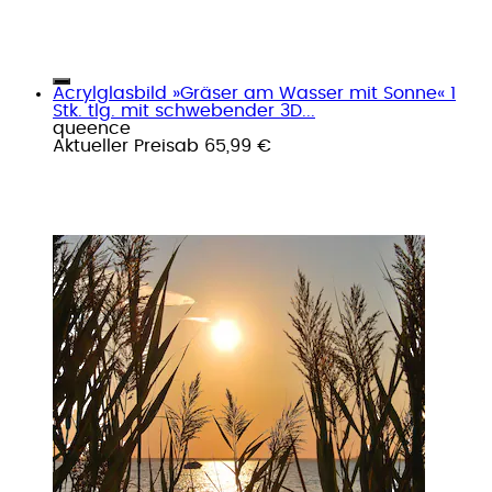
Acrylglasbild »Gräser am Wasser mit Sonne« 1
Stk. tlg. mit schwebender 3D...
queence
Aktueller Preis
ab
65,99 €