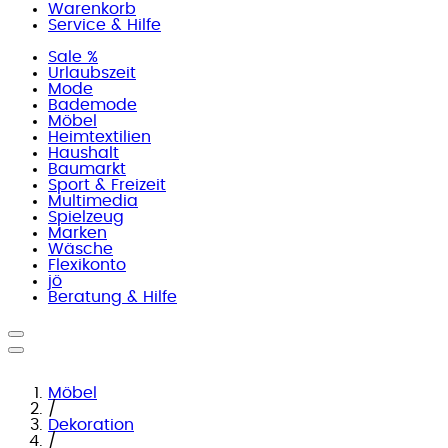
Warenkorb
Service & Hilfe
Sale %
Urlaubszeit
Mode
Bademode
Möbel
Heimtextilien
Haushalt
Baumarkt
Sport & Freizeit
Multimedia
Spielzeug
Marken
Wäsche
Flexikonto
jö
Beratung & Hilfe
Möbel
/
Dekoration
/