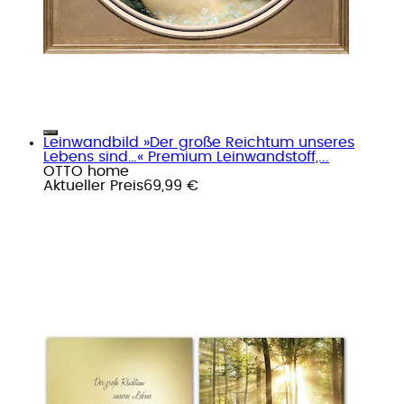
Leinwandbild »Der große Reichtum unseres
Lebens sind…« Premium Leinwandstoff,...
OTTO home
Aktueller Preis
69,99 €