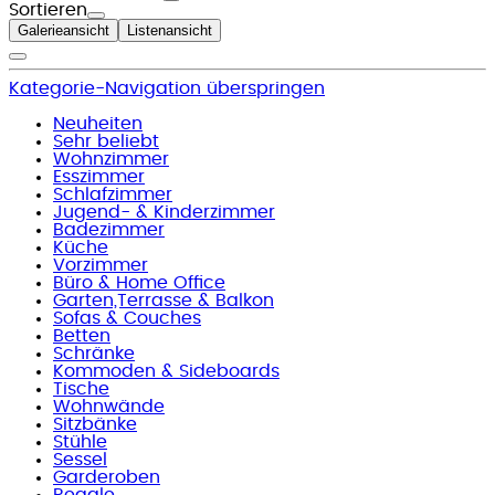
Sortieren
Galerieansicht
Listenansicht
Kategorie-Navigation überspringen
Neuheiten
Sehr beliebt
Wohnzimmer
Esszimmer
Schlafzimmer
Jugend- & Kinderzimmer
Badezimmer
Küche
Vorzimmer
Büro & Home Office
Garten,Terrasse & Balkon
Sofas & Couches
Betten
Schränke
Kommoden & Sideboards
Tische
Wohnwände
Sitzbänke
Stühle
Sessel
Garderoben
Regale