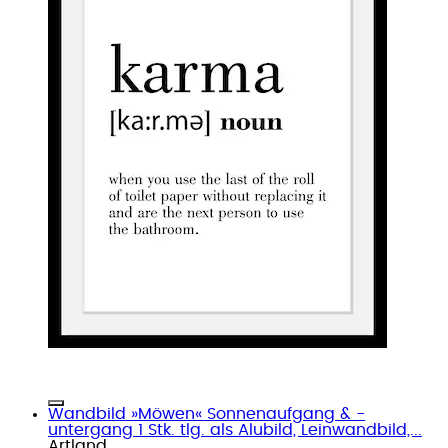
Wandbild »Möwen« Sonnenaufgang & -
untergang 1 Stk. tlg. als Alubild, Leinwandbild,...
Artland