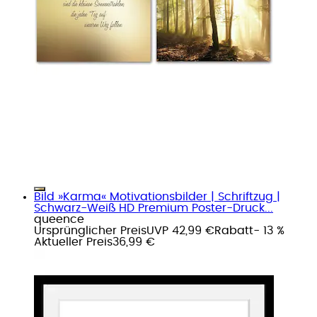
Bild »Karma« Motivationsbilder | Schriftzug |
Schwarz-Weiß HD Premium Poster-Druck...
queence
Ursprünglicher Preis
UVP 42,99 €
Rabatt
- 13 %
Aktueller Preis
36,99 €