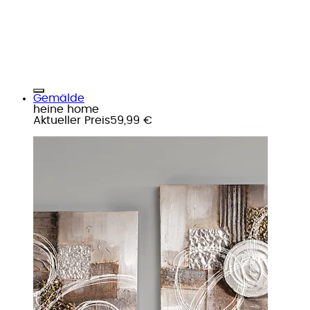
Gemälde
heine home
Aktueller Preis
59,99 €