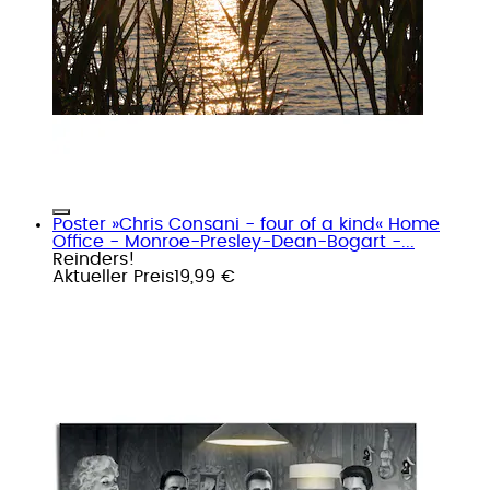
Poster »Chris Consani - four of a kind« Home
Office - Monroe-Presley-Dean-Bogart -...
Reinders!
Aktueller Preis
19,99 €