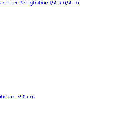
icherer Belagbühne 1,50 x 0,56 m
höhe ca. 350 cm