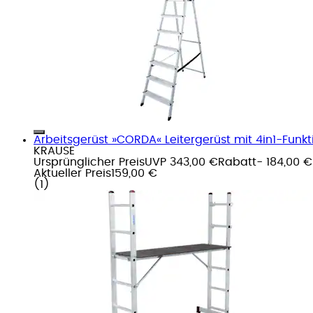
Arbeitsgerüst »CORDA« Leitergerüst mit 4in1-Funkt
KRAUSE
Ursprünglicher Preis
UVP 343,00 €
Rabatt
- 184,00 €
Aktueller Preis
159,00 €
(
1
)