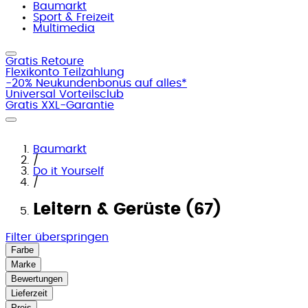
Baumarkt
Sport & Freizeit
Multimedia
Gratis Retoure
Flexikonto Teilzahlung
-20% Neukundenbonus auf alles*
Universal Vorteilsclub
Gratis XXL-Garantie
Baumarkt
/
Do it Yourself
/
Leitern & Gerüste (67)
Filter überspringen
Farbe
Marke
Bewertungen
Lieferzeit
Preis