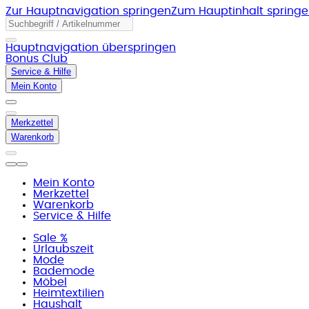
Zur Hauptnavigation springen
Zum Hauptinhalt spring
Hauptnavigation überspringen
Bonus Club
Service & Hilfe
Mein Konto
Merkzettel
Warenkorb
Mein Konto
Merkzettel
Warenkorb
Service & Hilfe
Sale %
Urlaubszeit
Mode
Bademode
Möbel
Heimtextilien
Haushalt