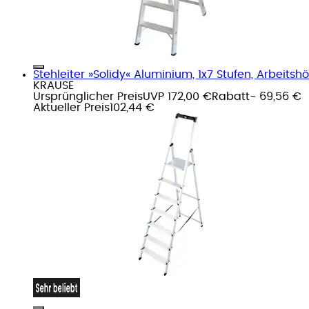
Stehleiter »Solidy« Aluminium, 1x7 Stufen, Arbeits
KRAUSE
Ursprünglicher Preis
UVP 172,00 €
Rabatt
- 69,56 €
Aktueller Preis
102,44 €