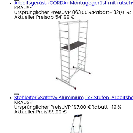
Arbeitsgerüst »CORDA« Montagegerüst mit rutschs
KRAUSE
Ursprünglicher Preis
UVP 863,00 €
Rabatt
- 321,01 €
Aktueller Preis
ab
541,99 €
Stehleiter »Safety« Aluminium, 1x7 Stufen, Arbeits
KRAUSE
Ursprünglicher Preis
UVP 197,00 €
Rabatt
- 19 %
Aktueller Preis
159,00 €