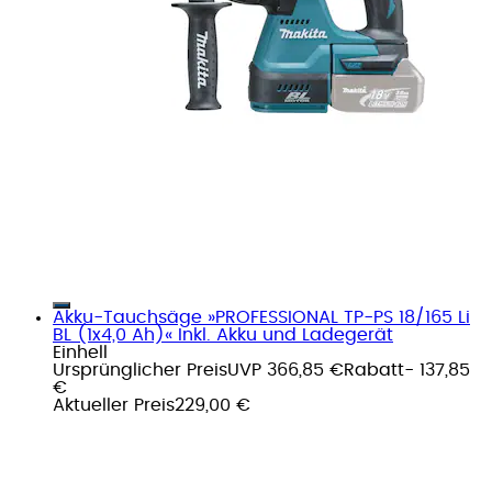
Akku-Tauchsäge »PROFESSIONAL TP-PS 18/165 Li
BL (1x4,0 Ah)« Inkl. Akku und Ladegerät
Einhell
Ursprünglicher Preis
UVP 366,85 €
Rabatt
- 137,85
€
Aktueller Preis
229,00 €