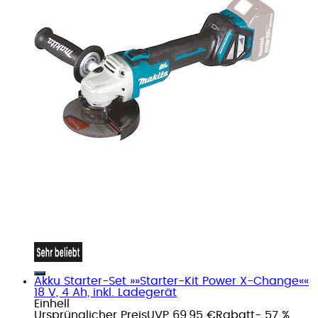
Akku Starter-Set »»Starter-Kit Power X-Change««
18 V, 4 Ah, inkl. Ladegerät
Einhell
Ursprünglicher Preis
UVP 69,95 €
Rabatt
- 57 %