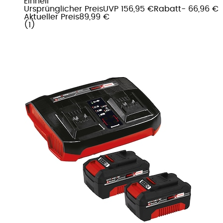
Einhell
Ursprünglicher Preis
UVP 156,95 €
Rabatt
- 66,96 €
Aktueller Preis
89,99 €
(
1
)