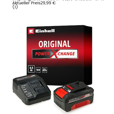
Aktueller Preis
29,99 €
(
1
)