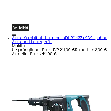
Akku-Kombibohrhammer »DHR243Z« SDS+, ohne
Akku und Ladegerät
Makita
Ursprünglicher Preis
UVP 311,00 €
Rabatt
- 62,00 €
Aktueller Preis
249,00 €