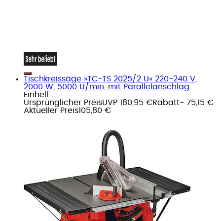
Tischkreissäge »TC-TS 2025/2 U« 220-240 V,
2000 W, 5000 U/min, mit Parallelanschlag
Einhell
Ursprünglicher Preis
UVP 180,95 €
Rabatt
- 75,15 €
Aktueller Preis
105,80 €