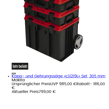
Kapp- und Gehrungssäge »LS1219L« Set, 305 mm
Makita
Ursprünglicher Preis
UVP 985,00 €
Rabatt
- 186,00
€
Aktueller Preis
799,00 €