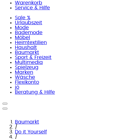
Warenkorb
Service & Hilfe
Sale %
Urlaubszeit
Mode
Bademode
Möbel
Heimtextilien
Haushalt
Baumarkt
Sport & Freizeit
Multimedia
Spielzeug
Marken
Wäsche
Flexikonto
jö
Beratung & Hilfe
Baumarkt
/
Do it Yourself
/