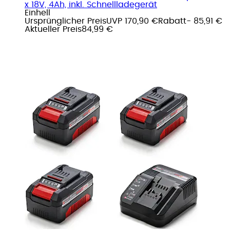
x 18V, 4Ah, inkl. Schnellladegerät
Einhell
Ursprünglicher Preis
UVP 170,90 €
Rabatt
- 85,91 €
Aktueller Preis
84,99 €