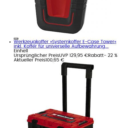
Werkzeugkoffer »Systemkoffer E-Case Tower«
inkl. Koffer für universelle Aufbewahrung...
Einhell
Ursprünglicher Preis
UVP 129,95 €
Rabatt
- 22 %
Aktueller Preis
100,65 €