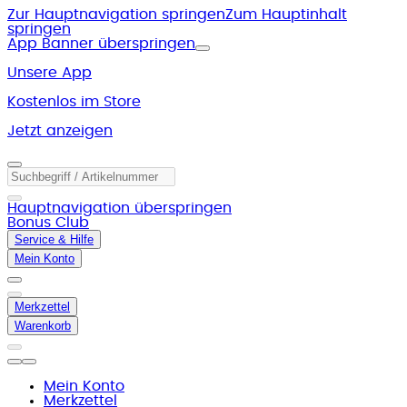
Zur Hauptnavigation springen
Zum Hauptinhalt
springen
App Banner überspringen
Unsere App
Kostenlos im Store
Jetzt anzeigen
Hauptnavigation überspringen
Bonus Club
Service & Hilfe
Mein Konto
Merkzettel
Warenkorb
Mein Konto
Merkzettel