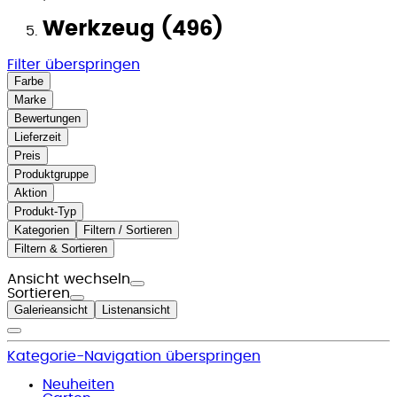
Werkzeug (496)
Filter überspringen
Farbe
Marke
Bewertungen
Lieferzeit
Preis
Produktgruppe
Aktion
Produkt-Typ
Kategorien
Filtern / Sortieren
Filtern & Sortieren
Ansicht wechseln
Sortieren
Galerieansicht
Listenansicht
Kategorie-Navigation überspringen
Neuheiten