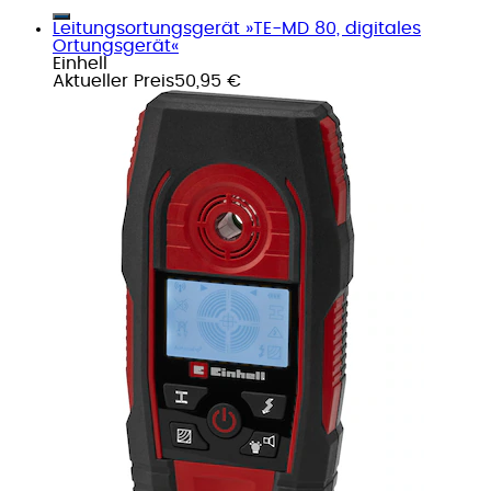
Leitungsortungsgerät »TE-MD 80, digitales
Ortungsgerät«
Einhell
Aktueller Preis
50,95 €