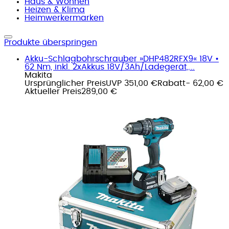
Haus & Wohnen
Heizen & Klima
Heimwerkermarken
Produkte überspringen
Akku-Schlagbohrschrauber »DHP482RFX9« 18V •
62 Nm, inkl. 2xAkkus 18V/3Ah/Ladegerät,...
Makita
Ursprünglicher Preis
UVP 351,00 €
Rabatt
- 62,00 €
Aktueller Preis
289,00 €