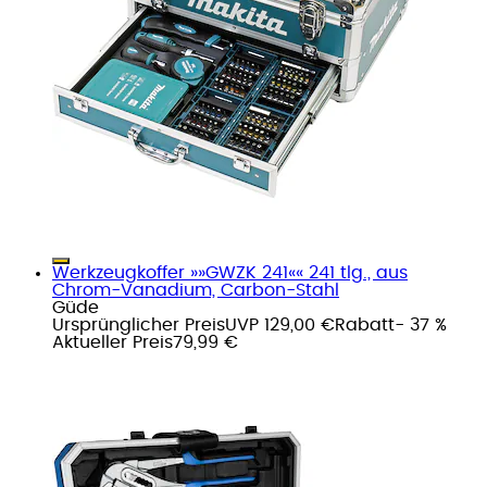
Werkzeugkoffer »»GWZK 241«« 241 tlg., aus
Chrom-Vanadium, Carbon-Stahl
Güde
Ursprünglicher Preis
UVP 129,00 €
Rabatt
- 37 %
Aktueller Preis
79,99 €