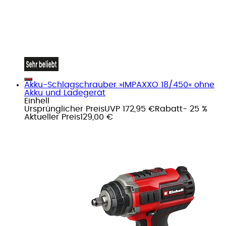
Akku-Schlagschrauber »IMPAXXO 18/450« ohne
Akku und Ladegerät
Einhell
Ursprünglicher Preis
UVP 172,95 €
Rabatt
- 25 %
Aktueller Preis
129,00 €