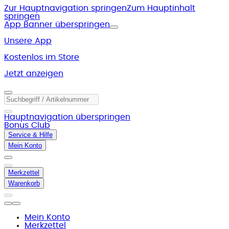
Zur Hauptnavigation springen
Zum Hauptinhalt
springen
App Banner überspringen
Unsere App
Kostenlos im Store
Jetzt anzeigen
Hauptnavigation überspringen
Bonus Club
Service & Hilfe
Mein Konto
Merkzettel
Warenkorb
Mein Konto
Merkzettel