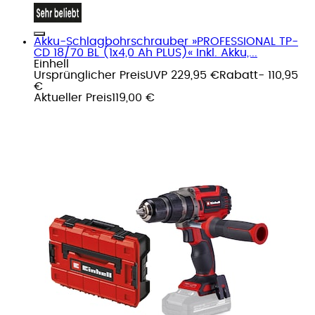
Akku-Schlagbohrschrauber »PROFESSIONAL TP-
CD 18/70 BL (1x4,0 Ah PLUS)« Inkl. Akku,...
Einhell
Ursprünglicher Preis
UVP 229,95 €
Rabatt
- 110,95
€
Aktueller Preis
119,00 €