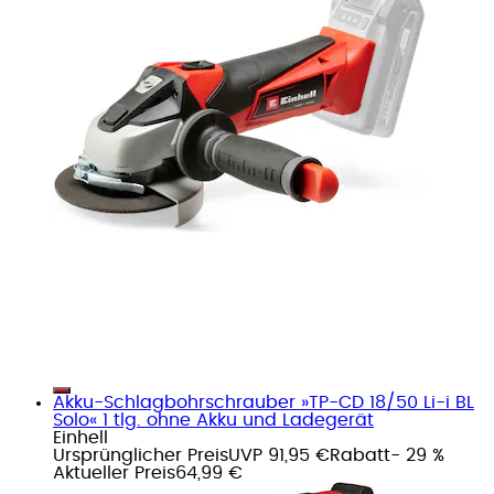
Akku-Schlagbohrschrauber »TP-CD 18/50 Li-i BL
Solo« 1 tlg. ohne Akku und Ladegerät
Einhell
Ursprünglicher Preis
UVP 91,95 €
Rabatt
- 29 %
Aktueller Preis
64,99 €