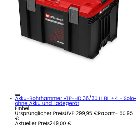
Akku-Bohrhammer »TP-HD 36/30 Li BL +4 - Solo«
ohne Akku und Ladegerät
Einhell
Ursprünglicher Preis
UVP 299,95 €
Rabatt
- 50,95
€
Aktueller Preis
249,00 €