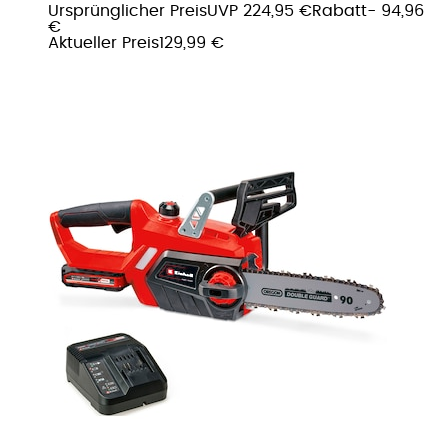
Ursprünglicher Preis
UVP 224,95 €
Rabatt
- 94,96
€
Aktueller Preis
129,99 €