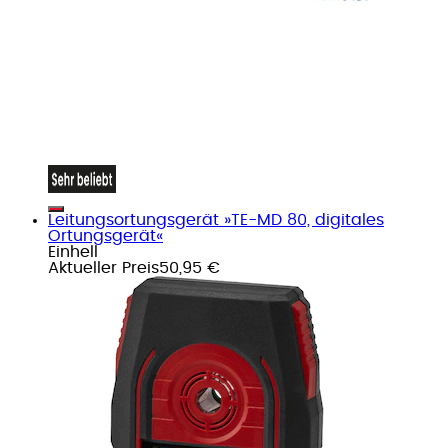
Leitungsortungsgerät »TE-MD 80, digitales
Ortungsgerät«
Einhell
Aktueller Preis
50,95 €