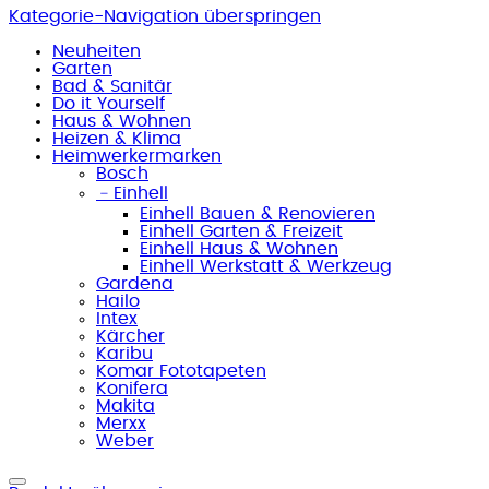
Kategorie-Navigation überspringen
Neuheiten
Garten
Bad & Sanitär
Do it Yourself
Haus & Wohnen
Heizen & Klima
Heimwerkermarken
Bosch
﹣
Einhell
Einhell Bauen & Renovieren
Einhell Garten & Freizeit
Einhell Haus & Wohnen
Einhell Werkstatt & Werkzeug
Gardena
Hailo
Intex
Kärcher
Karibu
Komar Fototapeten
Konifera
Makita
Merxx
Weber