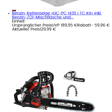
Benzin-Kettensäge »GC-PC 1435 I TC Kit« inkl.
Benzin-/Öl-Mischflasche und...
Einhell
Ursprünglicher Preis
UVP 189,95 €
Rabatt
- 59,96 €
Aktueller Preis
129,99 €