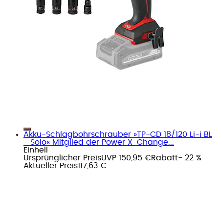
Akku-Schlagbohrschrauber »TP-CD 18/120 Li-i BL
- Solo« Mitglied der Power X-Change...
Einhell
Ursprünglicher Preis
UVP 150,95 €
Rabatt
- 22 %
Aktueller Preis
117,63 €