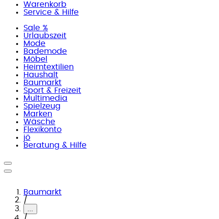
Warenkorb
Service & Hilfe
Sale %
Urlaubszeit
Mode
Bademode
Möbel
Heimtextilien
Haushalt
Baumarkt
Sport & Freizeit
Multimedia
Spielzeug
Marken
Wäsche
Flexikonto
jö
Beratung & Hilfe
Baumarkt
/
...
/