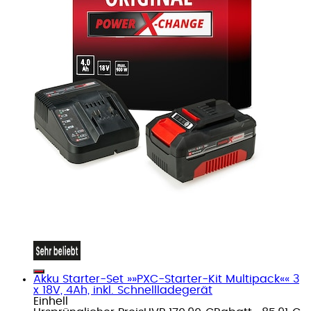
Akku Starter-Set »»PXC-Starter-Kit Multipack«« 3
x 18V, 4Ah, inkl. Schnellladegerät
Einhell