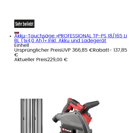
Akku-Tauchsäge »PROFESSIONAL TP-PS 18/165 Li
BL (1x4,0 Ah)« Inkl. Akku und Ladegerät
Einhell
Ursprünglicher Preis
UVP 366,85 €
Rabatt
- 137,85
€
Aktueller Preis
229,00 €