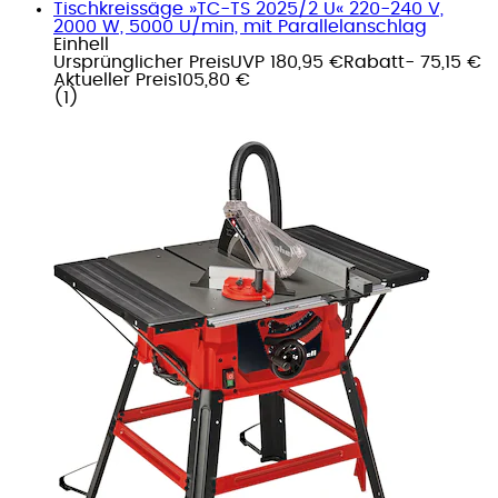
Tischkreissäge »TC-TS 2025/2 U« 220-240 V,
2000 W, 5000 U/min, mit Parallelanschlag
Einhell
Ursprünglicher Preis
UVP 180,95 €
Rabatt
- 75,15 €
Aktueller Preis
105,80 €
(
1
)