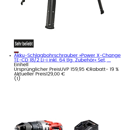
Akku-Schlagbohrschrauber »Power X-Change
TE-CD 18/2 Li-i inkl. 64 tlg. Zubehör« Set, ...
Einhell
Ursprünglicher Preis
UVP 159,95 €
Rabatt
- 19 %
Aktueller Preis
129,00 €
(
1
)