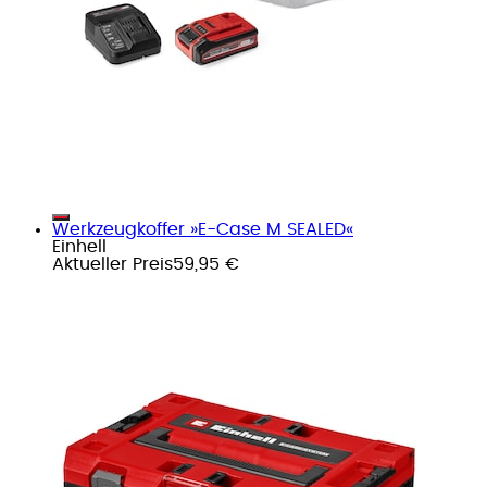
Werkzeugkoffer »E-Case M SEALED«
Einhell
Aktueller Preis
59,95 €