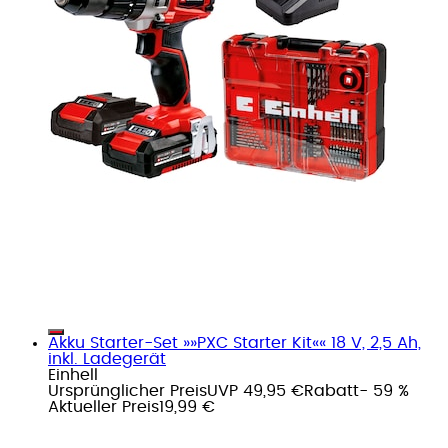
Akku Starter-Set »»PXC Starter Kit«« 18 V, 2,5 Ah,
inkl. Ladegerät
Einhell
Ursprünglicher Preis
UVP 49,95 €
Rabatt
- 59 %
Aktueller Preis
19,99 €