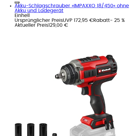
Akku-Schlagschrauber »IMPAXXO 18/450« ohne
Akku und Ladegerät
Einhell
Ursprünglicher Preis
UVP 172,95 €
Rabatt
- 25 %
Aktueller Preis
129,00 €