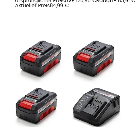
Ursprünglicher Preis
UVP 170,90 €
Rabatt
- 85,91 €
Aktueller Preis
84,99 €