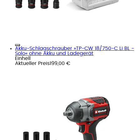
Akku-Schlagschrauber »TP-CW 18/750-C Li BL -
Solo« ohne Akku und Ladegerät
Einhell
Aktueller Preis
199,00 €