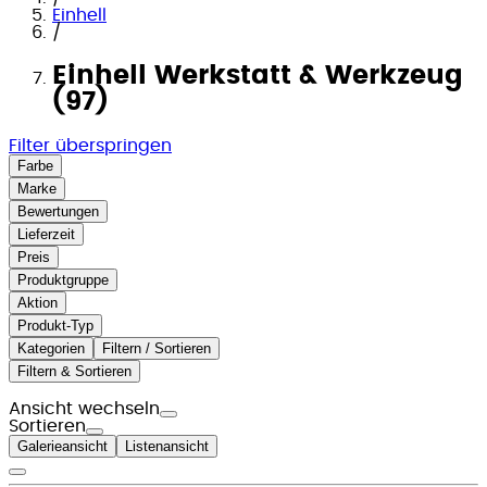
Einhell
/
Einhell Werkstatt & Werkzeug
(97)
Filter überspringen
Farbe
Marke
Bewertungen
Lieferzeit
Preis
Produktgruppe
Aktion
Produkt-Typ
Kategorien
Filtern / Sortieren
Filtern & Sortieren
Ansicht wechseln
Sortieren
Galerieansicht
Listenansicht