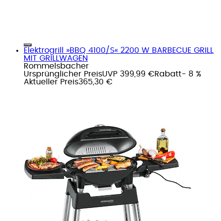
Elektrogrill »BBQ 4100/S« 2200 W BARBECUE GRILL
MIT GRILLWAGEN
Rommelsbacher
Ursprünglicher Preis
UVP 399,99 €
Rabatt
- 8 %
Aktueller Preis
365,30 €