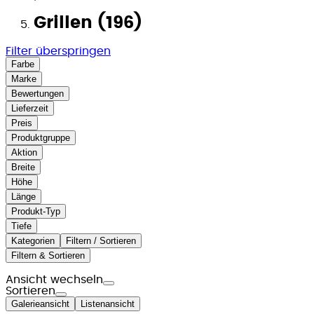
Grillen (196)
Filter überspringen
Farbe
Marke
Bewertungen
Lieferzeit
Preis
Produktgruppe
Aktion
Breite
Höhe
Länge
Produkt-Typ
Tiefe
Kategorien
Filtern / Sortieren
Filtern & Sortieren
Ansicht wechseln
Sortieren
Galerieansicht
Listenansicht