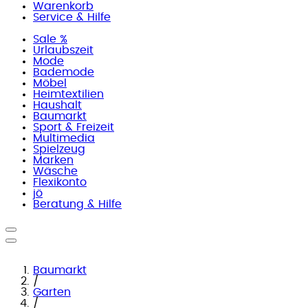
Warenkorb
Service & Hilfe
Sale %
Urlaubszeit
Mode
Bademode
Möbel
Heimtextilien
Haushalt
Baumarkt
Sport & Freizeit
Multimedia
Spielzeug
Marken
Wäsche
Flexikonto
jö
Beratung & Hilfe
Baumarkt
/
Garten
/