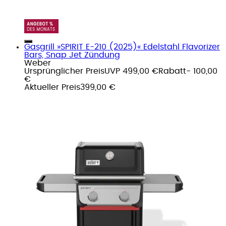
Gasgrill »SPIRIT E-210 (2025)« Edelstahl Flavorizer
Bars, Snap Jet Zündung
Weber
Ursprünglicher Preis
UVP 499,00 €
Rabatt
- 100,00
€
Aktueller Preis
399,00 €