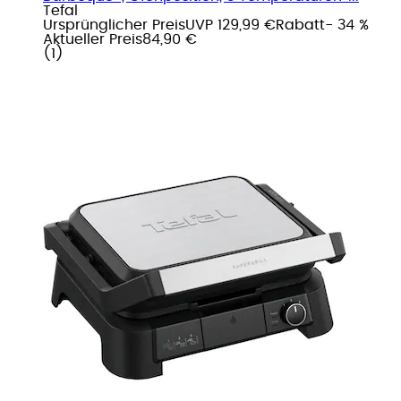
Tefal
Ursprünglicher Preis
UVP 129,99 €
Rabatt
- 34 %
Aktueller Preis
84,90 €
(
1
)