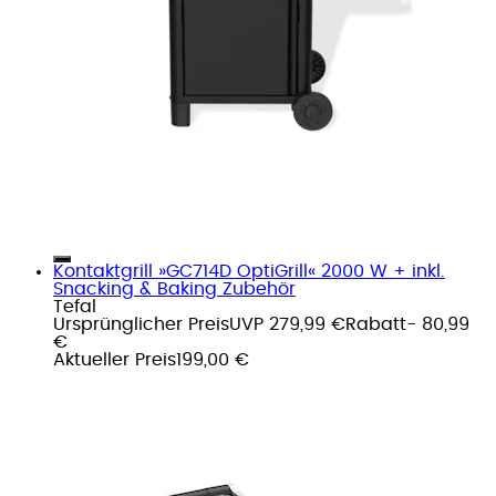
Kontaktgrill »GC714D OptiGrill« 2000 W + inkl.
Snacking & Baking Zubehör
Tefal
Ursprünglicher Preis
UVP 279,99 €
Rabatt
- 80,99
€
Aktueller Preis
199,00 €