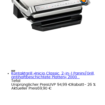
Kontaktgrill »Inicio Classic, 2-in-1 Panini/Grill,
antihaftbeschichtete Platten« 2000...
Tefal
Ursprünglicher Preis
UVP 94,99 €
Rabatt
- 26 %
Aktueller Preis
69,90 €