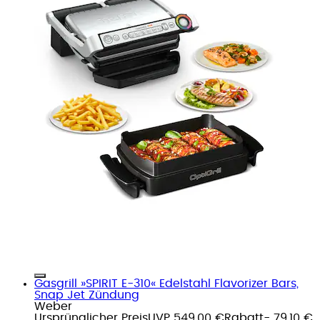
Gasgrill »SPIRIT E-310« Edelstahl Flavorizer Bars,
Snap Jet Zündung
Weber
Ursprünglicher Preis
UVP 549,00 €
Rabatt
- 79,10 €