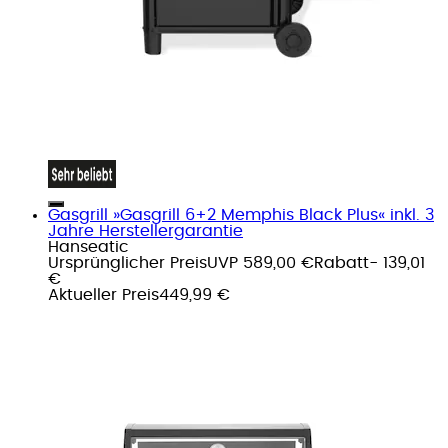
Gasgrill »Gasgrill 6+2 Memphis Black Plus« inkl. 3
Jahre Herstellergarantie
Hanseatic
Ursprünglicher Preis
UVP 589,00 €
Rabatt
- 139,01
€
Aktueller Preis
449,99 €