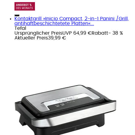
Kontaktgrill »Inicio Compact, 2-in-1 Panini /Grill,
antihaftbeschichtetete Platten«...
Tefal
Ursprünglicher Preis
UVP 64,99 €
Rabatt
- 38 %
Aktueller Preis
39,99 €