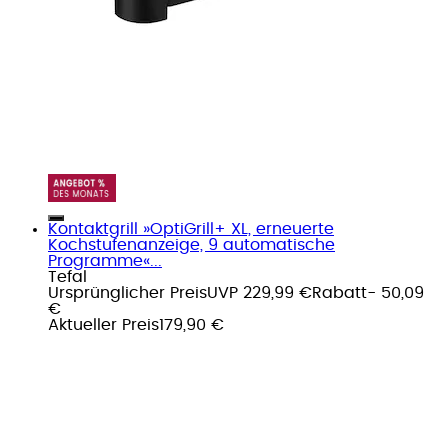
Kontaktgrill »OptiGrill+ XL, erneuerte
Kochstufenanzeige, 9 automatische
Programme«...
Tefal
Ursprünglicher Preis
UVP 229,99 €
Rabatt
- 50,09
€
Aktueller Preis
179,90 €