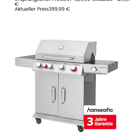
€
Aktueller Preis
399,99 €