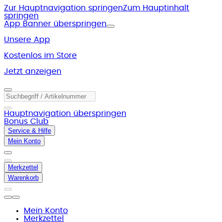
Zur Hauptnavigation springen
Zum Hauptinhalt
springen
App Banner überspringen
Unsere App
Kostenlos im Store
Jetzt anzeigen
Hauptnavigation überspringen
Bonus Club
Service & Hilfe
Mein Konto
Merkzettel
Warenkorb
Mein Konto
Merkzettel