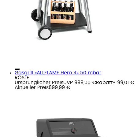
Gasgrill »ALLFLAME Hero 4« 50 mbar
RÖSLE
Ursprünglicher Preis
UVP 999,00 €
Rabatt
- 99,01 €
Aktueller Preis
899,99 €