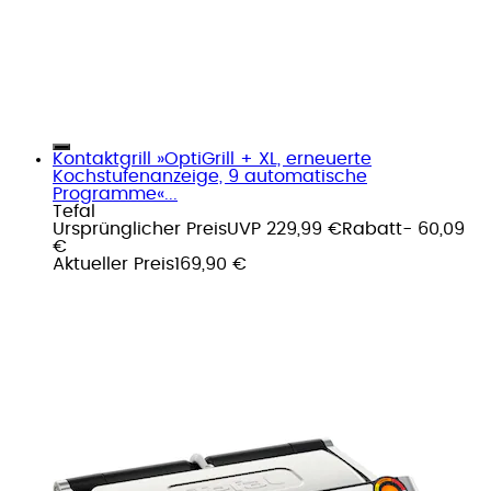
Kontaktgrill »OptiGrill + XL, erneuerte
Kochstufenanzeige, 9 automatische
Programme«...
Tefal
Ursprünglicher Preis
UVP 229,99 €
Rabatt
- 60,09
€
Aktueller Preis
169,90 €