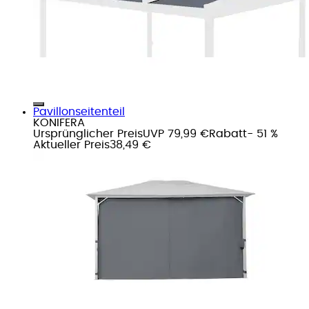
Pavillonseitenteil
KONIFERA
Ursprünglicher Preis
UVP 79,99 €
Rabatt
- 51 %
Aktueller Preis
38,49 €