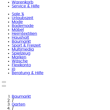
Warenkorb
Service & Hilfe
Sale %
Urlaubszeit
Mode
Bademode
Möbel
Heimtextilien
Haushalt
Baumarkt
Sport & Freizeit
Multimedia
Spielzeug
Marken
Wäsche
Flexikonto
jö
Beratung & Hilfe
Baumarkt
/
Garten
/