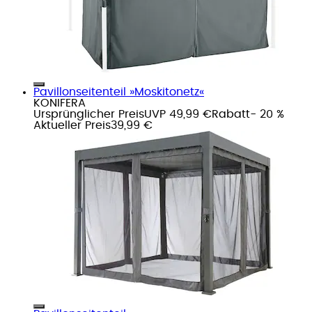
Pavillonseitenteil »Moskitonetz«
KONIFERA
Ursprünglicher Preis
UVP 49,99 €
Rabatt
- 20 %
Aktueller Preis
39,99 €