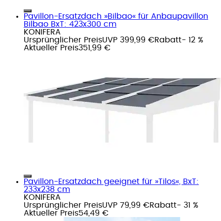
Pavillon-Ersatzdach »Bilbao« für Anbaupavillon
Bilbao BxT: 423x300 cm
KONIFERA
Ursprünglicher Preis
UVP 399,99 €
Rabatt
- 12 %
Aktueller Preis
351,99 €
Pavillon-Ersatzdach geeignet für »Tilos«, BxT:
233x238 cm
KONIFERA
Ursprünglicher Preis
UVP 79,99 €
Rabatt
- 31 %
Aktueller Preis
54,49 €