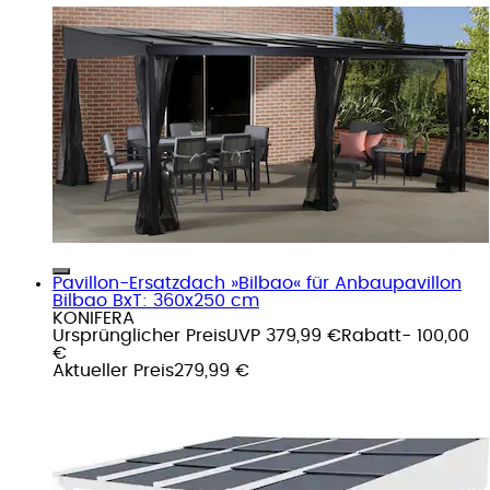
Pavillon-Ersatzdach »Bilbao« für Anbaupavillon
Bilbao BxT: 360x250 cm
KONIFERA
Ursprünglicher Preis
UVP 379,99 €
Rabatt
- 100,00
€
Aktueller Preis
279,99 €