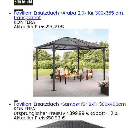
Pavillon-Ersatzdach »Aruba 2.0« für 300x365 cm,
transparent
KONIFERA
Aktueller Preis
215,49 €
Pavillon-Ersatzdach »Samos« für BxT: 300x400cm
KONIFERA
Ursprünglicher Preis
UVP 399,99 €
Rabatt
- 12 %
Aktueller Preis
350,99 €