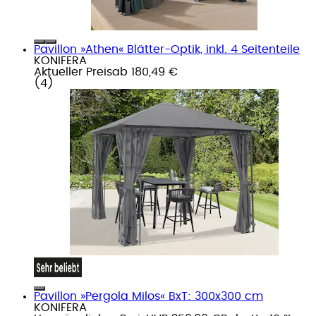
Pavillon »Athen« Blätter-Optik, inkl. 4 Seitenteile
KONIFERA
Aktueller Preis
ab
180,49 €
(
4
)
Pavillon »Pergola Milos« BxT: 300x300 cm
KONIFERA