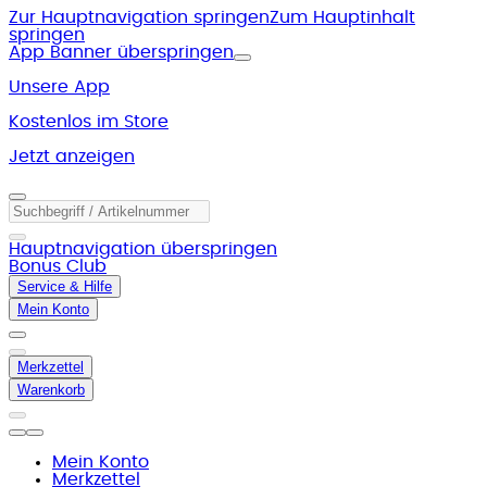
Zur Hauptnavigation springen
Zum Hauptinhalt
springen
App Banner überspringen
Unsere App
Kostenlos im Store
Jetzt anzeigen
Hauptnavigation überspringen
Bonus Club
Service & Hilfe
Mein Konto
Merkzettel
Warenkorb
Mein Konto
Merkzettel