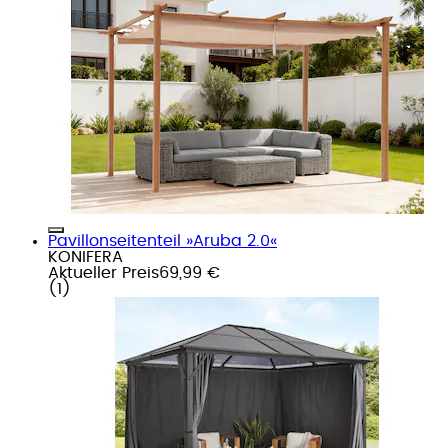
Pavillonseitenteil »Aruba 2.0«
KONIFERA
Aktueller Preis
69,99 €
(
1
)