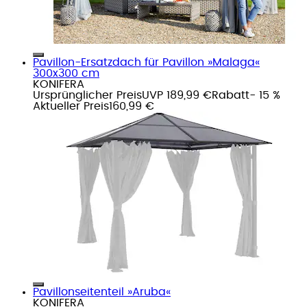
Pavillon-Ersatzdach für Pavillon »Malaga«
300x300 cm
KONIFERA
Ursprünglicher Preis
UVP 189,99 €
Rabatt
- 15 %
Aktueller Preis
160,99 €
Pavillonseitenteil »Aruba«
KONIFERA