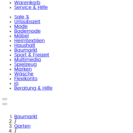
Warenkorb
Service & Hilfe
Sale %
Urlaubszeit
Mode
Bademode
Möbel
Heimtextilien
Haushalt
Baumarkt
Sport & Freizeit
Multimedia
Spielzeug
Marken
Wäsche
Flexikonto
jö
Beratung & Hilfe
Baumarkt
/
Garten
/