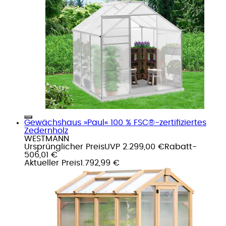
Gewächshaus »Paul« 100 % FSC®-zertifiziertes
Zedernholz
WESTMANN
Ursprünglicher Preis
UVP 2.299,00 €
Rabatt
-
506,01 €
Aktueller Preis
1.792,99 €