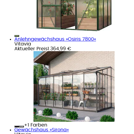
Anlehngewächshaus »Osiris 7800«
Vitavia
Aktueller Preis
1.364,99 €
+
Farben
Gewächshaus »Sirona«