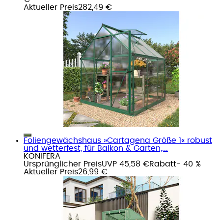
Aktueller Preis
282,49 €
Foliengewächshaus »Cartagena Größe 1« robust
und wetterfest, für Balkon & Garten,...
KONIFERA
Ursprünglicher Preis
UVP 45,58 €
Rabatt
- 40 %
Aktueller Preis
26,99 €