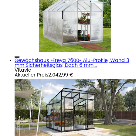
Gewächshaus »Freya 7600« Alu-Profile, Wand 3
mm Sicherheitsglas, Dach 6 mm...
Vitavia
Aktueller Preis
2.042,99 €