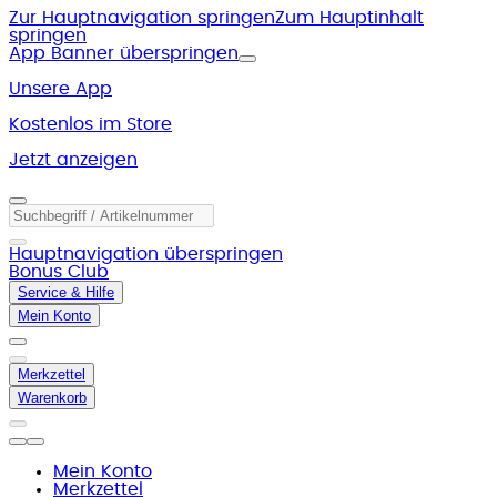
Zur Hauptnavigation springen
Zum Hauptinhalt
springen
App Banner überspringen
Unsere App
Kostenlos im Store
Jetzt anzeigen
Hauptnavigation überspringen
Bonus Club
Service & Hilfe
Mein Konto
Merkzettel
Warenkorb
Mein Konto
Merkzettel