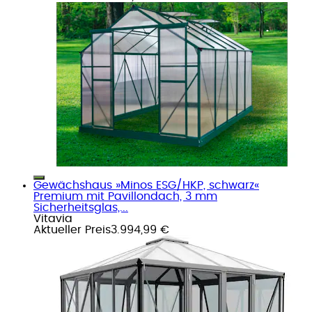
Gewächshaus »Minos ESG/HKP, schwarz«
Premium mit Pavillondach, 3 mm
Sicherheitsglas,...
Vitavia
Aktueller Preis
3.994,99 €