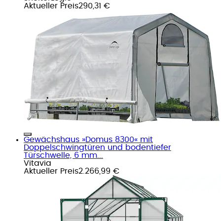
Aktueller Preis
290,31 €
Gewächshaus »Domus 8300« mit
Doppelschwingtüren und bodentiefer
Türschwelle, 6 mm...
Vitavia
Aktueller Preis
2.266,99 €