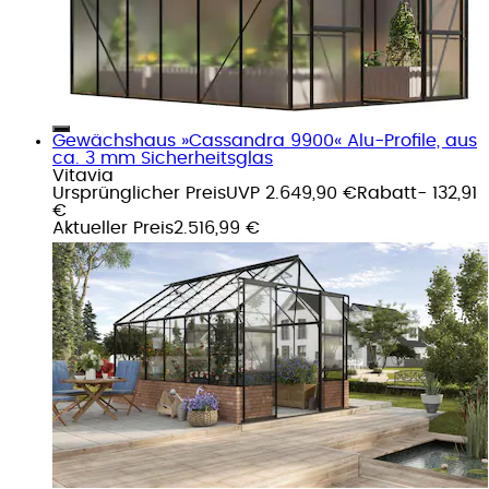
Gewächshaus »Cassandra 9900« Alu-Profile, aus
ca. 3 mm Sicherheitsglas
Vitavia
Ursprünglicher Preis
UVP 2.649,90 €
Rabatt
- 132,91
€
Aktueller Preis
2.516,99 €