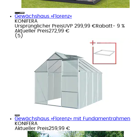
Gewächshaus »Florenz«
KONIFERA
Ursprünglicher Preis
UVP 299,99 €
Rabatt
- 9 %
Aktueller Preis
272,99 €
(
5
)
Gewächshaus »Florenz« mit Fundamentrahmen
KONIFERA
Aktueller Preis
259,99 €