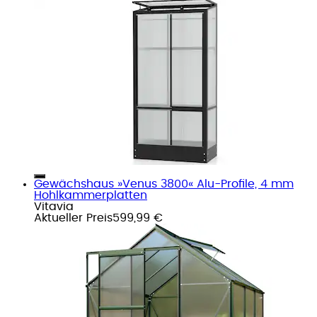
Gewächshaus »Venus 3800« Alu-Profile, 4 mm
Hohlkammerplatten
Vitavia
Aktueller Preis
599,99 €