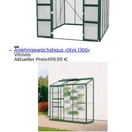
Anlehngewächshaus »Styx 1300«
Vitavia
Aktueller Preis
499,99 €