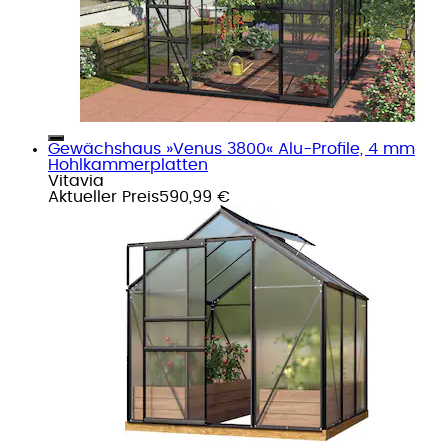
Gewächshaus »Venus 3800« Alu-Profile, 4 mm
Hohlkammerplatten
Vitavia
Aktueller Preis
590,99 €