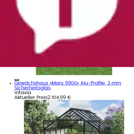
Aktueller Preis
332,99 €
Gewächshaus »Mars 9900« Alu-Profile, 3 mm
Sicherheitsglas
Vitavia
Aktueller Preis
2.104,99 €