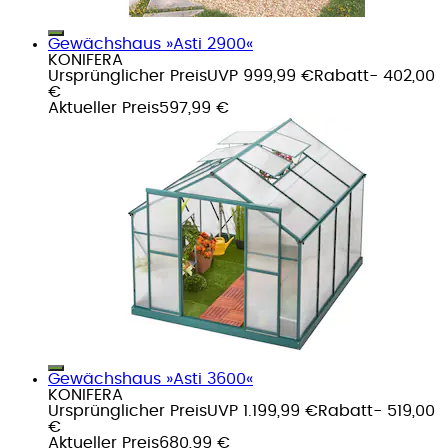
Gewächshaus »Asti 2900«
KONIFERA
Ursprünglicher Preis
UVP 999,99 €
Rabatt
- 402,00
€
Aktueller Preis
597,99 €
Gewächshaus »Asti 3600«
KONIFERA
Ursprünglicher Preis
UVP 1.199,99 €
Rabatt
- 519,00
€
Aktueller Preis
680,99 €