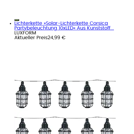
Lichterkette »Solar-Lichterkette Corsica
Partybeleuchtung 10xLED« Aus Kunststoff...
LUXFORM
Aktueller Preis
24,99 €