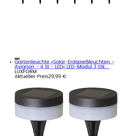
Gartenleuchte »Solar-Erdspießleuchten -
Avignon - 4 St - LED« LED-Modul 3 Stk....
LUXFORM
Aktueller Preis
29,99 €