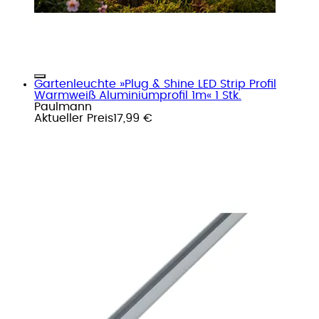
Gartenleuchte »Plug & Shine LED Strip Profil
Warmweiß Aluminiumprofil 1m« 1 Stk.
Paulmann
Aktueller Preis
17,99 €