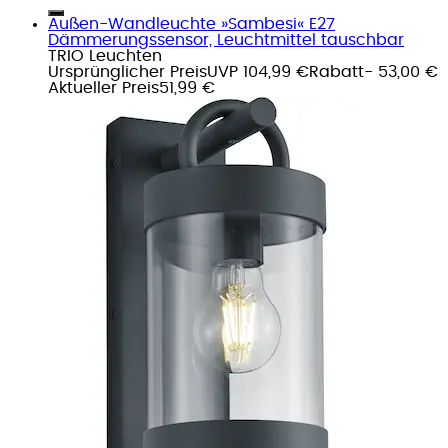
Außen-Wandleuchte »Sambesi« E27
Dämmerungssensor, Leuchtmittel tauschbar
TRIO Leuchten
Ursprünglicher Preis
UVP 104,99 €
Rabatt
- 53,00 €
Aktueller Preis
51,99 €