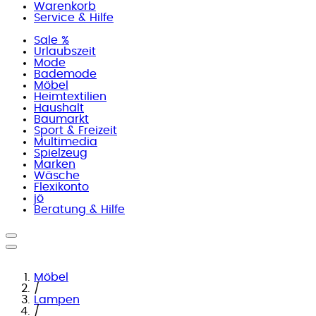
Warenkorb
Service & Hilfe
Sale %
Urlaubszeit
Mode
Bademode
Möbel
Heimtextilien
Haushalt
Baumarkt
Sport & Freizeit
Multimedia
Spielzeug
Marken
Wäsche
Flexikonto
jö
Beratung & Hilfe
Möbel
/
Lampen
/