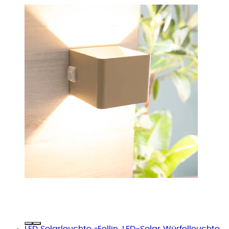
LED Solarleuchte »Eellin, LED-Solar Würfelleuchte