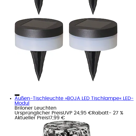
Außen-Tischleuchte »BOJA LED Tischlampe« LED-
Modul
Briloner Leuchten
Ursprünglicher Preis
UVP 24,95 €
Rabatt
- 27 %
Aktueller Preis
17,99 €