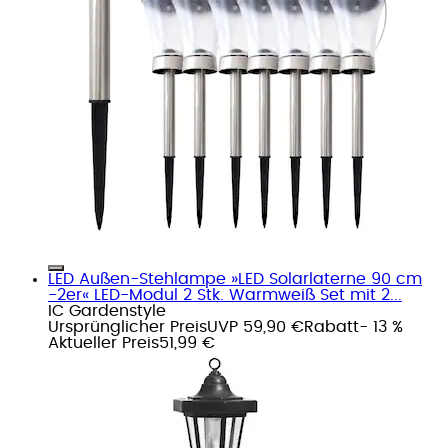
LED Außen-Stehlampe »LED Solarlaterne 90 cm
-2er« LED-Modul 2 Stk. Warmweiß Set mit 2...
IC Gardenstyle
Ursprünglicher Preis
UVP 59,90 €
Rabatt
- 13 %
Aktueller Preis
51,99 €