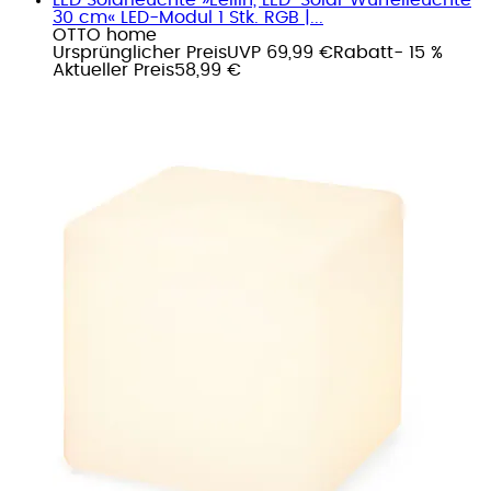
30 cm« LED-Modul 1 Stk. RGB |...
OTTO home
Ursprünglicher Preis
UVP 69,99 €
Rabatt
- 15 %
Aktueller Preis
58,99 €