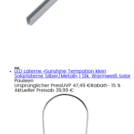
LED Laterne »Sunshine Tempation klein
Solarlaterne Silber/Metall« 1 Stk. Warmweiß Solar
Pauleen
Ursprünglicher Preis
UVP 47,49 €
Rabatt
- 15 %
Aktueller Preis
ab
39,99 €