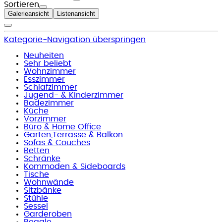
Sortieren
Galerieansicht
Listenansicht
Kategorie-Navigation überspringen
Neuheiten
Sehr beliebt
Wohnzimmer
Esszimmer
Schlafzimmer
Jugend- & Kinderzimmer
Badezimmer
Küche
Vorzimmer
Büro & Home Office
Garten,Terrasse & Balkon
Sofas & Couches
Betten
Schränke
Kommoden & Sideboards
Tische
Wohnwände
Sitzbänke
Stühle
Sessel
Garderoben
Regale