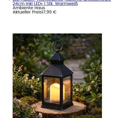
24cm inkl LED« 1 Stk. Warmweiß
Ambiente Haus
Aktueller Preis
17,99 €