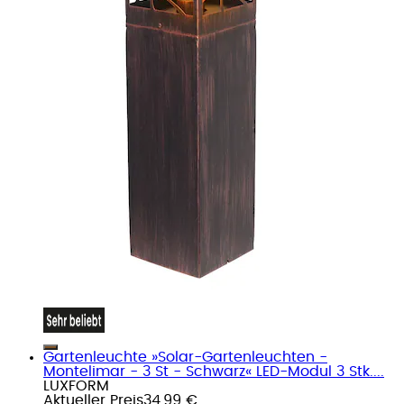
Gartenleuchte »Solar-Gartenleuchten -
Montelimar - 3 St - Schwarz« LED-Modul 3 Stk....
LUXFORM
Aktueller Preis
34,99 €