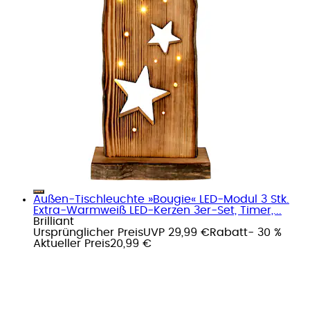
Außen-Tischleuchte »Bougie« LED-Modul 3 Stk.
Extra-Warmweiß LED-Kerzen 3er-Set, Timer,...
Brilliant
Ursprünglicher Preis
UVP 29,99 €
Rabatt
- 30 %
Aktueller Preis
20,99 €