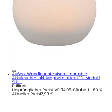
Außen-Wandleuchte »Iseo - portable
Akkuleuchte inkl. Magnetplatte« LED-Modul 1
Stk....
Brilliant
Ursprünglicher Preis
UVP 34,99 €
Rabatt
- 60 %
Aktueller Preis
13,99 €