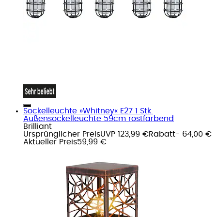
Sockelleuchte »Whitney« E27 1 Stk.
Außensockelleuchte 59cm rostfarbend
Brilliant
Ursprünglicher Preis
UVP 123,99 €
Rabatt
- 64,00 €
Aktueller Preis
59,99 €