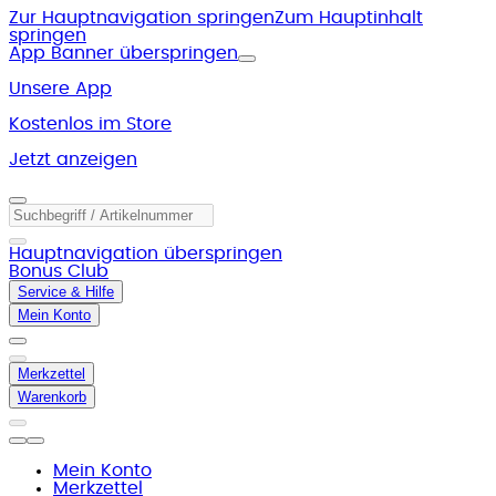
Zur Hauptnavigation springen
Zum Hauptinhalt
springen
App Banner überspringen
Unsere App
Kostenlos im Store
Jetzt anzeigen
Hauptnavigation überspringen
Bonus Club
Service & Hilfe
Mein Konto
Merkzettel
Warenkorb
Mein Konto
Merkzettel