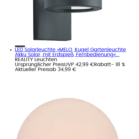
LED Solarleuchte »MELO, Kugel Gartenleuchte
Akku Solar, mit Erdspieß, Fernbedienung«...
REALITY Leuchten
Ursprünglicher Preis
UVP 42,99 €
Rabatt
- 18 %
Aktueller Preis
ab
34,99 €