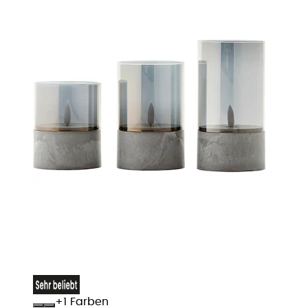
+
Farben