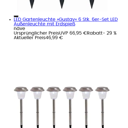
LED Gartenleuchte »Gustav« 6 Stk. 6er-Set LED
Außenleuchte mit Erdspieß
näve
Ursprünglicher Preis
UVP 66,95 €
Rabatt
- 29 %
Aktueller Preis
46,99 €