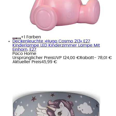
+
Farben
Deckenleuchte »Hugo Cosmo 213« E27
Kinderlampe LED Kinderzimmer Lampe Mit
Einhorn, E27
Paco Home
Ursprünglicher Preis
UVP 124,00 €
Rabatt
- 78,01 €
Aktueller Preis
45,99 €