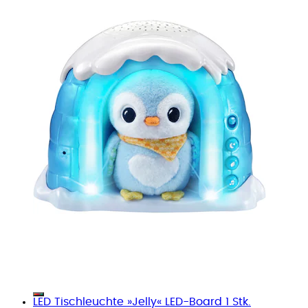
LED Tischleuchte »Jelly« LED-Board 1 Stk.