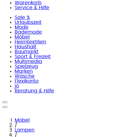
Warenkorb
Service & Hilfe
Sale %
Urlaubszeit
Mode
Bademode
Möbel
Heimtextilien
Haushalt
Baumarkt
Sport & Freizeit
Multimedia
Spielzeug
Marken
Wäsche
Flexikonto
jö
Beratung & Hilfe
Möbel
/
Lampen
/