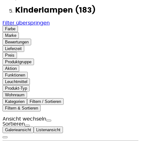
Kinderlampen (183)
Filter überspringen
Farbe
Marke
Bewertungen
Lieferzeit
Preis
Produktgruppe
Aktion
Funktionen
Leuchtmittel
Produkt-Typ
Wohnraum
Kategorien
Filtern / Sortieren
Filtern & Sortieren
Ansicht wechseln
Sortieren
Galerieansicht
Listenansicht