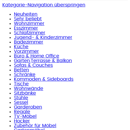
Kategorie-Navigation überspringen
Neuheiten
Sehr beliebt
Wohnzimmer
Esszimmer
Schlafzimmer
Jugend- & Kinderzimmer
Badezimmer
Küche
Vorzimmer
Büro & Home Office
Garten,Terrasse & Balkon
Sofas & Couches
Betten
Schränke
Kommoden & Sideboards
Tische
Wohnwände
Sitzbänke
Stühle
Sessel
Garderoben
Regale
TV-Möbel
Hocker
Zubehör für Möbel