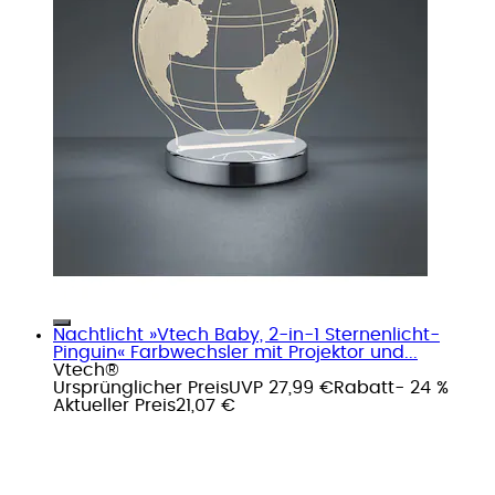
Nachtlicht »Vtech Baby, 2-in-1 Sternenlicht-
Pinguin« Farbwechsler mit Projektor und...
Vtech®
Ursprünglicher Preis
UVP 27,99 €
Rabatt
- 24 %
Aktueller Preis
21,07 €