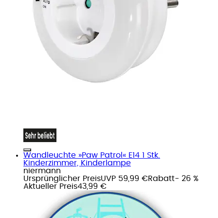
Wandleuchte »Paw Patrol« E14 1 Stk.
Kinderzimmer, Kinderlampe
niermann
Ursprünglicher Preis
UVP 59,99 €
Rabatt
- 26 %
Aktueller Preis
43,99 €