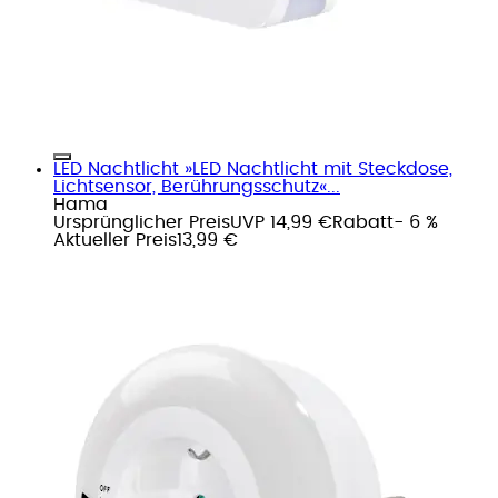
LED Nachtlicht »LED Nachtlicht mit Steckdose,
Lichtsensor, Berührungsschutz«...
Hama
Ursprünglicher Preis
UVP 14,99 €
Rabatt
- 6 %
Aktueller Preis
13,99 €