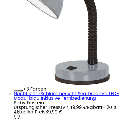
+
Farben
Nachtlicht »Schlummerlicht Sea Dreams« LED-
Modul blau inklusive Fernbedienung
Baby Einstein
Ursprünglicher Preis
UVP 49,99 €
Rabatt
- 20 %
Aktueller Preis
39,99 €
(
1
)