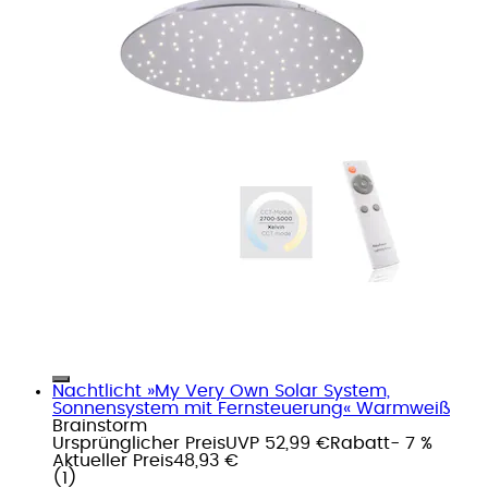
Nachtlicht »My Very Own Solar System,
Sonnensystem mit Fernsteuerung« Warmweiß
Brainstorm
Ursprünglicher Preis
UVP 52,99 €
Rabatt
- 7 %
Aktueller Preis
48,93 €
(
1
)