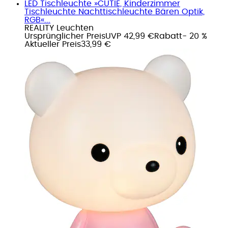
LED Tischleuchte »CUTIE, Kinderzimmer
Tischleuchte Nachttischleuchte Bären Optik,
RGB«...
REALITY Leuchten
Ursprünglicher Preis
UVP 42,99 €
Rabatt
- 20 %
Aktueller Preis
33,99 €