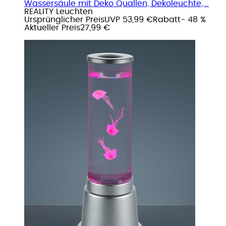
Wassersäule mit Deko Quallen, Dekoleuchte,...
REALITY Leuchten
Ursprünglicher Preis
UVP 53,99 €
Rabatt
- 48 %
Aktueller Preis
27,99 €