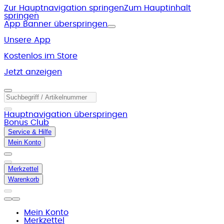
Zur Hauptnavigation springen
Zum Hauptinhalt
springen
App Banner überspringen
Unsere App
Kostenlos im Store
Jetzt anzeigen
Hauptnavigation überspringen
Bonus Club
Service & Hilfe
Mein Konto
Merkzettel
Warenkorb
Mein Konto
Merkzettel