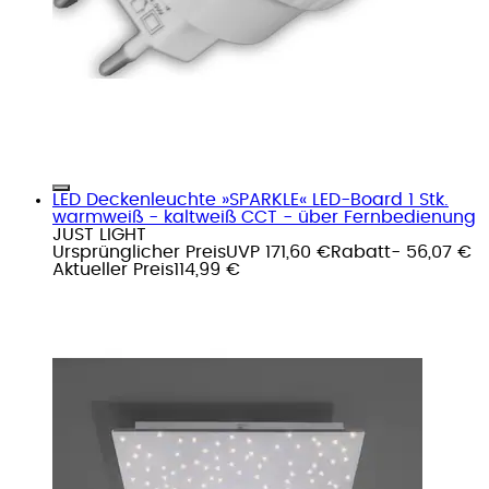
LED Deckenleuchte »SPARKLE« LED-Board 1 Stk.
warmweiß - kaltweiß CCT - über Fernbedienung
JUST LIGHT
Ursprünglicher Preis
UVP 171,60 €
Rabatt
- 56,07 €
Aktueller Preis
114,99 €