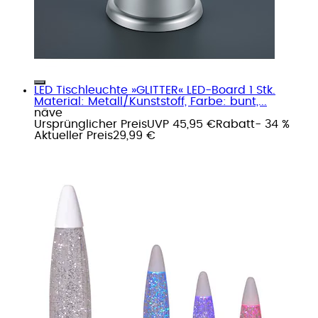
LED Tischleuchte »GLITTER« LED-Board 1 Stk.
Material: Metall/Kunststoff, Farbe: bunt,...
näve
Ursprünglicher Preis
UVP 45,95 €
Rabatt
- 34 %
Aktueller Preis
29,99 €