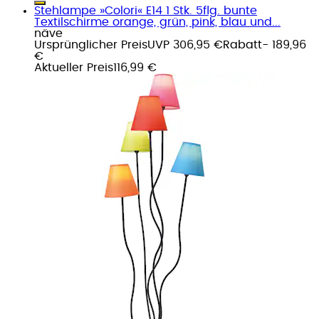
Stehlampe »Colori« E14 1 Stk. 5flg. bunte
Textilschirme orange, grün, pink, blau und...
näve
Ursprünglicher Preis
UVP 306,95 €
Rabatt
- 189,96
€
Aktueller Preis
116,99 €