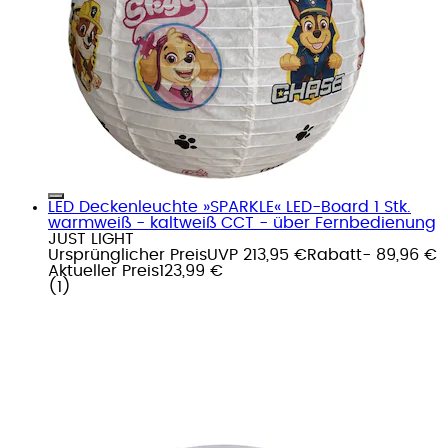
LED Deckenleuchte »SPARKLE« LED-Board 1 Stk.
warmweiß - kaltweiß CCT - über Fernbedienung
JUST LIGHT
Ursprünglicher Preis
UVP 213,95 €
Rabatt
- 89,96 €
Aktueller Preis
123,99 €
(
1
)