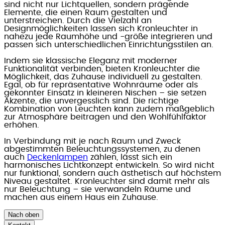
sind nicht nur Lichtquellen, sondern prägende
Elemente, die einen Raum gestalten und
unterstreichen. Durch die Vielzahl an
Designmöglichkeiten lassen sich Kronleuchter in
nahezu jede Raumhöhe und -größe integrieren und
passen sich unterschiedlichen Einrichtungsstilen an.
Indem sie klassische Eleganz mit moderner
Funktionalität verbinden, bieten Kronleuchter die
Möglichkeit, das Zuhause individuell zu gestalten.
Egal, ob für repräsentative Wohnräume oder als
gekonnter Einsatz in kleineren Nischen – sie setzen
Akzente, die unvergesslich sind. Die richtige
Kombination von Leuchten kann zudem maßgeblich
zur Atmosphäre beitragen und den Wohlfühlfaktor
erhöhen.
In Verbindung mit je nach Raum und Zweck
abgestimmten Beleuchtungssystemen, zu denen
auch
Deckenlampen
zählen, lässt sich ein
harmonisches Lichtkonzept entwickeln. So wird nicht
nur funktional, sondern auch ästhetisch auf höchstem
Niveau gestaltet. Kronleuchter sind damit mehr als
nur Beleuchtung – sie verwandeln Räume und
machen aus einem Haus ein Zuhause.
Nach oben