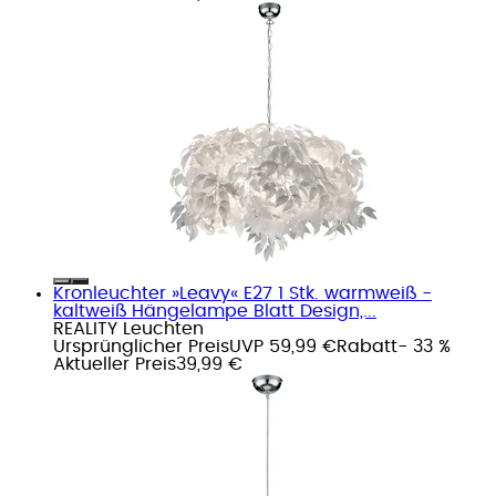
Kronleuchter »Leavy« E27 1 Stk. warmweiß -
kaltweiß Hängelampe Blatt Design,...
REALITY Leuchten
Ursprünglicher Preis
UVP 59,99 €
Rabatt
- 33 %
Aktueller Preis
39,99 €