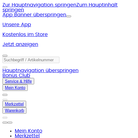
Zur Hauptnavigation springen
Zum Hauptinhalt
springen
App Banner überspringen
Unsere App
Kostenlos im Store
Jetzt anzeigen
Hauptnavigation überspringen
Bonus Club
Service & Hilfe
Mein Konto
Merkzettel
Warenkorb
Mein Konto
Merkzettel