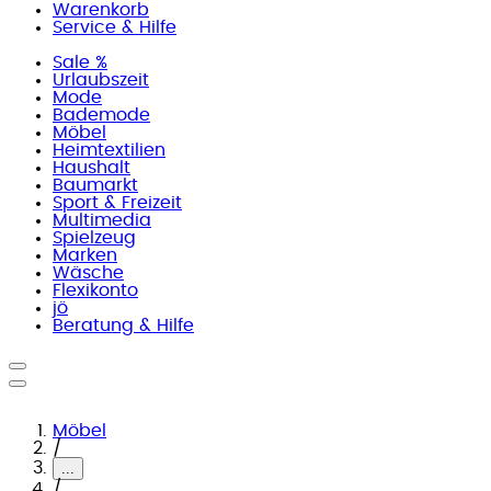
Warenkorb
Service & Hilfe
Sale %
Urlaubszeit
Mode
Bademode
Möbel
Heimtextilien
Haushalt
Baumarkt
Sport & Freizeit
Multimedia
Spielzeug
Marken
Wäsche
Flexikonto
jö
Beratung & Hilfe
Möbel
/
...
/