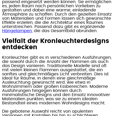
passend eingesetzt werden können. Sie ermöglichen
es, jeden Raum nach persönlichen Vorlieben zu
gestalten und dabei eine warme, einladende
Atmosphäre zu schaffen. Durch den gezielten Einsatz
von Materialien und Formen lassen sich gewünschte
Effekte erzielen, die die Architektur eines Raumes
unterstreichen. Passend dazu gibt es ergänzende
Hängelampen
, die das Gesamtbild abrunden.
Vielfalt der Kronleuchterdesigns
entdecken
Kronleuchter gibt es in verschiedenen Ausführungen,
die sowohl durch die Anzahl der Flammen als auch
das Design variieren. Traditionelle Modelle sind oft
mit vielen kleinen Flammen ausgestattet, die ein
sanftes und gleichmäßiges Licht verbreiten. Dies ist
ideal für Räume, in denen eine gleichmäßige
Ausleuchtung gewünscht wird, wie etwa in
Wohnzimmern oder großen Essbereichen. Moderne
Ausführungen hingegen können durch
minimalistische Designs und den Einsatz innovativer
Materialien punkten, was sie zu einem idealen
Bestandteil eines modernen Wohndesigns macht.
Die gebotene Auswahl reicht von opulenten
Versionen mit Kristallen bis hin zu schlichteren