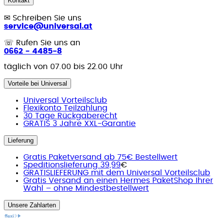
Kontakt
✉
Schreiben Sie uns
service@universal.at
☏
Rufen Sie uns an
0662 - 4485-8
täglich von 07.00 bis 22.00 Uhr
Vorteile bei Universal
Universal Vorteilsclub
Flexikonto Teilzahlung
30 Tage Rückgaberecht
GRATIS 3 Jahre XXL-Garantie
Lieferung
Gratis Paketversand ab 75€ Bestellwert
Speditionslieferung 39,99
€
GRATISLIEFERUNG mit dem Universal Vorteilsclub
Gratis Versand an einen Hermes PaketShop Ihrer
Wahl – ohne Mindestbestellwert
Unsere Zahlarten