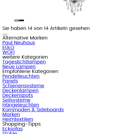
Sie haben 14 von 14 Artikeln gesehen
Alternative Marken
Paul Neuhaus
EGLO
WOFI
weitere Kategorien
Tageslichtlampen
Neue Lampen
Empfohlene Kategorien
Pendelleuchten
Panels
Schienensysteme
Deckenlampen
Deckenspots
Seilsysteme
Hängeleuchten
Kommoden & Sideboards
Marken
Heimtextilien
Shopping-Tipps
Ecksofas
Stühle