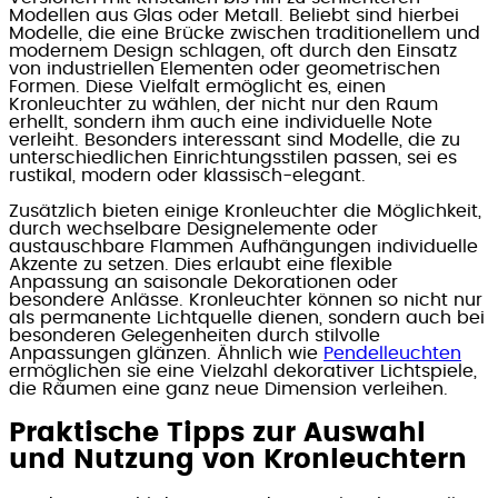
Modellen aus Glas oder Metall. Beliebt sind hierbei
Modelle, die eine Brücke zwischen traditionellem und
modernem Design schlagen, oft durch den Einsatz
von industriellen Elementen oder geometrischen
Formen. Diese Vielfalt ermöglicht es, einen
Kronleuchter zu wählen, der nicht nur den Raum
erhellt, sondern ihm auch eine individuelle Note
verleiht. Besonders interessant sind Modelle, die zu
unterschiedlichen Einrichtungsstilen passen, sei es
rustikal, modern oder klassisch-elegant.
Zusätzlich bieten einige Kronleuchter die Möglichkeit,
durch wechselbare Designelemente oder
austauschbare Flammen Aufhängungen individuelle
Akzente zu setzen. Dies erlaubt eine flexible
Anpassung an saisonale Dekorationen oder
besondere Anlässe. Kronleuchter können so nicht nur
als permanente Lichtquelle dienen, sondern auch bei
besonderen Gelegenheiten durch stilvolle
Anpassungen glänzen. Ähnlich wie
Pendelleuchten
ermöglichen sie eine Vielzahl dekorativer Lichtspiele,
die Räumen eine ganz neue Dimension verleihen.
Praktische Tipps zur Auswahl
und Nutzung von Kronleuchtern