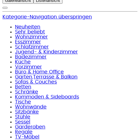
Galerieansicht
Listenansicht
Kategorie-Navigation überspringen
Neuheiten
Sehr beliebt
Wohnzimmer
Esszimmer
Schlafzimmer
Jugend- & Kinderzimmer
Badezimmer
Küche
Vorzimmer
Büro & Home Office
Garten,Terrasse & Balkon
Sofas & Couches
Betten
Schränke
Kommoden & Sideboards
Tische
Wohnwände
Sitzbänke
Stühle
Sessel
Garderoben
Regale
TV-Möbel