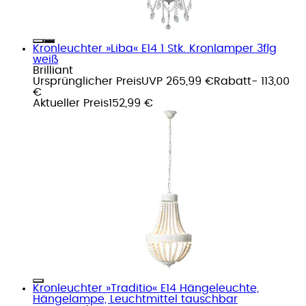
Kronleuchter »Liba« E14 1 Stk. Kronlamper 3flg
weiß
Brilliant
Ursprünglicher Preis
UVP 265,99 €
Rabatt
- 113,00
€
Aktueller Preis
152,99 €
Kronleuchter »Traditio« E14 Hängeleuchte,
Hängelampe, Leuchtmittel tauschbar