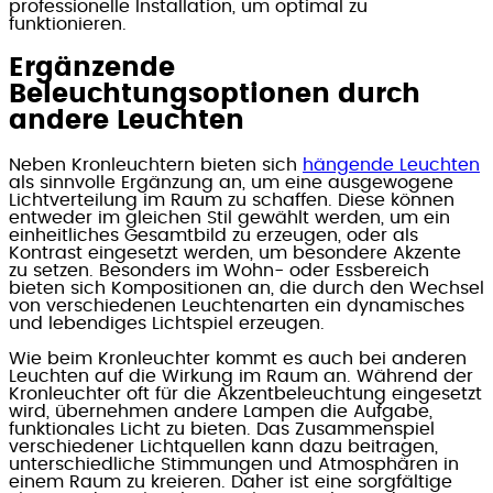
professionelle Installation, um optimal zu
funktionieren.
Ergänzende
Beleuchtungsoptionen durch
andere Leuchten
Neben Kronleuchtern bieten sich
hängende Leuchten
als sinnvolle Ergänzung an, um eine ausgewogene
Lichtverteilung im Raum zu schaffen. Diese können
entweder im gleichen Stil gewählt werden, um ein
einheitliches Gesamtbild zu erzeugen, oder als
Kontrast eingesetzt werden, um besondere Akzente
zu setzen. Besonders im Wohn- oder Essbereich
bieten sich Kompositionen an, die durch den Wechsel
von verschiedenen Leuchtenarten ein dynamisches
und lebendiges Lichtspiel erzeugen.
Wie beim Kronleuchter kommt es auch bei anderen
Leuchten auf die Wirkung im Raum an. Während der
Kronleuchter oft für die Akzentbeleuchtung eingesetzt
wird, übernehmen andere Lampen die Aufgabe,
funktionales Licht zu bieten. Das Zusammenspiel
verschiedener Lichtquellen kann dazu beitragen,
unterschiedliche Stimmungen und Atmosphären in
einem Raum zu kreieren. Daher ist eine sorgfältige