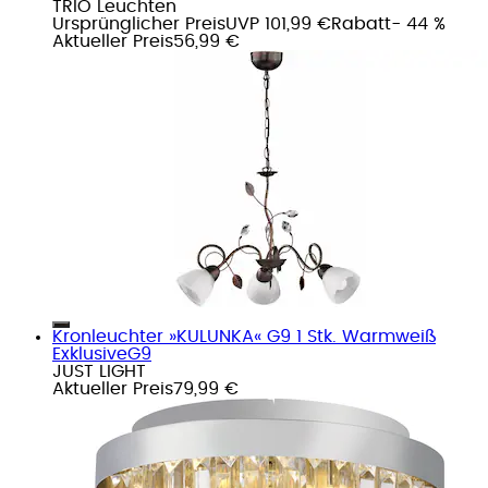
TRIO Leuchten
Ursprünglicher Preis
UVP 101,99 €
Rabatt
- 44 %
Aktueller Preis
56,99 €
Kronleuchter »KULUNKA« G9 1 Stk. Warmweiß
ExklusiveG9
JUST LIGHT
Aktueller Preis
79,99 €