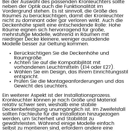
Bei der Auswahl des passenden Kronleuchters sollte
neben der Optik auch die Funktionalität im
Vordergrund stehen. Es ist sinnvoll, die Größe des
Raumes zu berücksichtigen, damit der Kronleuchter
nicht zu dominant oder gar verloren wirkt. Auch die
Deckenhöhe spielt eine entscheidende Rolle: Hohe
Räume eignen sich hervorragend für große,
mehrstufige Modelle, während in Räumen mit
niedriger Decke kleinere, weniger ausladende
Modelle besser zur Geltung kommen.
Berücksichtigen Sie die Deckenhöhe und
Raumgröße.
Achten Sie auf die Kompatibilität mit
vorhandenen Leuchtmitteln (E14 oder E27).
Wählen Sie ein Design, das Ihrem Einrichtungsstil
entspricht.
Prüfen Sie die Montageanforderungen und das
Gewicht des Leuchters.
Ein weiterer Aspekt ist der Installationsprozess.
Kronleuchter können je nach Größe und Material
relativ schwer sein, weshalb eine stabile
Deckenbefestigung unumgänglich ist. Im Zweifelsfall
sollten Fachleute für die Installation hinzugezogen
werden, um Sicherheit und Stabilität zu
gewährleisten. Während einige Modelle einfach
selbst zu montieren sind, erfordern andere eine