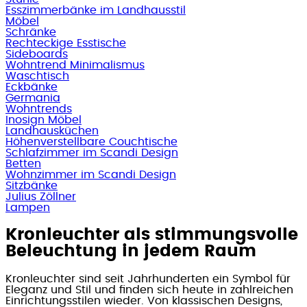
Esszimmerbänke im Landhausstil
Möbel
Schränke
Rechteckige Esstische
Sideboards
Wohntrend Minimalismus
Waschtisch
Eckbänke
Germania
Wohntrends
Inosign Möbel
Landhausküchen
Höhenverstellbare Couchtische
Schlafzimmer im Scandi Design
Betten
Wohnzimmer im Scandi Design
Sitzbänke
Julius Zöllner
Lampen
Kronleuchter als stimmungsvolle
Beleuchtung in jedem Raum
Kronleuchter sind seit Jahrhunderten ein Symbol für
Eleganz und Stil und finden sich heute in zahlreichen
Einrichtungsstilen wieder. Von klassischen Designs,