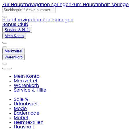
Zur Hauptnavigation springen
Zum Hauptinhalt spring
Hauptnavigation überspringen
Bonus Club
Service & Hilfe
Mein Konto
Merkzettel
Warenkorb
Mein Konto
Merkzettel
Warenkorb
Service & Hilfe
Sale %
Urlaubszeit
Mode
Bademode
Möbel
Heimtextilien
Haushalt