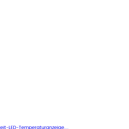
eit-LED-Temperaturanzeige,...