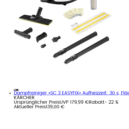
Dampfreiniger »SC 3 EASYFIX« Aufheizzeit: 30 s, Fläc
KÄRCHER
Ursprünglicher Preis
UVP 179,99 €
Rabatt
- 22 %
Aktueller Preis
139,00 €