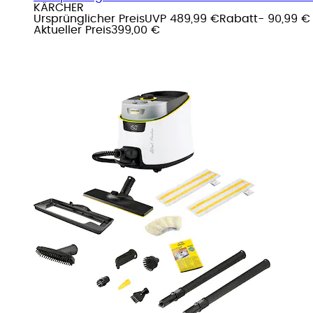
KÄRCHER
Ursprünglicher Preis
UVP 489,99 €
Rabatt
- 90,99 €
Aktueller Preis
399,00 €