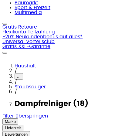
Baumarkt
Sport & Freizeit
Multimedia
Gratis Retoure
Flexikonto Teilzahlung
-20% Neukundenbonus auf alles*
Universal Vorteilsclub
Gratis XXL-Garantie
Haushalt
/
...
/
Staubsauger
/
Dampfreiniger (18)
Filter überspringen
Marke
Lieferzeit
Bewertungen