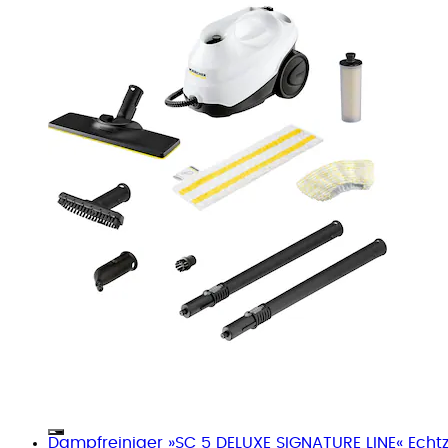
Dampfreiniger »SC 5 DELUXE SIGNATURE LINE« Echtz