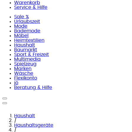
Warenkorb
Service & Hilfe
Sale %
Urlaubszeit
Mode
Bademode
Möbel
Heimtextilien
Haushalt
Baumarkt
Sport & Freizeit
Multimedia
Spielzeug
Marken
Wäsche
Flexikonto
jö
Beratung & Hilfe
Haushalt
/
Haushaltsgeräte
/