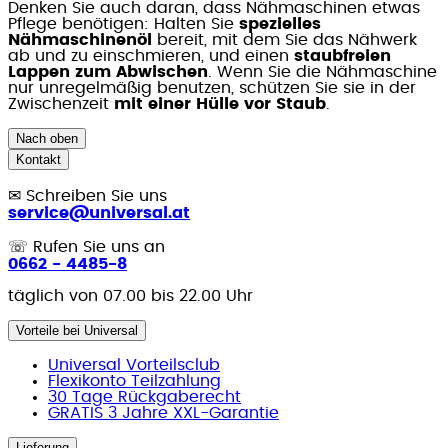
Denken Sie auch daran, dass Nähmaschinen etwas
Pflege benötigen: Halten Sie
spezielles
Nähmaschinenöl
bereit, mit dem Sie das Nähwerk
ab und zu einschmieren, und einen
staubfreien
Lappen zum Abwischen
. Wenn Sie die Nähmaschine
nur unregelmäßig benutzen, schützen Sie sie in der
Zwischenzeit
mit einer Hülle vor Staub
.
Nach oben
Kontakt
✉
Schreiben Sie uns
service@universal.at
☏
Rufen Sie uns an
0662 - 4485-8
täglich von 07.00 bis 22.00 Uhr
Vorteile bei Universal
Universal Vorteilsclub
Flexikonto Teilzahlung
30 Tage Rückgaberecht
GRATIS 3 Jahre XXL-Garantie
Lieferung