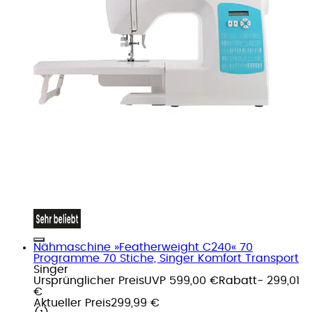
Nähmaschine »Featherweight C240« 70
Programme 70 Stiche, Singer Komfort Transport
Singer
Ursprünglicher Preis
UVP 599,00 €
Rabatt
- 299,01
€
Aktueller Preis
299,99 €