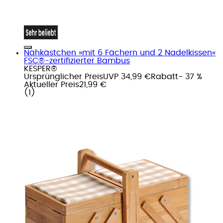
Nähkästchen »mit 6 Fächern und 2 Nadelkissen«
FSC®-zertifizierter Bambus
KESPER®
Ursprünglicher Preis
UVP 34,99 €
Rabatt
- 37 %
Aktueller Preis
21,99 €
(
1
)