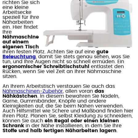
richten Sie sich
eine kleine
Arbeitsecke
speziell für Ihre
Näharbeiten
ein. Hier findet
Ihre
Nähmaschine
auf einem
eigenen Tisch
ihren festen Platz. Achten Sie auf eine
gute
Beleuchtung
, damit Sie stets genau sehen, was Sie
tun, und Ihre Augen nicht so schnell ermüden. Ein
ergonomischer Schreibtischstuhl
entlastet den
Rücken, wenn Sie viel Zeit an Ihrer Nähmaschine
sitzen.
An Ihrem Arbeitstisch verstauen Sie auch das
Nähmaschinen-Zubehör
, allen voran
das
Nähkästchen
. In diesem bewahren Sie Nadeln,
Garne, Gummibänder, Knöpfe und andere
Kleinigkeiten auf, die Sie beim Nähen verwenden.
Auch Hilfsmittel wie Schere und Maßband finden hier
ihren Platz. Planen Sie, selbst Kleidung zu schneidern,
können Sie auch
ein Regal oder einen kleinen
Schrank
in der Nähe installieren, in dem Sie Ihre
Stoffe und halb fertigen Näharbeiten lagern
.