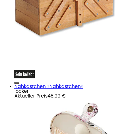
Nähkästchen »Nähkästchen«
locker
Aktueller Preis
48,99 €