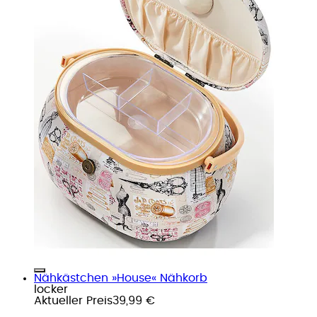
Nähkästchen »House« Nähkorb
locker
Aktueller Preis
39,99 €