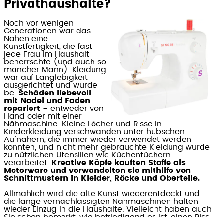
Privathaushalte?
Noch vor wenigen
Generationen war das
Nähen eine
Kunstfertigkeit, die fast
jede Frau im Haushalt
beherrschte (und auch so
mancher Mann). Kleidung
war auf Langlebigkeit
ausgerichtet und wurde
bei
Schäden liebevoll
mit Nadel und Faden
repariert
– entweder von
Hand oder mit einer
Nähmaschine. Kleine Löcher und Risse in
Kinderkleidung verschwanden unter hübschen
Aufnähern, die immer wieder verwendet werden
konnten, und nicht mehr gebrauchte Kleidung wurde
zu nützlichen Utensilien wie Küchentüchern
verarbeitet.
Kreative Köpfe kauften Stoffe als
Meterware und verwandelten sie mithilfe von
Schnittmustern in Kleider, Röcke und Oberteile.
Allmählich wird die alte Kunst wiederentdeckt und
die lange vernachlässigten Nähmaschinen halten
wieder Einzug in die Haushalte. Vielleicht haben auch