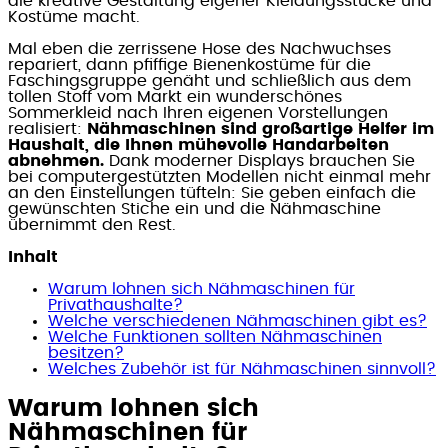
die kreative Gestaltung eigener Kleidungsstücke und
Kostüme macht.
Mal eben die zerrissene Hose des Nachwuchses
repariert, dann pfiffige Bienenkostüme für die
Faschingsgruppe genäht und schließlich aus dem
tollen Stoff vom Markt ein wunderschönes
Sommerkleid nach Ihren eigenen Vorstellungen
realisiert:
Nähmaschinen sind großartige Helfer im
Haushalt, die Ihnen mühevolle Handarbeiten
abnehmen.
Dank moderner Displays brauchen Sie
bei computergestützten Modellen nicht einmal mehr
an den Einstellungen tüfteln: Sie geben einfach die
gewünschten Stiche ein und die Nähmaschine
übernimmt den Rest.
Inhalt
Warum lohnen sich Nähmaschinen für
Privathaushalte?
Welche verschiedenen Nähmaschinen gibt es?
Welche Funktionen sollten Nähmaschinen
besitzen?
Welches Zubehör ist für Nähmaschinen sinnvoll?
Warum lohnen sich
Nähmaschinen für