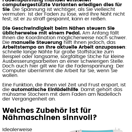
Fadenspannung manuell einstellen
–
computergestützte Varianten erledigen dies für
Sie
. Die Spannung ist wichtiger, als Sie vielleicht
vermuten: Ist der Faden zu lose, wird Ihre Naht nicht
fest; ist er zu straff gespannt, kann er reißen.
Die Geschwindigkeit beim Nähen steuern Sie
üblicherweise mit einem Pedal.
Am Anfang fällt
Ihnen die Koordination möglicherweise noch schwer.
Die
manuelle Steuerung
hilft Ihnen jedoch, das
Arbeitstempo an Ihre aktuelle Arbeit anzupassen
:
schnelle lange Nähte für große Stoffstücke zum
Beispiel oder langsame, sorgfältige Stiche für kleine
Ausbesserungsarbeiten an einer schwierigen Stelle.
Doch auch hier gilt wie für die Fadenspannung: Der
Computer übernimmt die Arbeit für Sie, wenn Sie
wollen.
Eine Funktion, die Ihnen viel Zeit und Frust erspart, ist
die
automatische Einfädelhilfe
. Damit gehört das
mühsame Stochern mit dem Faden am Nadelloch
der Vergangenheit an.
Welches Zubehör ist für
Nähmaschinen sinnvoll?
Idealerweise