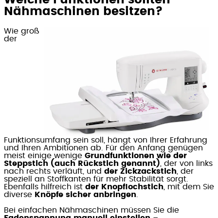
Welche Funktionen sollten
Nähmaschinen besitzen?
Wie groß
der
Funktionsumfang sein soll, hängt von Ihrer Erfahrung
und Ihren Ambitionen ab. Für den Anfang genügen
meist einige wenige
Grundfunktionen wie der
Steppstich (auch Rückstich genannt)
, der von links
nach rechts verläuft, und
der Zickzackstich
, der
speziell an Stoffkanten für mehr Stabilität sorgt.
Ebenfalls hilfreich ist
der Knopflochstich
, mit dem Sie
diverse
Knöpfe sicher anbringen
.
Bei einfachen Nähmaschinen müssen Sie die