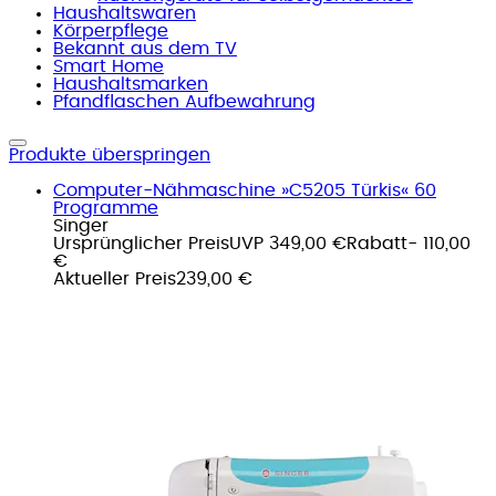
Haushaltswaren
Körperpflege
Bekannt aus dem TV
Smart Home
Haushaltsmarken
Pfandflaschen Aufbewahrung
Produkte überspringen
Computer-Nähmaschine »C5205 Türkis« 60
Programme
Singer
Ursprünglicher Preis
UVP 349,00 €
Rabatt
- 110,00
€
Aktueller Preis
239,00 €