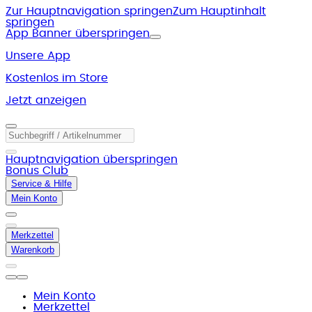
Zur Hauptnavigation springen
Zum Hauptinhalt
springen
App Banner überspringen
Unsere App
Kostenlos im Store
Jetzt anzeigen
Hauptnavigation überspringen
Bonus Club
Service & Hilfe
Mein Konto
Merkzettel
Warenkorb
Mein Konto
Merkzettel