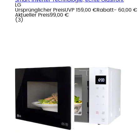
LG
Ursprünglicher Preis
UVP 159,00 €
Rabatt
- 60,00 €
Aktueller Preis
99,00 €
(
3
)