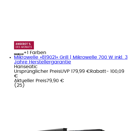
+
Farben
Mikrowelle »819021« Grill | Mikrowelle 700 W inkl. 3
Jahre Herstellergarantie
Hanseatic
Ursprünglicher Preis
UVP 179,99 €
Rabatt
- 100,09
€
Aktueller Preis
79,90 €
(
25
)