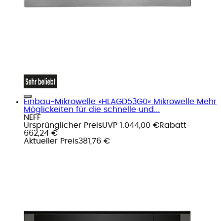
Einbau-Mikrowelle »HLAGD53G0« Mikrowelle Mehr
Möglickeiten für die schnelle und...
NEFF
Ursprünglicher Preis
UVP 1.044,00 €
Rabatt
-
662,24 €
Aktueller Preis
381,76 €