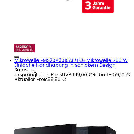
Mikrowelle »MS20A3010AL/EG« Mikrowelle 700 W
Einfache Handhabung in schickem Design
Samsung
Ursprünglicher Preis
UVP 149,00 €
Rabatt
- 59,10 €
Aktueller Preis
89,90 €