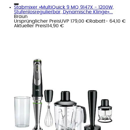
Stabmixer »MultiQuick 9 MQ 9147X - 1200W,
Stufenlosregulierbar, Dynamische Klinge«...
Braun
Ursprünglicher Preis
UVP 179,00 €
Rabatt
- 64,10 €
Aktueller Preis
114,90 €