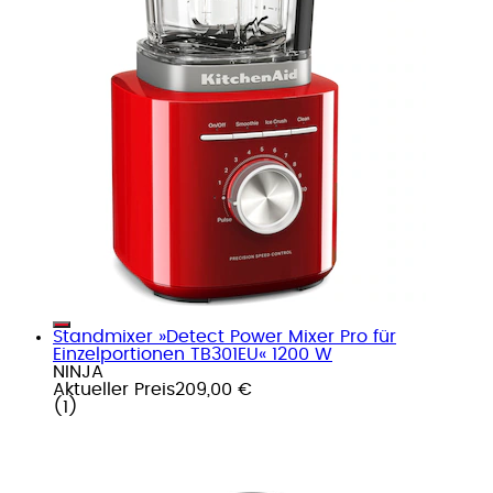
Standmixer »Detect Power Mixer Pro für
Einzelportionen TB301EU« 1200 W
NINJA
Aktueller Preis
209,00 €
(
1
)