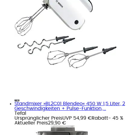
Standmixer »BL2C01 Blendeo« 450 W 1,5 Liter, 2
Geschwindigkeiten + Pulse-Funktion,...
Tefal
Ursprünglicher Preis
UVP 54,99 €
Rabatt
- 45 %
Aktueller Preis
29,90 €