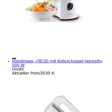
Handmixer »78720 mit Rührschüssel Hannah«
500 W
Unold
Aktueller Preis
39,99 €