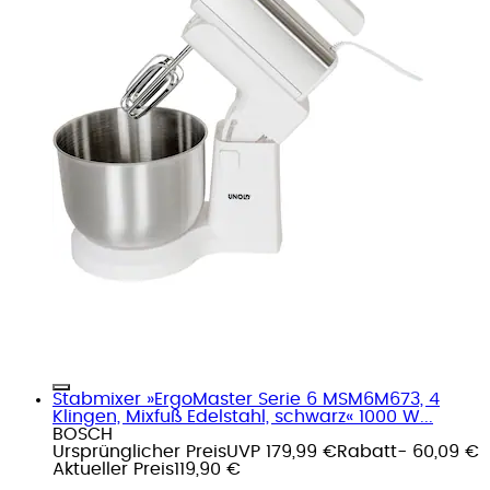
Stabmixer »ErgoMaster Serie 6 MSM6M673, 4
Klingen, Mixfuß Edelstahl, schwarz« 1000 W...
BOSCH
Ursprünglicher Preis
UVP 179,99 €
Rabatt
- 60,09 €
Aktueller Preis
119,90 €