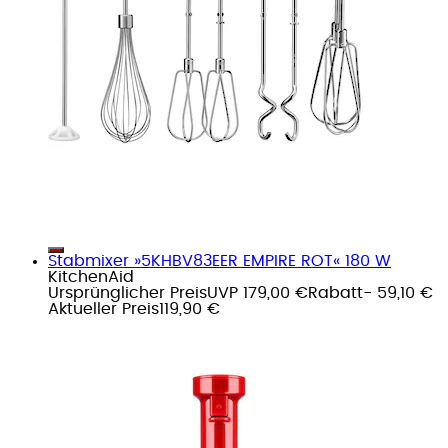
Stabmixer »5KHBV83EER EMPIRE ROT« 180 W
KitchenAid
Ursprünglicher Preis
UVP 179,00 €
Rabatt
- 59,10 €
Aktueller Preis
119,90 €