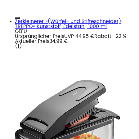
Zerkleinerer »(Würfel- und Stifteschneider)
TREPPO« Kunststoff, Edelstahl, 1000 ml
GEFU
Ursprünglicher Preis
UVP 44,95 €
Rabatt
- 22 %
Aktueller Preis
34,99 €
(
1
)