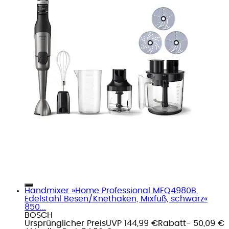
Handmixer »Home Professional MFQ4980B,
Edelstahl Besen/Knethaken, Mixfuß, schwarz«
850...
BOSCH
Ursprünglicher Preis
UVP 144,99 €
Rabatt
- 50,09 €