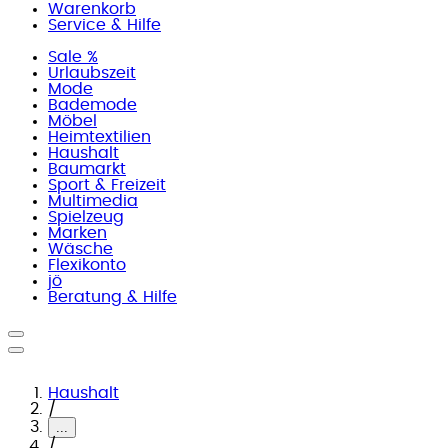
Warenkorb
Service & Hilfe
Sale %
Urlaubszeit
Mode
Bademode
Möbel
Heimtextilien
Haushalt
Baumarkt
Sport & Freizeit
Multimedia
Spielzeug
Marken
Wäsche
Flexikonto
jö
Beratung & Hilfe
Haushalt
/
...
/