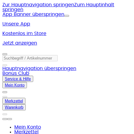
Zur Hauptnavigation springen
Zum Hauptinhalt
springen
App Banner überspringen
Unsere App
Kostenlos im Store
Jetzt anzeigen
Hauptnavigation überspringen
Bonus Club
Service & Hilfe
Mein Konto
Merkzettel
Warenkorb
Mein Konto
Merkzettel