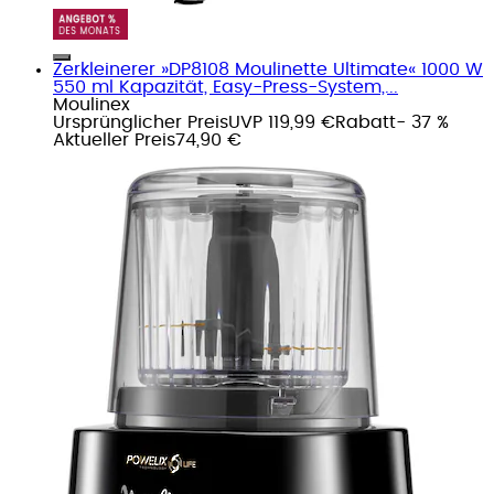
Zerkleinerer »DP8108 Moulinette Ultimate« 1000 W
550 ml Kapazität, Easy-Press-System,...
Moulinex
Ursprünglicher Preis
UVP 119,99 €
Rabatt
- 37 %
Aktueller Preis
74,90 €