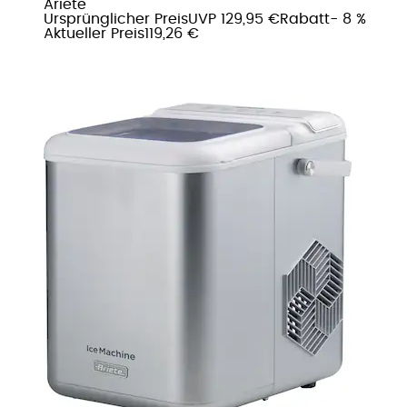
Ariete
Ursprünglicher Preis
UVP 129,95 €
Rabatt
- 8 %
Aktueller Preis
119,26 €