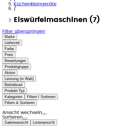
Küchenkleingeräte
/
Eiswürfelmaschinen (7)
Filter überspringen
Marke
Lieferzeit
Farbe
Preis
Bewertungen
Produktgruppe
Aktion
Leistung (in Watt)
Betriebsart
Produkt-Typ
Kategorien
Filtern / Sortieren
Filtern & Sortieren
Ansicht wechseln
Sortieren
Galerieansicht
Listenansicht