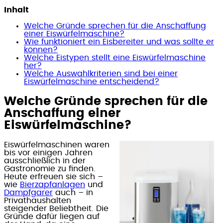
Inhalt
Welche Gründe sprechen für die Anschaffung
einer Eiswürfelmaschine?
Wie funktioniert ein Eisbereiter und was sollte er
können?
Welche Eistypen stellt eine Eiswürfelmaschine
her?
Welche Auswahlkriterien sind bei einer
Eiswürfelmaschine entscheidend?
Welche Gründe sprechen für die
Anschaffung einer
Eiswürfelmaschine?
Eiswürfelmaschinen waren
bis vor einigen Jahren
ausschließlich in der
Gastronomie zu finden.
Heute erfreuen sie sich –
wie
Bierzapfanlagen
und
Dampfgarer
auch – in
Privathaushalten
steigender Beliebtheit. Die
Gründe dafür liegen auf