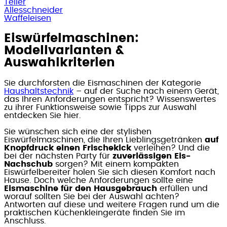
Teller
Allesschneider
Waffeleisen
Eiswürfelmaschinen:
Modellvarianten &
Auswahlkriterien
Sie durchforsten die Eismaschinen der Kategorie
Haushaltstechnik
– auf der Suche nach einem Gerät,
das Ihren Anforderungen entspricht? Wissenswertes
zu ihrer Funktionsweise sowie Tipps zur Auswahl
entdecken Sie hier.
Sie wünschen sich eine der stylishen
Eiswürfelmaschinen, die Ihren Lieblingsgetränken
auf
Knopfdruck einen Frischekick
verleihen? Und die
bei der nächsten Party für
zuverlässigen Eis-
Nachschub
sorgen? Mit einem kompakten
Eiswürfelbereiter holen Sie sich diesen Komfort nach
Hause. Doch welche Anforderungen sollte eine
Eismaschine für den Hausgebrauch
erfüllen und
worauf sollten Sie bei der Auswahl achten?
Antworten auf diese und weitere Fragen rund um die
praktischen Küchenkleingeräte finden Sie im
Anschluss.