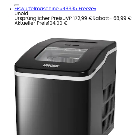
Eiswürfelmaschine »48935 Freeze«
Unold
Ursprünglicher Preis
UVP 172,99 €
Rabatt
- 68,99 €
Aktueller Preis
104,00 €