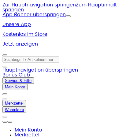
Zur Hauptnavigation springen
Zum Hauptinhalt
springen
App Banner überspringen
Unsere App
Kostenlos im Store
Jetzt anzeigen
Hauptnavigation überspringen
Bonus Club
Service & Hilfe
Mein Konto
Merkzettel
Warenkorb
Mein Konto
Merkzettel