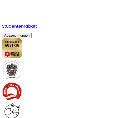
Studentenrabatt
Auszeichnungen