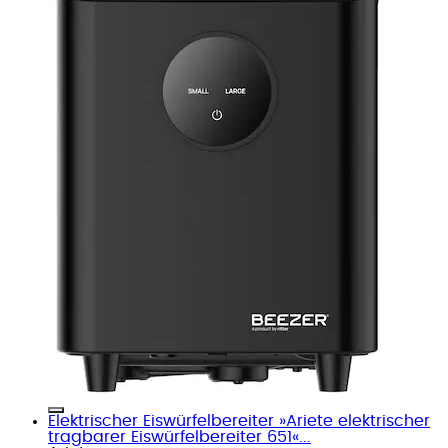
Elektrischer Eiswürfelbereiter »Ariete elektrischer
tragbarer Eiswürfelbereiter 651«...