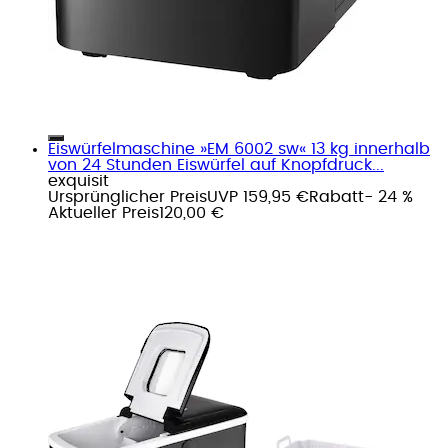
Eiswürfelmaschine »EM 6002 sw« 13 kg innerhalb
von 24 Stunden Eiswürfel auf Knopfdruck...
exquisit
Ursprünglicher Preis
UVP 159,95 €
Rabatt
- 24 %
Aktueller Preis
120,00 €