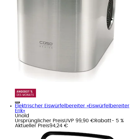
Elektrischer Eiswürfelbereiter »Eiswürfelbereiter
Erik«
Unold
Ursprünglicher Preis
UVP 99,90 €
Rabatt
- 5 %
Aktueller Preis
94,24 €