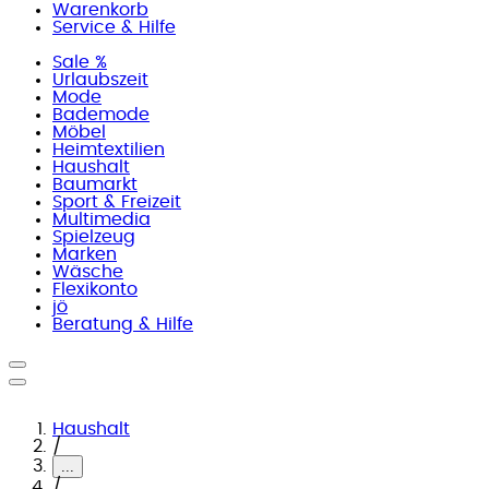
Warenkorb
Service & Hilfe
Sale %
Urlaubszeit
Mode
Bademode
Möbel
Heimtextilien
Haushalt
Baumarkt
Sport & Freizeit
Multimedia
Spielzeug
Marken
Wäsche
Flexikonto
jö
Beratung & Hilfe
Haushalt
/
...
/