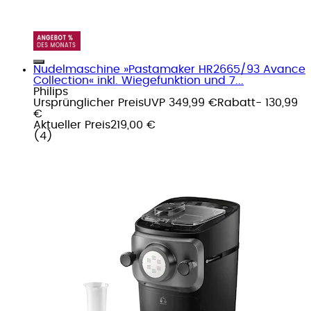
Nudelmaschine »Pastamaker HR2665/93 Avance
Collection« inkl. Wiegefunktion und 7...
Philips
Ursprünglicher Preis
UVP 349,99 €
Rabatt
- 130,99
€
Aktueller Preis
219,00 €
(
4
)