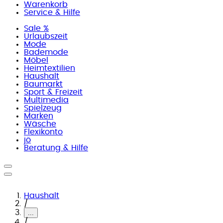
Warenkorb
Service & Hilfe
Sale %
Urlaubszeit
Mode
Bademode
Möbel
Heimtextilien
Haushalt
Baumarkt
Sport & Freizeit
Multimedia
Spielzeug
Marken
Wäsche
Flexikonto
jö
Beratung & Hilfe
Haushalt
/
...
/