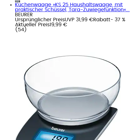
Küchenwaage »KS 25 Haushaltswaage, mit
praktischer Schüssel, Tara-Zuwiegefunktion«...
BEURER
Ursprünglicher Preis
UVP 31,99 €
Rabatt
- 37 %
Aktueller Preis
19,99 €
(
54
)