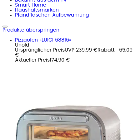
Smart Home
Haushaltsmarken
Pfandflaschen Aufbewahrung
Produkte überspringen
Pizzaofen »LUIGI 68816«
Unold
Ursprünglicher Preis
UVP 239,99 €
Rabatt
- 65,09
€
Aktueller Preis
174,90 €