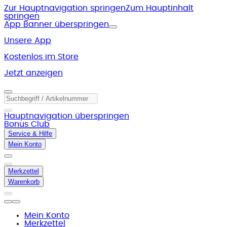
Zur Hauptnavigation springen
Zum Hauptinhalt
springen
App Banner überspringen
Unsere App
Kostenlos im Store
Jetzt anzeigen
Hauptnavigation überspringen
Bonus Club
Service & Hilfe
Mein Konto
Merkzettel
Warenkorb
Mein Konto
Merkzettel