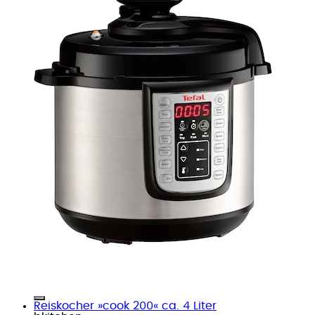
Reiskocher »cook 200« ca. 4 Liter