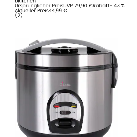
bkitchen
Ursprünglicher Preis
UVP 79,90 €
Rabatt
- 43 %
Aktueller Preis
44,99 €
(
2
)