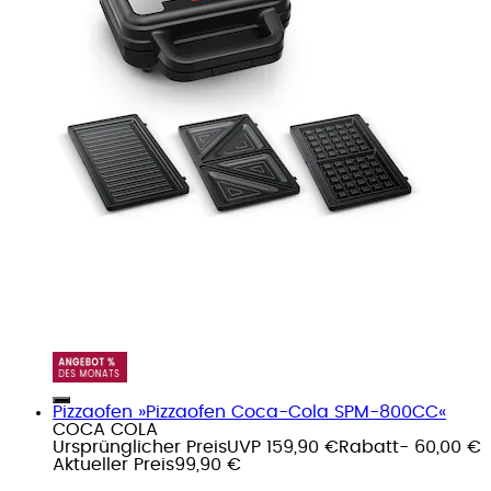
Pizzaofen »Pizzaofen Coca-Cola SPM-800CC«
COCA COLA
Ursprünglicher Preis
UVP 159,90 €
Rabatt
- 60,00 €
Aktueller Preis
99,90 €