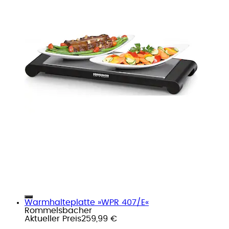
Warmhalteplatte »WPR 407/E«
Rommelsbacher
Aktueller Preis
259,99 €