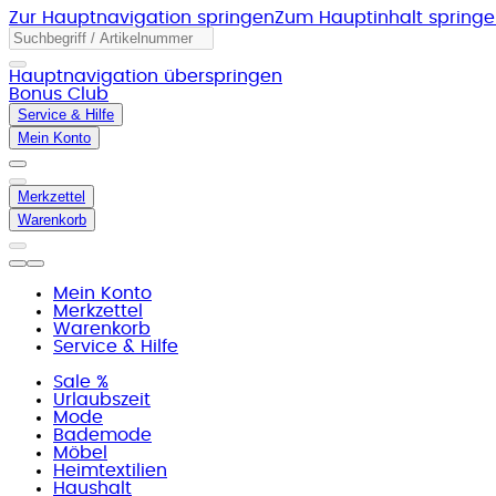
Zur Hauptnavigation springen
Zum Hauptinhalt spring
Hauptnavigation überspringen
Bonus Club
Service & Hilfe
Mein Konto
Merkzettel
Warenkorb
Mein Konto
Merkzettel
Warenkorb
Service & Hilfe
Sale %
Urlaubszeit
Mode
Bademode
Möbel
Heimtextilien
Haushalt