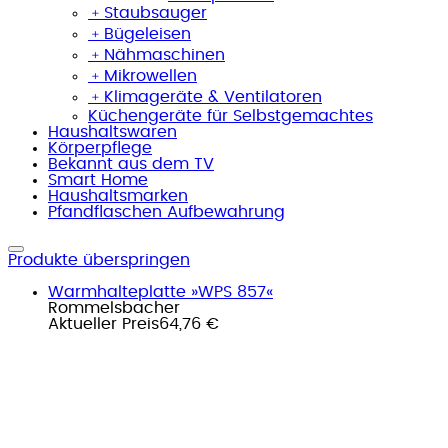
﹢
Staubsauger
﹢
Bügeleisen
﹢
Nähmaschinen
﹢
Mikrowellen
﹢
Klimageräte & Ventilatoren
Küchengeräte für Selbstgemachtes
Haushaltswaren
Körperpflege
Bekannt aus dem TV
Smart Home
Haushaltsmarken
Pfandflaschen Aufbewahrung
Produkte überspringen
Warmhalteplatte »WPS 857«
Rommelsbacher
Aktueller Preis
64,76 €