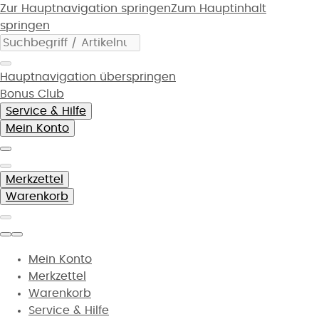
Zur Hauptnavigation springen
Zum Hauptinhalt
springen
Hauptnavigation überspringen
Bonus Club
Service & Hilfe
Mein Konto
Merkzettel
Warenkorb
Mein Konto
Merkzettel
Warenkorb
Service & Hilfe