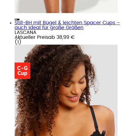
Still-BH mit Bügel & leichten Spacer Cups –
auch ideal für große Größen
LASCANA
Aktueller Preis
ab
38,99 €
(
1
)