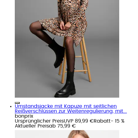
Umstandsjacke mit Kapuze mit seitlichen
Reißverschlüssen zur Weitenregulierung, mit...
bonprix
Ursprünglicher Preis
UVP 89,99 €
Rabatt
- 15 %
Aktueller Preis
ab
75,99 €