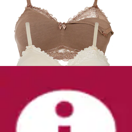
Umstandsjeans Skinny Fit, mit schmalen Beinen,
mit Stretchanteil