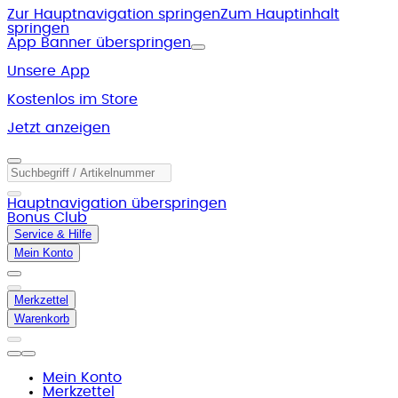
Zur Hauptnavigation springen
Zum Hauptinhalt
springen
App Banner überspringen
Unsere App
Kostenlos im Store
Jetzt anzeigen
Hauptnavigation überspringen
Bonus Club
Service & Hilfe
Mein Konto
Merkzettel
Warenkorb
Mein Konto
Merkzettel