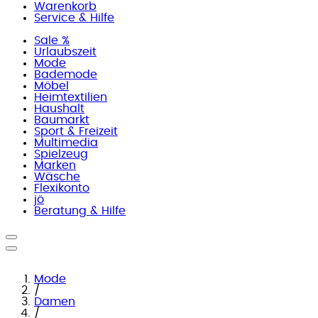
Warenkorb
Service & Hilfe
Sale %
Urlaubszeit
Mode
Bademode
Möbel
Heimtextilien
Haushalt
Baumarkt
Sport & Freizeit
Multimedia
Spielzeug
Marken
Wäsche
Flexikonto
jö
Beratung & Hilfe
Mode
/
Damen
/