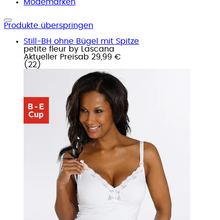
Modemarken
Produkte überspringen
Still-BH ohne Bügel mit Spitze
petite fleur by Lascana
Aktueller Preis
ab
29,99 €
(
22
)