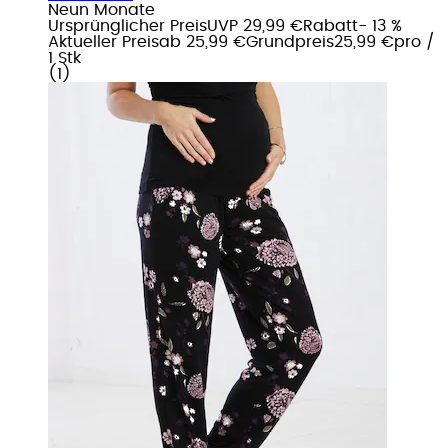
Neun Monate
Ursprünglicher Preis
UVP 29,99 €
Rabatt
- 13 %
Aktueller Preis
ab
25,99 €
Grundpreis
25,99 €
pro
/
1 Stk
(
1
)