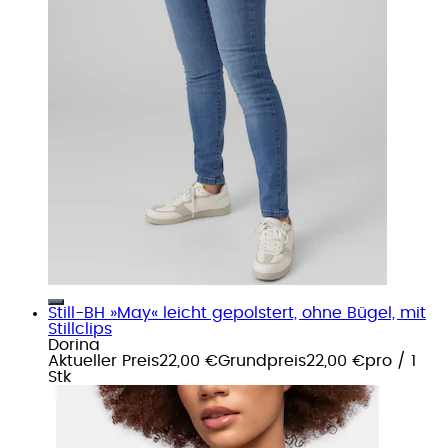
Still-BH »May« leicht gepolstert, ohne Bügel, mit
Stillclips
Dorina
Aktueller Preis
22,00 €
Grundpreis
22,00 €
pro
/
1
Stk