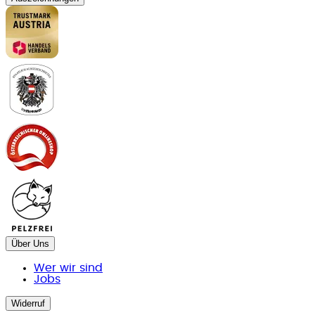
Über Uns
Wer wir sind
Jobs
Widerruf