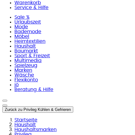
Warenkorb
Service & Hilfe
Sale %
Urlaubszeit
Mode
Bademode
Möbel
Heimtextilien
Haushalt
Baumarkt
Sport & Freizeit
Multimedia
Spielzeug
Marken
Wäsche
Flexikonto
jö
Beratung & Hilfe
Zurück
zu
Privileg Kühlen & Gefrieren
Startseite
Haushalt
Haushaltsmarken
Privileg