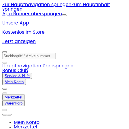
Zur Hauptnavigation springen
Zum Hauptinhalt
springen
App Banner überspringen
Unsere App
Kostenlos im Store
Jetzt anzeigen
Hauptnavigation überspringen
Bonus Club
Service & Hilfe
Mein Konto
Merkzettel
Warenkorb
Mein Konto
Merkzettel