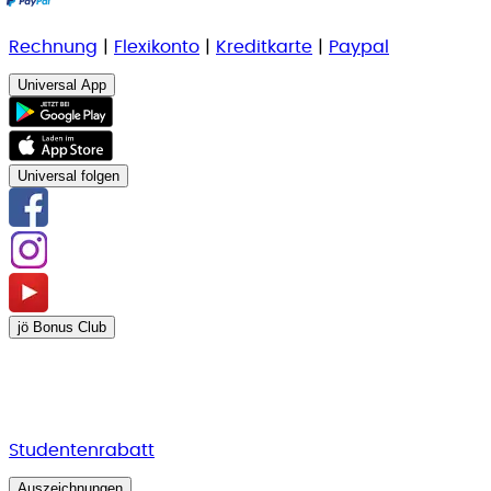
Rechnung
|
Flexikonto
|
Kreditkarte
|
Paypal
Universal App
Universal folgen
jö Bonus Club
Studentenrabatt
Auszeichnungen