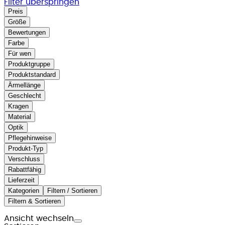
Filter überspringen
Preis
Größe
Bewertungen
Farbe
Für wen
Produktgruppe
Produktstandard
Ärmellänge
Geschlecht
Kragen
Material
Optik
Pflegehinweise
Produkt-Typ
Verschluss
Rabattfähig
Lieferzeit
Kategorien
Filtern / Sortieren
Filtern & Sortieren
Ansicht wechseln