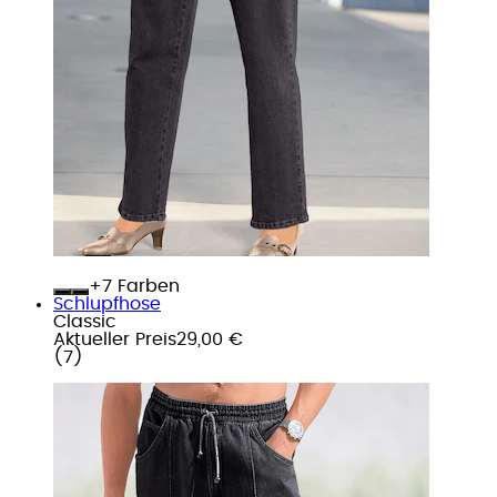
+
Farben
Schlupfhose
Classic
Aktueller Preis
29,00 €
(
7
)