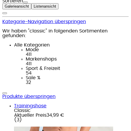
Sortieren
Galerieansicht
Listenansicht
Kategorie-Navigation überspringen
Wir haben "classic" in folgenden Sortimenten
gefunden:
Alle Kategorien
Mode
411
Markenshops
411
Sport & Freizeit
54
Sale %
32
Produkte überspringen
Trainingshose
Classic
Aktueller Preis
34,99 €
(
3
)