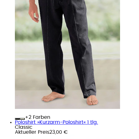
+
Farben
Poloshirt »Kurzarm-Poloshirt« 1 tlg.
Classic
Aktueller Preis
23,00 €