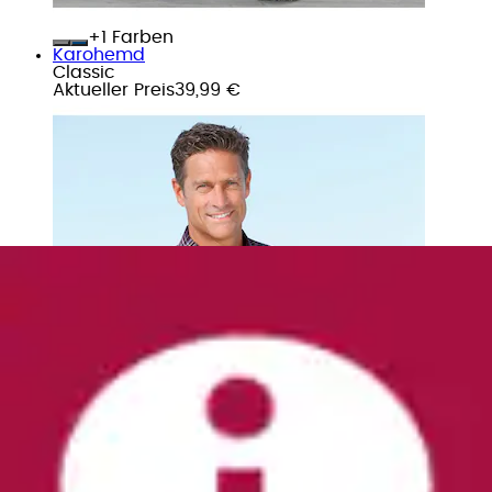
+
Farben
Karohemd
Classic
Aktueller Preis
39,99 €