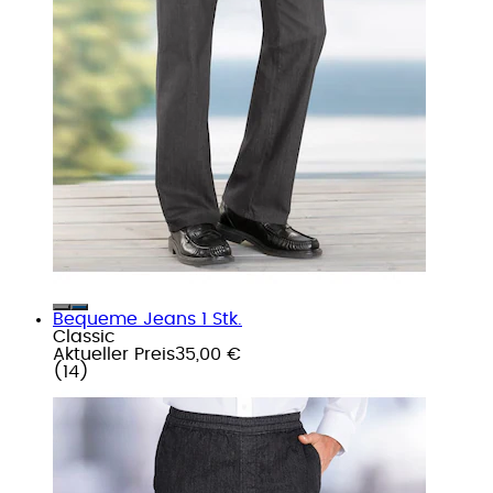
Bequeme Jeans 1 Stk.
Classic
Aktueller Preis
35,00 €
(
14
)