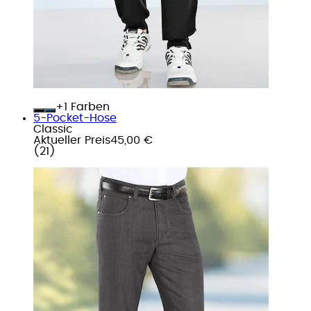
+
Farben
5-Pocket-Hose
Classic
Aktueller Preis
45,00 €
(
21
)