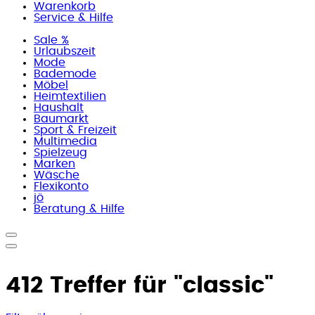
Warenkorb
Service & Hilfe
Sale %
Urlaubszeit
Mode
Bademode
Möbel
Heimtextilien
Haushalt
Baumarkt
Sport & Freizeit
Multimedia
Spielzeug
Marken
Wäsche
Flexikonto
jö
Beratung & Hilfe
412 Treffer für
"classic"