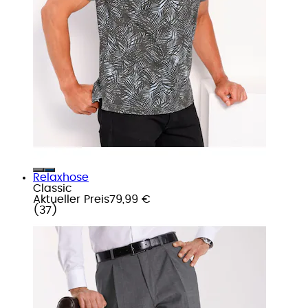
Relaxhose
Classic
Aktueller Preis
79,99 €
(
37
)