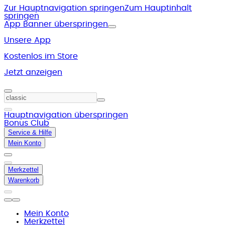
Zur Hauptnavigation springen
Zum Hauptinhalt
springen
App Banner überspringen
Unsere App
Kostenlos im Store
Jetzt anzeigen
Hauptnavigation überspringen
Bonus Club
Service & Hilfe
Mein Konto
Merkzettel
Warenkorb
Mein Konto
Merkzettel