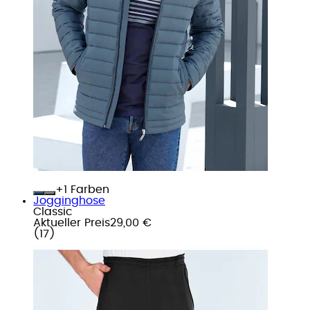
+
Farben
Jogginghose
Classic
Aktueller Preis
29,00 €
(
17
)