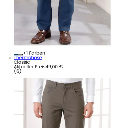
+
Farben
Thermohose
Classic
Aktueller Preis
49,00 €
(
6
)