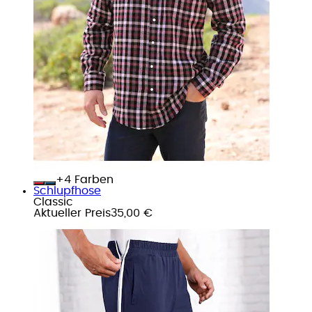
+
Farben
Schlupfhose
Classic
Aktueller Preis
35,00 €