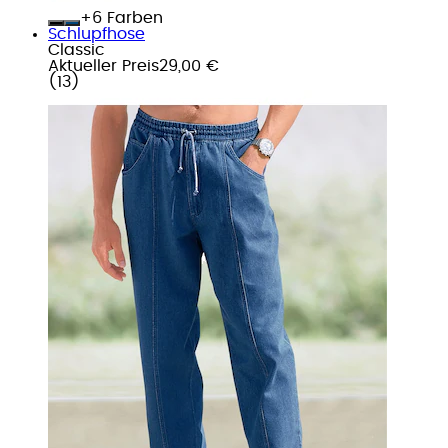
+
Farben
Schlupfhose
Classic
Aktueller Preis
29,00 €
(
13
)