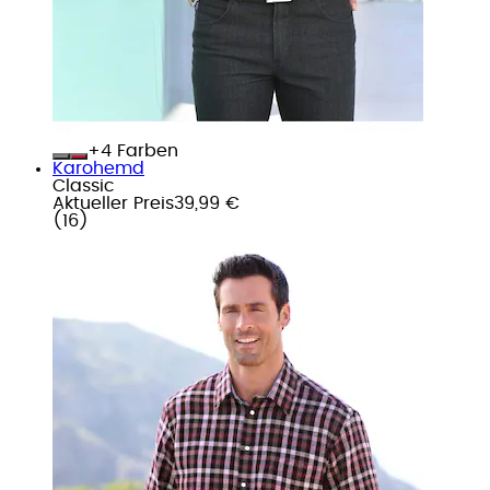
+
Farben
Karohemd
Classic
Aktueller Preis
39,99 €
(
16
)