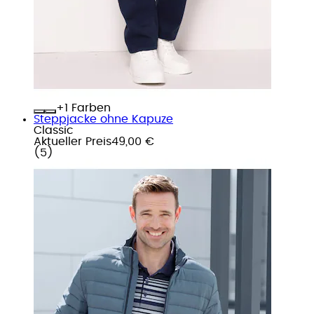
+
Farben
Steppjacke ohne Kapuze
Classic
Aktueller Preis
49,00 €
(
5
)