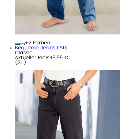
+
Farben
Bequeme Jeans 1 Stk.
Classic
Aktueller Preis
49,99 €
(
25
)