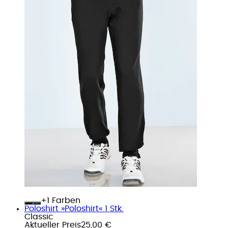
+
Farben
Poloshirt »Poloshirt« 1 Stk.
Classic
Aktueller Preis
25,00 €