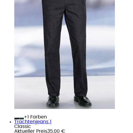
+
Farben
Trachtenjeans 1
Classic
Aktueller Preis
35,00 €