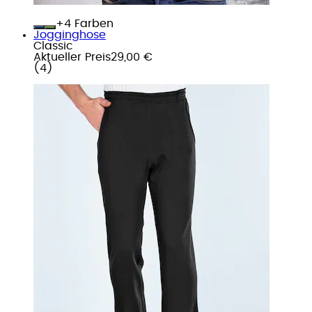
+
Farben
Jogginghose
Classic
Aktueller Preis
29,00 €
(
4
)