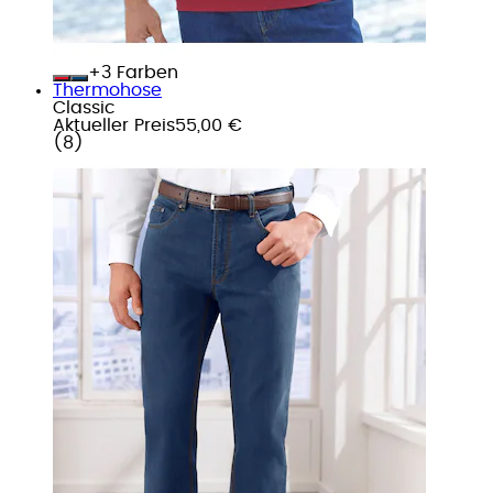
+
Farben
Thermohose
Classic
Aktueller Preis
55,00 €
(
8
)