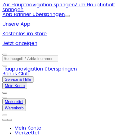
Zur Hauptnavigation springen
Zum Hauptinhalt
springen
App Banner überspringen
Unsere App
Kostenlos im Store
Jetzt anzeigen
Hauptnavigation überspringen
Bonus Club
Service & Hilfe
Mein Konto
Merkzettel
Warenkorb
Mein Konto
Merkzettel