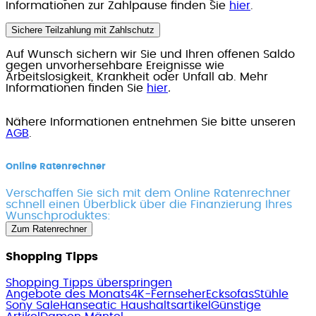
Informationen zur Zahlpause finden Sie
hier
.
Sichere Teilzahlung mit Zahlschutz
Auf Wunsch sichern wir Sie und Ihren offenen Saldo
gegen unvorhersehbare Ereignisse wie
Arbeitslosigkeit, Krankheit oder Unfall ab. Mehr
Informationen finden Sie
hier
.
Nähere Informationen entnehmen Sie bitte unseren
AGB
.
Online Ratenrechner
Verschaffen Sie sich mit dem Online Ratenrechner
schnell einen Überblick über die Finanzierung Ihres
Wunschproduktes:
Zum Ratenrechner
Shopping Tipps
Shopping Tipps überspringen
Angebote des Monats
4K-Fernseher
Ecksofas
Stühle
Sony Sale
Hanseatic Haushaltsartikel
Günstige