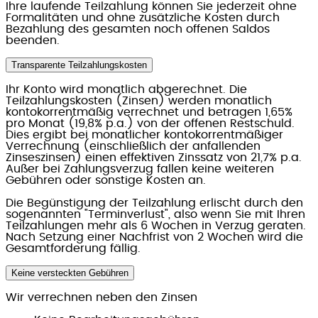
Ihre laufende Teilzahlung können Sie jederzeit ohne
Formalitäten und ohne zusätzliche Kosten durch
Bezahlung des gesamten noch offenen Saldos
beenden.
Transparente Teilzahlungskosten
Ihr Konto wird monatlich abgerechnet. Die
Teilzahlungskosten (Zinsen) werden monatlich
kontokorrentmäßig verrechnet und betragen 1,65%
pro Monat (19,8% p.a.) von der offenen Restschuld.
Dies ergibt bei monatlicher kontokorrentmäßiger
Verrechnung (einschließlich der anfallenden
Zinseszinsen) einen effektiven Zinssatz von 21,7% p.a.
Außer bei Zahlungsverzug fallen keine weiteren
Gebühren oder sonstige Kosten an.
Die Begünstigung der Teilzahlung erlischt durch den
sogenannten "Terminverlust", also wenn Sie mit Ihren
Teilzahlungen mehr als 6 Wochen in Verzug geraten.
Nach Setzung einer Nachfrist von 2 Wochen wird die
Gesamtforderung fällig.
Keine versteckten Gebühren
Wir verrechnen neben den Zinsen