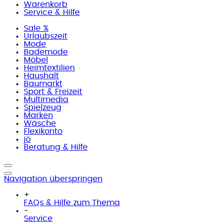
Warenkorb
Service & Hilfe
Sale %
Urlaubszeit
Mode
Bademode
Möbel
Heimtextilien
Haushalt
Baumarkt
Sport & Freizeit
Multimedia
Spielzeug
Marken
Wäsche
Flexikonto
jö
Beratung & Hilfe
Navigation überspringen
+
FAQs & Hilfe zum Thema
-
Service