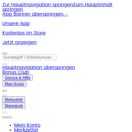
Zur Hauptnavigation springen
Zum Hauptinhalt
springen
App Banner überspringen
Unsere App
Kostenlos im Store
Jetzt anzeigen
Hauptnavigation überspringen
Bonus Club
Service & Hilfe
Mein Konto
Merkzettel
Warenkorb
Mein Konto
Merkzettel