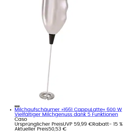
Milchaufschäumer »1661 CappuLatte« 600 W
Vielfältiger Milchgenuss dank 5 Funktionen
Caso
Ursprünglicher Preis
UVP 59,99 €
Rabatt
- 15 %
Aktueller Preis
50,53 €