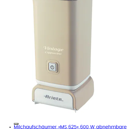
Milchaufschäumer »MS 625« 600 W abnehmbare