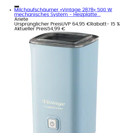
Milchaufschäumer »Vintage 2878« 500 W
mechanisches System - Heizplatte...
Ariete
Ursprünglicher Preis
UVP 64,95 €
Rabatt
- 15 %
Aktueller Preis
54,99 €