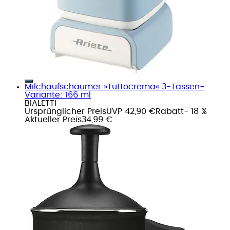
Milchaufschäumer »Tuttocrema« 3-Tassen-
Variante: 166 ml
BIALETTI
Ursprünglicher Preis
UVP 42,90 €
Rabatt
- 18 %
Aktueller Preis
34,99 €