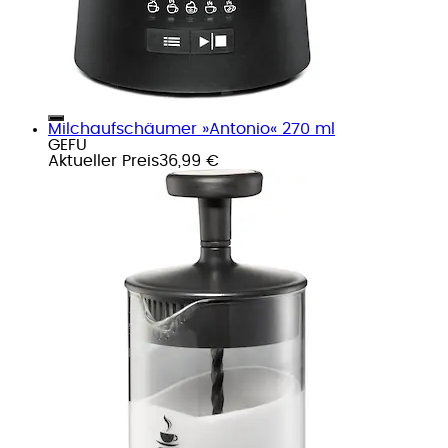
Milchaufschäumer »Antonio« 270 ml
GEFU
Aktueller Preis
36,99 €