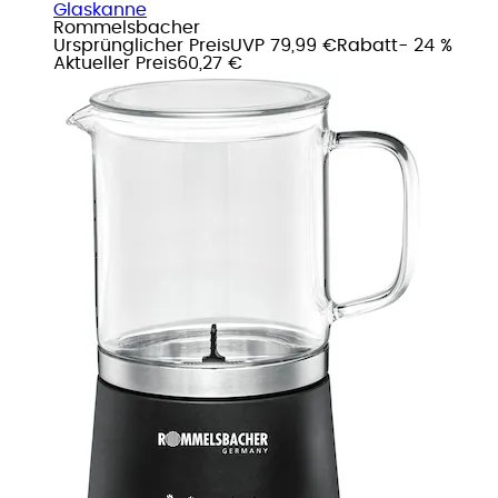
Glaskanne
Rommelsbacher
Ursprünglicher Preis
UVP 79,99 €
Rabatt
- 24 %
Aktueller Preis
60,27 €