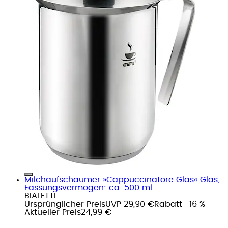
Milchaufschäumer »Cappuccinatore Glas« Glas,
Fassungsvermögen: ca. 500 ml
BIALETTI
Ursprünglicher Preis
UVP 29,90 €
Rabatt
- 16 %
Aktueller Preis
24,99 €