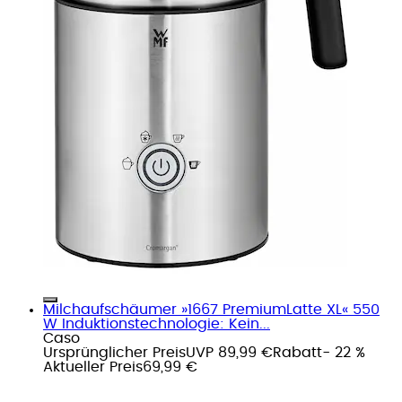
Milchaufschäumer »1667 PremiumLatte XL« 550
W Induktionstechnologie: Kein...
Caso
Ursprünglicher Preis
UVP 89,99 €
Rabatt
- 22 %
Aktueller Preis
69,99 €