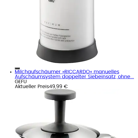
Milchaufschäumer »RICCARDO« manuelles
Aufschäumsystem doppelter Siebeinsatz, ohne...
GEFU
Aktueller Preis
49,99 €