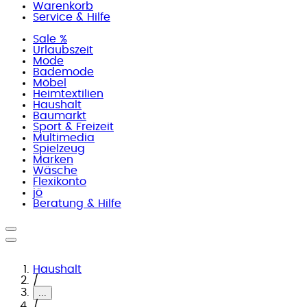
Warenkorb
Service & Hilfe
Sale %
Urlaubszeit
Mode
Bademode
Möbel
Heimtextilien
Haushalt
Baumarkt
Sport & Freizeit
Multimedia
Spielzeug
Marken
Wäsche
Flexikonto
jö
Beratung & Hilfe
Haushalt
/
...
/