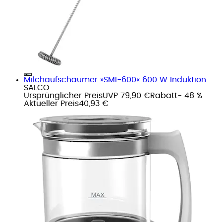
Milchaufschäumer »SMI-600« 600 W Induktion
SALCO
Ursprünglicher Preis
UVP 79,90 €
Rabatt
- 48 %
Aktueller Preis
40,93 €