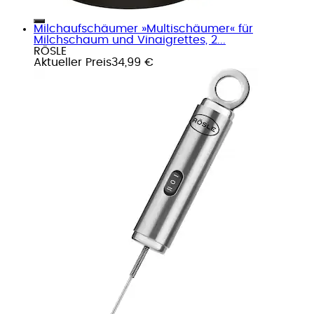
Milchaufschäumer »Multischäumer« für
Milchschaum und Vinaigrettes, 2...
RÖSLE
Aktueller Preis
34,99 €