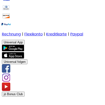
Rechnung
|
Flexikonto
|
Kreditkarte
|
Paypal
Universal App
Universal folgen
jö Bonus Club