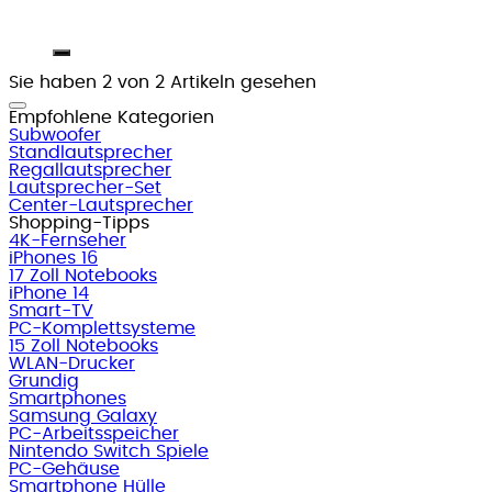
Sie haben 2 von 2 Artikeln gesehen
Empfohlene Kategorien
Subwoofer
Standlautsprecher
Regallautsprecher
Lautsprecher-Set
Center-Lautsprecher
Shopping-Tipps
4K-Fernseher
iPhones 16
17 Zoll Notebooks
iPhone 14
Smart-TV
PC-Komplettsysteme
15 Zoll Notebooks
WLAN-Drucker
Grundig
Smartphones
Samsung Galaxy
PC-Arbeitsspeicher
Nintendo Switch Spiele
PC-Gehäuse
Smartphone Hülle