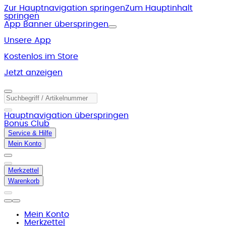
Zur Hauptnavigation springen
Zum Hauptinhalt
springen
App Banner überspringen
Unsere App
Kostenlos im Store
Jetzt anzeigen
Hauptnavigation überspringen
Bonus Club
Service & Hilfe
Mein Konto
Merkzettel
Warenkorb
Mein Konto
Merkzettel