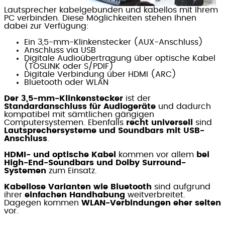
Lautsprecher kabelgebunden und kabellos mit Ihrem
PC verbinden. Diese Möglichkeiten stehen Ihnen
dabei zur Verfügung:
Ein 3,5-mm-Klinkenstecker (AUX-Anschluss)
Anschluss via USB
Digitale Audioübertragung über optische Kabel
(TOSLINK oder S/PDIF)
Digitale Verbindung über HDMI (ARC)
Bluetooth oder WLAN
Der 3,5-mm-Klinkenstecker
ist der
Standardanschluss für Audiogeräte
und dadurch
kompatibel mit sämtlichen gängigen
Computersystemen. Ebenfalls
recht universell
sind
Lautsprechersysteme und Soundbars mit USB-
Anschluss
.
HDMI- und optische Kabel
kommen vor allem
bei
High-End-Soundbars und Dolby Surround-
Systemen
zum Einsatz.
Kabellose Varianten wie Bluetooth
sind aufgrund
ihrer
einfachen Handhabung
weitverbreitet.
Dagegen kommen
WLAN-Verbindungen eher selten
vor.