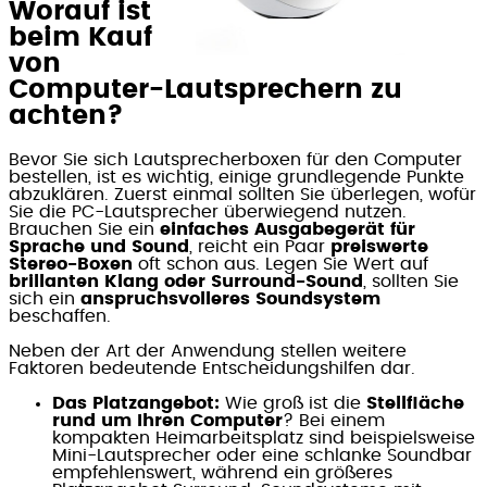
Worauf ist
beim Kauf
von
Computer-Lautsprechern zu
achten?
Bevor Sie sich Lautsprecherboxen für den Computer
bestellen, ist es wichtig, einige grundlegende Punkte
abzuklären. Zuerst einmal sollten Sie überlegen, wofür
Sie die PC-Lautsprecher überwiegend nutzen.
Brauchen Sie ein
einfaches Ausgabegerät für
Sprache und Sound
, reicht ein Paar
preiswerte
Stereo-Boxen
oft schon aus. Legen Sie Wert auf
brillanten Klang oder Surround-Sound
, sollten Sie
sich ein
anspruchsvolleres Soundsystem
beschaffen.
Neben der Art der Anwendung stellen weitere
Faktoren bedeutende Entscheidungshilfen dar.
Das Platzangebot:
Wie groß ist die
Stellfläche
rund um Ihren Computer
? Bei einem
kompakten Heimarbeitsplatz sind beispielsweise
Mini-Lautsprecher oder eine schlanke Soundbar
empfehlenswert, während ein größeres