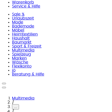
Warenkorb
Service & Hilfe
Sale %
Urlaubszeit
Mode
Bademode
Möbel
Heimtextilien
Haushalt
Baumarkt
Sport & Freizeit
Multimedia
Spielzeug
Marken
Wäsche
Flexikonto
jö
Beratung & Hilfe
Multimedia
/
...
/