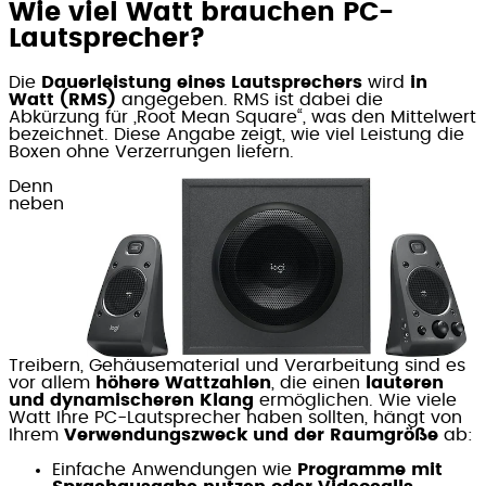
Wie viel Watt brauchen PC-
Lautsprecher?
Die
Dauerleistung eines Lautsprechers
wird
in
Watt (RMS)
angegeben. RMS ist dabei die
Abkürzung für „Root Mean Square“, was den Mittelwert
bezeichnet. Diese Angabe zeigt, wie viel Leistung die
Boxen ohne Verzerrungen liefern.
Denn
neben
Treibern, Gehäusematerial und Verarbeitung sind es
vor allem
höhere Wattzahlen
, die einen
lauteren
und dynamischeren Klang
ermöglichen. Wie viele
Watt Ihre PC-Lautsprecher haben sollten, hängt von
Ihrem
Verwendungszweck und der Raumgröße
ab:
Einfache Anwendungen wie
Programme mit