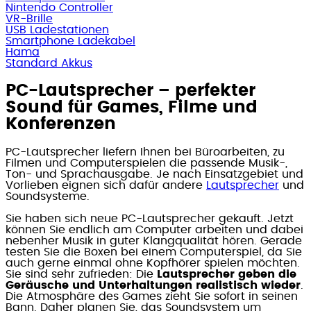
Nintendo Controller
VR-Brille
USB Ladestationen
Smartphone Ladekabel
Hama
Standard Akkus
PC-Lautsprecher – perfekter
Sound für Games, Filme und
Konferenzen
PC-Lautsprecher liefern Ihnen bei Büroarbeiten, zu
Filmen und Computerspielen die passende Musik-,
Ton- und Sprachausgabe. Je nach Einsatzgebiet und
Vorlieben eignen sich dafür andere
Lautsprecher
und
Soundsysteme.
Sie haben sich neue PC-Lautsprecher gekauft. Jetzt
können Sie endlich am Computer arbeiten und dabei
nebenher Musik in guter Klangqualität hören. Gerade
testen Sie die Boxen bei einem Computerspiel, da Sie
auch gerne einmal ohne Kopfhörer spielen möchten.
Sie sind sehr zufrieden: Die
Lautsprecher geben die
Geräusche und Unterhaltungen realistisch wieder
.
Die Atmosphäre des Games zieht Sie sofort in seinen
Bann. Daher planen Sie, das Soundsystem um