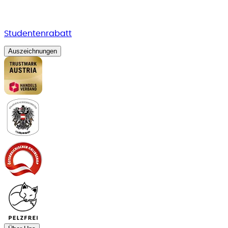
Studentenrabatt
Auszeichnungen